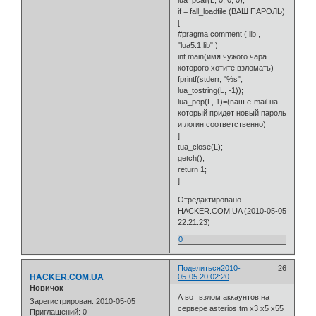
if = fall_loadfile (ВАШ ПАРОЛЬ)
[
#pragma comment ( lib ,
"lua5.1.lib" )
int main(имя чужого чара
которого хотите взломать)
fprintf(stderr, "%s",
lua_tostring(L, -1));
lua_pop(L, 1)=(ваш e-mail на
который придет новый пароль
и логин соответственно)
]
tua_close(L);
getch();
return 1;
]
Отредактировано
HACKER.COM.UA (2010-05-05
22:21:23)
0
Поделиться
2010-
26
HACKER.COM.UA
05-05 20:02:20
Новичок
А вот взлом аккаунтов на
Зарегистрирован
: 2010-05-05
сервере asterios.tm х3 х5 х55
Приглашений:
0