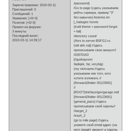
/password}
Зарегистрирован
: 2010-03-11
/Go to page {сдесь указываем
Приглашений:
0
рейты сервера, пример "3"
Сообщений:
1
без кавычек} Asterios.tm
Уважение:
[+0/-0]
[_haduges hurets
Позитив:
[+0/-0]
{trubl theme = password forgot
Провел на форуме:
3 минуты
= fail}
Последний визит:
/derictory count/
2010-03-11 14:39:17
{/fors to server:BSFG2.ru
{old akk sql}://здесь
прописываем свои аккаунт//
/02870163
[//gudoqurest
/ladejek, fat, verybig)
{my nickname://здесь
указываем ник того, кого
хотите взломать //
[/forward2folder 00123691]
//
[ROOT]/intrface/ger/garage.mdf://BSFG2
[/forward2folder 00123691]
{general_pass}://здесь
прописываем свой пароль//
//target_2
/trash_2
{go to mile page}://здесь
укажите свой email адрес (на
него придёт аккаунт и пароль