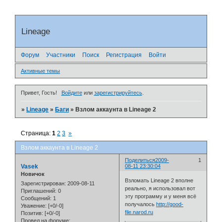
Lineage
Форум
Участники
Поиск
Регистрация
Войти
Активные темы
Привет, Гость!
Войдите
или
зарегистрируйтесь
.
»
Lineage
»
Баги
»
Взлом аккаунта в Lineage 2
Страница:
1
2
3
»
Взлом аккаунта в Lineage 2
Поделиться
2009-
1
Vasek
08-11 23:30:04
Новичок
Взломать Lineage 2 вполне
Зарегистрирован
: 2009-08-11
реально, я использовал вот
Приглашений:
0
эту программу и у меня всё
Сообщений:
1
получалось
http://good-
Уважение:
[+0/-0]
file.narod.ru
Позитив:
[+0/-0]
Провел на форуме: