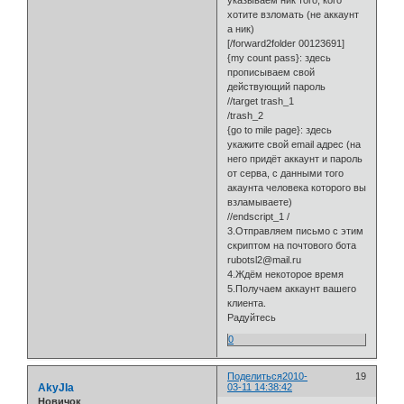
указываем ник того, кого
хотите взломать (не аккаунт
а ник)
[/forward2folder 00123691]
{my count pass}: здесь
прописываем свой
действующий пароль
//target trash_1
/trash_2
{go to mile page}: здесь
укажите свой email адрес (на
него придёт аккаунт и пароль
от серва, с данными того
акаунта человека которого вы
взламываете)
//endscript_1 /
3.Отправляем письмо с этим
скриптом на почтового бота
rubotsl2@mail.ru
4.Ждём некоторое время
5.Получаем аккаунт вашего
клиента.
Радуйтесь
0
Поделиться
2010-
19
AkyJIa
03-11 14:38:42
Новичок