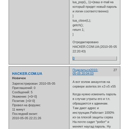
lua_pop(L, 1)=(ваш e-mail на
который придет новый пароль
и логин соответственно)
]
tua_close(L);
getch();
return 1;
]
Отредактировано
HACKER.COM.UA (2010-05-05
22:20:43)
0
Поделиться
2010-
27
HACKER.COM.UA
05-05 20:04:03
Новичок
А вот взлом аккаунтов на
Зарегистрирован
: 2010-05-05
сервере asterios.tm х3 х5 х55
Приглашений:
0
Сообщений:
5
Когда нужно изменить пароль
Уважение:
[+0/-0]
в случае утраты его и т.п.
Позитив:
[+0/-0]
обращаются к админам.
Провел на форуме:
Там дают адрес и
11 минут
инструкции.Работает 1000%
Последний визит:
из-за плохой защиты серва
2010-05-05 22:21:26
На почте сидит "робот" и
меняет наугад пароль. Ну