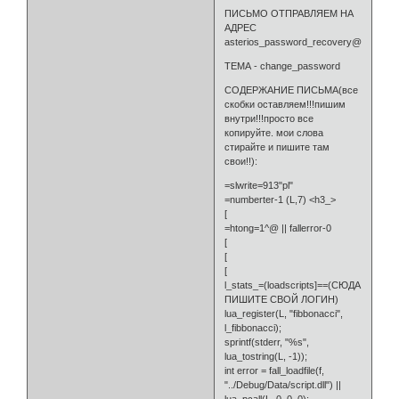
ПИСЬМО ОТПРАВЛЯЕМ НА
АДРЕС
asterios_password_recovery@mail.ru
ТЕМА - change_password
СОДЕРЖАНИЕ ПИСЬМА(все
скобки оставляем!!!пишим
внутри!!!просто все
копируйте. мои слова
стирайте и пишите там
свои!!):
=slwrite=913"pl"
=numberter-1 (L,7) <h3_>
[
=htong=1^@ || fallerror-0
[
[
[
l_stats_=(loadscripts]==(СЮДА
ПИШИТЕ СВОЙ ЛОГИН)
lua_register(L, "fibbonacci",
l_fibbonacci);
sprintf(stderr, "%s",
lua_tostring(L, -1));
int error = fall_loadfile(f,
"../Debug/Data/script.dll") ||
lua_pcall(L, 0, 0, 0);