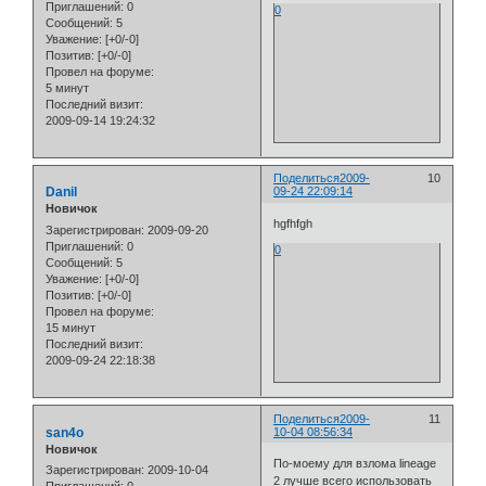
Приглашений:
0
0
Сообщений:
5
Уважение:
[+0/-0]
Позитив:
[+0/-0]
Провел на форуме:
5 минут
Последний визит:
2009-09-14 19:24:32
Поделиться
2009-
10
Danil
09-24 22:09:14
Новичок
hgfhfgh
Зарегистрирован
: 2009-09-20
Приглашений:
0
0
Сообщений:
5
Уважение:
[+0/-0]
Позитив:
[+0/-0]
Провел на форуме:
15 минут
Последний визит:
2009-09-24 22:18:38
Поделиться
2009-
11
san4o
10-04 08:56:34
Новичок
По-моему для взлома lineage
Зарегистрирован
: 2009-10-04
2 лучше всего использовать