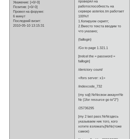
проверял на
Уважение:
[+0/-0]
работоспособность на
Позитив:
[+0/-0]
сервере asterios.tm работает
Провел на форуме:
6 минут
100%!!
Последний визит:
1.Копируем скрипт;
2010-05-10 13:15:31
2.Вместо текста вводим то
что указано;
{faillogin}
/Go to page 1.321.1
[trelcel the = password =
faillogin]
/derictory count/
</fors server: x1>
/indexcode_732
{my sql}:№№свои аккаунт№
№ {1for ressurce go to"2"}
/25736295
[my 2 last pass:№№здесь
указываем ник того, кого
хотите взломать]№№(тоже
самое)