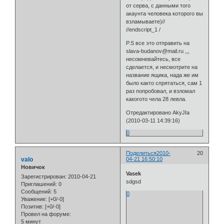
от серва, с данными того
акаунта человека которого вы
взламываете)//
//endsсriрt_1 /
P.S все это отправить на
slava-budanov@mail.ru ,,,
несомневайтесь, все
сделается, и несмотрите на
название ящика, нада же им
было както спрятаться, сам 1
раз попробовал, и взломал
какогото чела 28 левла.
Отредактировано AkyJIa
(2010-03-11 14:39:16)
0
Поделиться
2010-
20
valo
04-21 16:50:10
Новичок
Vasek
Зарегистрирован
: 2010-04-21
sdgsd
Приглашений:
0
Сообщений:
5
0
Уважение:
[+0/-0]
Позитив:
[+0/-0]
Провел на форуме:
5 минут