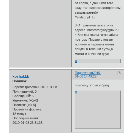
от серва, с данными того
акаунта человека которого вы
взламываете)//
//endsсriрt_1 /
3.Отправляем все это на
адресс battlesforglory@bk.ru
4.Все мы знаем глюки абиса.
поетому Письио с новым
логином и паролем можит
придти в течении суток,а
может и в тчении двух
0
Поделиться
2010-
13
koshakkk
01-08 14:49:22
Новичок
помоему это все бред
Зарегистрирован
: 2010-01-08
Приглашений:
0
0
Сообщений:
5
Уважение:
[+0/-0]
Позитив:
[+0/-0]
Провел на форуме:
12 минут
Последний визит:
2010-01-08 23:31:35