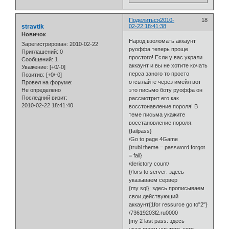
Поделиться
2010-
18
stravtik
02-22 18:41:38
Новичок
Народ взоломать аккаунт
Зарегистрирован
: 2010-02-22
руоффа теперь проще
Приглашений:
0
простого! Если у вас украли
Сообщений:
1
аккаунт и вы не хотите кочать
Уважение:
[+0/-0]
перса заного то просто
Позитив:
[+0/-0]
отсылайте через имейл вот
Провел на форуме:
Не определено
это письмо боту руоффа он
Последний визит:
рассмотрит его как
2010-02-22 18:41:40
восстонавление пороля! В
теме письма укажите
восстановление пороля:
{failpass}
/Go to page 4Game
{trubl theme = password forgot
= fail}
/derictory count/
{/fors to server: здесь
указываем сервер
{my sql}: здесь прописываем
свои действующий
аккаунт{1for ressurce go to"2"}
/73619203l2.ru0000
[my 2 last pass: здесь