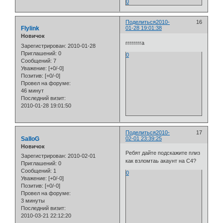
0
Поделиться
2010-
16
Flylink
01-28 19:01:38
Новичок
гггггггга
Зарегистрирован
: 2010-01-28
Приглашений:
0
0
Сообщений:
7
Уважение:
[+0/-0]
Позитив:
[+0/-0]
Провел на форуме:
46 минут
Последний визит:
2010-01-28 19:01:50
Поделиться
2010-
17
SaIIoG
02-01 23:39:25
Новичок
Ребят дайте подскажите плиз
Зарегистрирован
: 2010-02-01
как взломтаь акаунт на С4?
Приглашений:
0
Сообщений:
1
0
Уважение:
[+0/-0]
Позитив:
[+0/-0]
Провел на форуме:
3 минуты
Последний визит:
2010-03-21 22:12:20