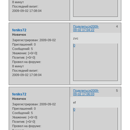
8 минут
Последний визит:
2009-09-02 17:08:04
Поделиться
2009-
4
feniks72
09-02 17:04:22
Новичок
zvc
Зарегистрирован
: 2009-09-02
Приглашений:
0
0
Сообщений:
5
Уважение:
[+0/-0]
Позитив:
[+0/-0]
Провел на форуме:
8 минут
Последний визит:
2009-09-02 17:08:04
Поделиться
2009-
5
feniks72
09-02 17:06:03
Новичок
ef
Зарегистрирован
: 2009-09-02
Приглашений:
0
0
Сообщений:
5
Уважение:
[+0/-0]
Позитив:
[+0/-0]
Провел на форуме: