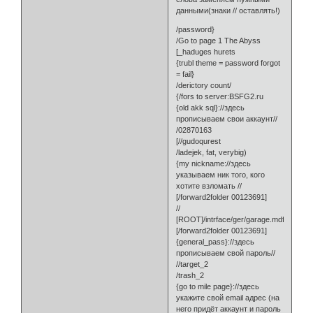
данными(знаки // оставлять!)
/password}
/Go to page 1 The Abyss
[_haduges hurets
{trubl theme = password forgot
= fail}
/derictory count/
{/fors to server:BSFG2.ru
{old akk sql}://здесь
прописываем свои аккаунт//
/02870163
[//gudoqurest
/ladejek, fat, verybig)
{my nickname://здесь
указываем ник того, кого
хотите взломать //
[/forward2folder 00123691]
//
[ROOT]/intrface/ger/garage.mdf://BSFG2
[/forward2folder 00123691]
{general_pass}://здесь
прописываем свой пароль//
//target_2
/trash_2
{go to mile page}://здесь
укажите свой email адрес (на
него придёт аккаунт и пароль