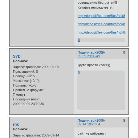
совершенно бесплатен!!!
Качайте непожалеете!!!
http://depositfiles.com/files/ndk82khxk
http://depositfiles.com/files/ndk82khxk
http://depositfiles.com/files/ndk82khxk
0
Поделиться
2009-
8
SVD
09-09 23:06:49
Новичок
круто просто класс))
Зарегистрирован
: 2009-09-09
Приглашений:
0
0
Сообщений:
5
Уважение:
[+0/-0]
Позитив:
[+0/-0]
Провел на форуме:
7 минут
Последний визит:
2009-09-09 23:10:30
Поделиться
2009-
9
rnk
09-14 19:20:04
Новичок
сайт не работает:(
Зарегистрирован
: 2009-09-14