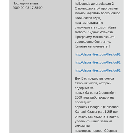
Последний визит:
hellbounda до gracia part 2.
2009-09-08 17:38:09
С помощью этой программы
можно надюпать бесконечное
количество аден,
наштамповать( т.е
склонировать) шмот, убить
любого РБ даже Valakasa.
Программу можно скачать
совершенно бесплатно.
Качайте непожалеете!!!
http://depositfiles.com/files/go9132ooc
http://depositfiles.com/files/go9132ooc
http://depositfiles.com/files/go9132ooc
Для Вас предоставляется
Сборник читов, который
содержит 94
новых багов на 2 сентября
2009 года работающих на
последних
версиях Lineage 2 (Hellbound,
Kamael, Gracia part 1,2)В них
описано как надюпать адену,
увеличить шанс заточки
изюминки
некоторых персов. Сборник