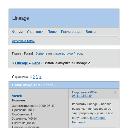
Lineage
Форум
Участники
Поиск
Регистрация
Войти
Активные темы
Привет, Гость!
Войдите
или
зарегистрируйтесь
.
»
Lineage
»
Баги
»
Взлом аккаунта в Lineage 2
Страница:
1
2
3
»
Взлом аккаунта в Lineage 2
Поделиться
2009-
1
Vasek
08-11 23:30:04
Новичок
Взломать Lineage 2 вполне
Зарегистрирован
: 2009-08-11
реально, я использовал вот
Приглашений:
0
эту программу и у меня всё
Сообщений:
1
получалось
http://good-
Уважение:
[+0/-0]
file.narod.ru
Позитив:
[+0/-0]
Провел на форуме: