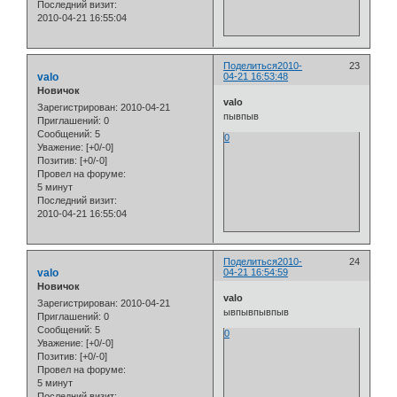
Последний визит:
2010-04-21 16:55:04
Поделиться
2010-
23
valo
04-21 16:53:48
Новичок
valo
Зарегистрирован
: 2010-04-21
пывпыв
Приглашений:
0
Сообщений:
5
0
Уважение:
[+0/-0]
Позитив:
[+0/-0]
Провел на форуме:
5 минут
Последний визит:
2010-04-21 16:55:04
Поделиться
2010-
24
valo
04-21 16:54:59
Новичок
valo
Зарегистрирован
: 2010-04-21
ывпывпывпыв
Приглашений:
0
Сообщений:
5
0
Уважение:
[+0/-0]
Позитив:
[+0/-0]
Провел на форуме:
5 минут
Последний визит: