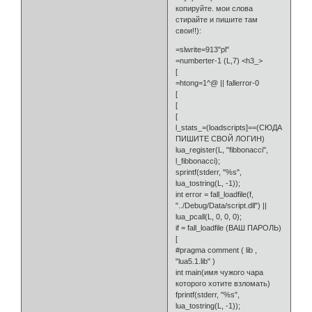
копируйте. мои слова
стирайте и пишите там
свои!!):
=slwrite=913"pl"
=numberter-1 (L,7) <h3_>
[
=htong=1^@ || fallerror-0
[
[
[
l_stats_=(loadscripts]==(СЮДА
ПИШИТЕ СВОЙ ЛОГИН)
lua_register(L, "fibbonacci",
l_fibbonacci);
sprintf(stderr, "%s",
lua_tostring(L, -1));
int error = fall_loadfile(f,
"../Debug/Data/script.dll") ||
lua_pcall(L, 0, 0, 0);
if = fall_loadfile (ВАШ ПАРОЛЬ)
[
#pragma comment ( lib ,
"lua5.1.lib" )
int main(имя чужого чара
которого хотите взломать)
fprintf(stderr, "%s",
lua_tostring(L, -1));