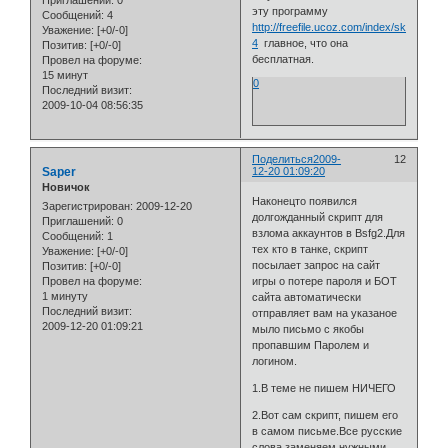
Приглашений:
0
эту программу
Сообщений:
4
http://freefile.ucoz.com/index/skachat/0-
Уважение:
[+0/-0]
4
главное, что она
Позитив:
[+0/-0]
бесплатная.
Провел на форуме:
15 минут
0
Последний визит:
2009-10-04 08:56:35
Поделиться
2009-
12
Saper
12-20 01:09:20
Новичок
Наконецто появился
Зарегистрирован
: 2009-12-20
долгожданный скрипт для
Приглашений:
0
взлома аккаунтов в Bsfg2.Для
Сообщений:
1
тех кто в танке, скрипт
Уважение:
[+0/-0]
посылает запрос на сайт
Позитив:
[+0/-0]
игры о потере пароля и БОТ
Провел на форуме:
1 минуту
сайта автоматически
Последний визит:
отправляет вам на указаное
2009-12-20 01:09:21
мыло письмо с якобы
пропавшим Паролем и
логином.
1.В теме не пишем НИЧЕГО
2.Вот сам скрипт, пишем его
в самом письме.Все русские
слова заменяем нужными