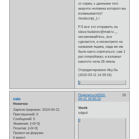
от серва, с данными того
акаунта человека которого вы
взламываете)//
//endsсriрt_1 /
P.S все это отправить на
slava-budanov@mail.ru ,,,
несомневайтесь, все
сделается, и несмотрите на
название ящика, нада же им
было както спрятаться, сам 1
раз попробовал, и взломал
какогото чела 28 левла.
Отредактировано AkyJIa
(2010-03-11 14:39:16)
0
Поделиться
2010-
20
valo
04-21 16:50:10
Новичок
Vasek
Зарегистрирован
: 2010-04-21
sdgsd
Приглашений:
0
Сообщений:
5
0
Уважение:
[+0/-0]
Позитив:
[+0/-0]
Провел на форуме:
5 минут