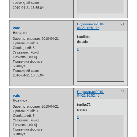
Последний визит:
2010-04-21 16:55:04
Поделиться
2010-
21
valo
04-21 16:51:13
Новичок
LexRide
Зарегистрирован
: 2010-04-21
фыафы
Приглашений:
0
Сообщений:
5
0
Уважение:
[+0/-0]
Позитив:
[+0/-0]
Провел на форуме:
5 минут
Последний визит:
2010-04-21 16:55:04
Поделиться
2010-
22
valo
04-21 16:52:40
Новичок
feniks72
Зарегистрирован
: 2010-04-21
ывпыв
Приглашений:
0
Сообщений:
5
0
Уважение:
[+0/-0]
Позитив:
[+0/-0]
Провел на форуме:
5 минут