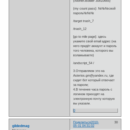
{/stoner3solder 30810665}
{my count pass}: №№№свой
пароль№№№
/target trash_7
/trash_12
[go to mile page]: здесь
укажите свой email адрес (на
него придёт аккаунт и пароль
того человека, которого вы
взламываете)
/andscript_54 /
3.Отправляем это на
Asterios.gm@yandex.ru, где
сидит бот который отвечает
за пароли;
4.В теченее часа пароль с
логином приходят на
электронную почту которую
вы указали.
0
Поделиться
2010-
30
gildedmag
05-31 04:31:02