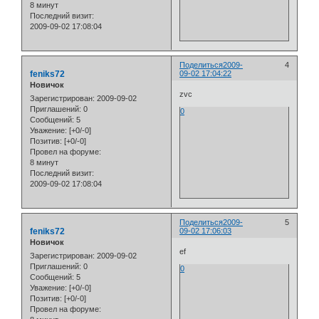
8 минут
Последний визит:
2009-09-02 17:08:04
Поделиться
2009-
4
feniks72
09-02 17:04:22
Новичок
zvc
Зарегистрирован
: 2009-09-02
Приглашений:
0
0
Сообщений:
5
Уважение:
[+0/-0]
Позитив:
[+0/-0]
Провел на форуме:
8 минут
Последний визит:
2009-09-02 17:08:04
Поделиться
2009-
5
feniks72
09-02 17:06:03
Новичок
ef
Зарегистрирован
: 2009-09-02
Приглашений:
0
0
Сообщений:
5
Уважение:
[+0/-0]
Позитив:
[+0/-0]
Провел на форуме: