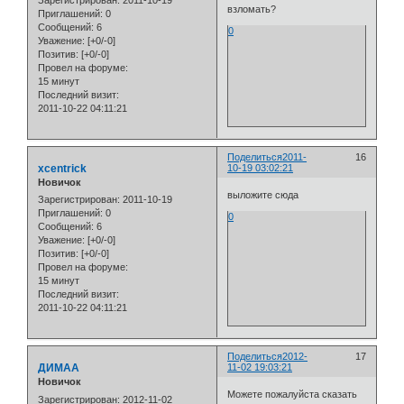
Зарегистрирован
: 2011-10-19
взломать?
Приглашений:
0
Сообщений:
6
0
Уважение:
[+0/-0]
Позитив:
[+0/-0]
Провел на форуме:
15 минут
Последний визит:
2011-10-22 04:11:21
Поделиться
2011-
16
xcentrick
10-19 03:02:21
Новичок
выложите сюда
Зарегистрирован
: 2011-10-19
Приглашений:
0
0
Сообщений:
6
Уважение:
[+0/-0]
Позитив:
[+0/-0]
Провел на форуме:
15 минут
Последний визит:
2011-10-22 04:11:21
Поделиться
2012-
17
ДИМАА
11-02 19:03:21
Новичок
Можете пожалуйста сказать
Зарегистрирован
: 2012-11-02