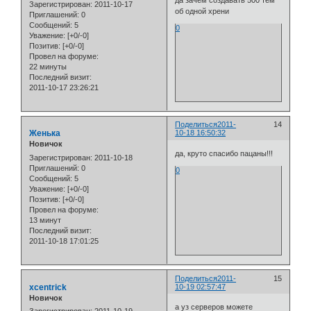
Зарегистрирован
: 2011-10-17
об одной хрени
Приглашений:
0
Сообщений:
5
0
Уважение:
[+0/-0]
Позитив:
[+0/-0]
Провел на форуме:
22 минуты
Последний визит:
2011-10-17 23:26:21
Поделиться
2011-
14
Женька
10-18 16:50:32
Новичок
да, круто спасибо пацаны!!!
Зарегистрирован
: 2011-10-18
Приглашений:
0
0
Сообщений:
5
Уважение:
[+0/-0]
Позитив:
[+0/-0]
Провел на форуме:
13 минут
Последний визит:
2011-10-18 17:01:25
Поделиться
2011-
15
xcentrick
10-19 02:57:47
Новичок
а уз серверов можете