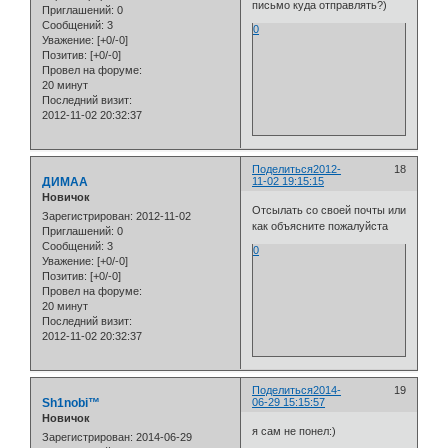
письмо куда отправлять?)
Приглашений:
0
Сообщений:
3
0
Уважение:
[+0/-0]
Позитив:
[+0/-0]
Провел на форуме:
20 минут
Последний визит:
2012-11-02 20:32:37
Поделиться
2012-
18
ДИМАА
11-02 19:15:15
Новичок
Отсылать со своей почты или
Зарегистрирован
: 2012-11-02
как объясните пожалуйста
Приглашений:
0
Сообщений:
3
0
Уважение:
[+0/-0]
Позитив:
[+0/-0]
Провел на форуме:
20 минут
Последний визит:
2012-11-02 20:32:37
Поделиться
2014-
19
Sh1nobi™
06-29 15:15:57
Новичок
я сам не понел:)
Зарегистрирован
: 2014-06-29