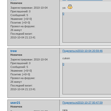
Новичок
Зарегистрирован
: 2010-10-04
ya
Приглашений:
0
0
Сообщений:
5
Уважение:
[+0/-0]
Позитив:
[+0/-0]
Провел на форуме:
26 минут
Последний визит:
2010-10-04 21:13:41
trew
Поделиться
2010-10-04 20:59:46
Новичок
cuken
Зарегистрирован
: 2010-10-04
Приглашений:
0
0
Сообщений:
5
Уважение:
[+0/-0]
Позитив:
[+0/-0]
Провел на форуме:
26 минут
Последний визит:
2010-10-04 21:13:41
user21
Поделиться
2010-10-27 00:47:59
Новичок
гага