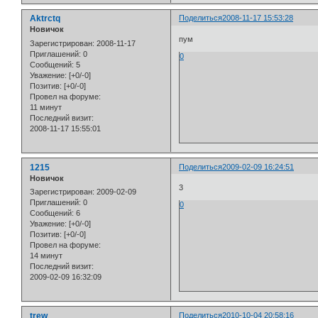
Aktrctq
Поделиться
2008-11-17 15:53:28
Новичок
пум
Зарегистрирован
: 2008-11-17
Приглашений:
0
0
Сообщений:
5
Уважение:
[+0/-0]
Позитив:
[+0/-0]
Провел на форуме:
11 минут
Последний визит:
2008-11-17 15:55:01
1215
Поделиться
2009-02-09 16:24:51
Новичок
3
Зарегистрирован
: 2009-02-09
Приглашений:
0
0
Сообщений:
6
Уважение:
[+0/-0]
Позитив:
[+0/-0]
Провел на форуме:
14 минут
Последний визит:
2009-02-09 16:32:09
trew
Поделиться
2010-10-04 20:58:16