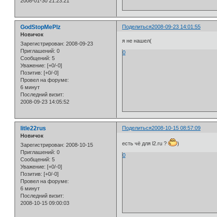
2008-01-30 21:23:21
GodStopMePlz
Поделиться
2008-09-23 14:01:55
Новичок
я не нашел(
Зарегистрирован
: 2008-09-23
Приглашений:
0
0
Сообщений:
5
Уважение:
[+0/-0]
Позитив:
[+0/-0]
Провел на форуме:
6 минут
Последний визит:
2008-09-23 14:05:52
litle22rus
Поделиться
2008-10-15 08:57:09
Новичок
есть чё для l2.ru ?
)
Зарегистрирован
: 2008-10-15
Приглашений:
0
0
Сообщений:
5
Уважение:
[+0/-0]
Позитив:
[+0/-0]
Провел на форуме:
6 минут
Последний визит:
2008-10-15 09:00:03