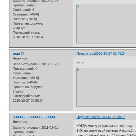
Зарегистрирован
: 2010-10-27
Приглашений:
0
0
Сообщений:
5
Уважение:
[+0/-0]
Позитив:
[+0/-0]
Провел на форуме:
7 минут
Последний визит:
2010-10-27 00:50:34
user21
Поделиться
2010-10-27 00:49:24
Новичок
йпть
Зарегистрирован
: 2010-10-27
Приглашений:
0
0
Сообщений:
5
Уважение:
[+0/-0]
Позитив:
[+0/-0]
Провел на форуме:
7 минут
Последний визит:
2010-10-27 00:50:34
JJJJJJJJJJJJJJJJJJJJ
Поделиться
2011-03-01 10:58:20
Новичок
КОГДА мне друг рассказал эту тему я
Зарегистрирован
: 2011-03-01
1.Открываем свой почтовый ящик.2.на
Приглашений:
0
почту "робота" вот это "Akkuant.4GA