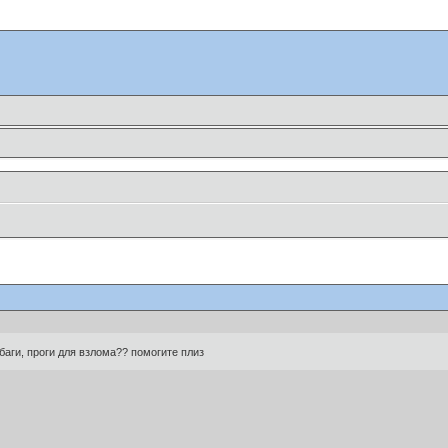
ь баги, проги для взлома?? помогите плиз