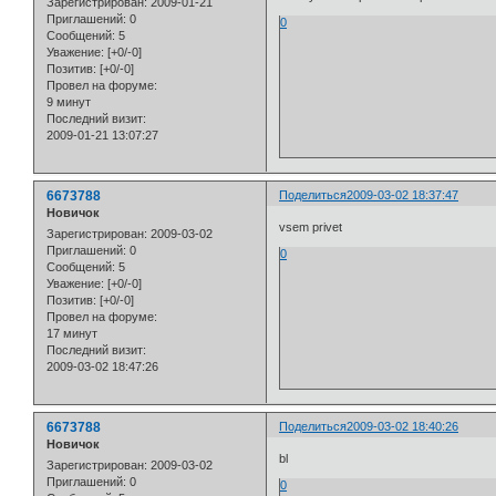
Зарегистрирован
: 2009-01-21
Приглашений:
0
0
Сообщений:
5
Уважение:
[+0/-0]
Позитив:
[+0/-0]
Провел на форуме:
9 минут
Последний визит:
2009-01-21 13:07:27
6673788
Поделиться
2009-03-02 18:37:47
Новичок
vsem privet
Зарегистрирован
: 2009-03-02
Приглашений:
0
0
Сообщений:
5
Уважение:
[+0/-0]
Позитив:
[+0/-0]
Провел на форуме:
17 минут
Последний визит:
2009-03-02 18:47:26
6673788
Поделиться
2009-03-02 18:40:26
Новичок
bl
Зарегистрирован
: 2009-03-02
Приглашений:
0
0