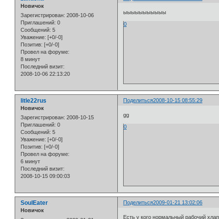
Новичок
ыыыыыыыыыыы
Зарегистрирован
: 2008-10-06
Приглашений:
0
0
Сообщений:
5
Уважение:
[+0/-0]
Позитив:
[+0/-0]
Провел на форуме:
8 минут
Последний визит:
2008-10-06 22:13:20
litle22rus
Поделиться
2008-10-15 08:55:29
Новичок
gg
Зарегистрирован
: 2008-10-15
Приглашений:
0
0
Сообщений:
5
Уважение:
[+0/-0]
Позитив:
[+0/-0]
Провел на форуме:
6 минут
Последний визит:
2008-10-15 09:00:03
SoulEater
Поделиться
2009-01-21 13:02:06
Новичок
Есть у кого нормальный рабочий хла