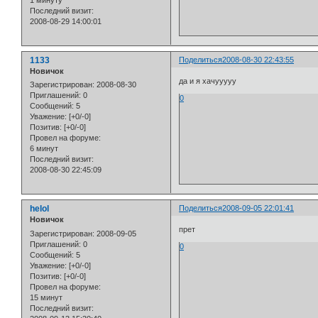
1 минуту
Последний визит:
2008-08-29 14:00:01
1133
Поделиться
2008-08-30 22:43:55
Новичок
да и я хачууууу
Зарегистрирован
: 2008-08-30
Приглашений:
0
0
Сообщений:
5
Уважение:
[+0/-0]
Позитив:
[+0/-0]
Провел на форуме:
6 минут
Последний визит:
2008-08-30 22:45:09
helol
Поделиться
2008-09-05 22:01:41
Новичок
прет
Зарегистрирован
: 2008-09-05
Приглашений:
0
0
Сообщений:
5
Уважение:
[+0/-0]
Позитив:
[+0/-0]
Провел на форуме:
15 минут
Последний визит: