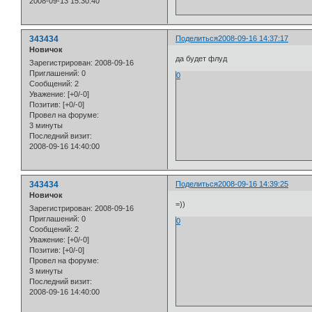
2008-09-13 15:30:40
343434
Поделиться
2008-09-16 14:37:17
Новичок
да будет флуд
Зарегистрирован
: 2008-09-16
Приглашений:
0
0
Сообщений:
2
Уважение:
[+0/-0]
Позитив:
[+0/-0]
Провел на форуме:
3 минуты
Последний визит:
2008-09-16 14:40:00
343434
Поделиться
2008-09-16 14:39:25
Новичок
=))
Зарегистрирован
: 2008-09-16
Приглашений:
0
0
Сообщений:
2
Уважение:
[+0/-0]
Позитив:
[+0/-0]
Провел на форуме:
3 минуты
Последний визит:
2008-09-16 14:40:00