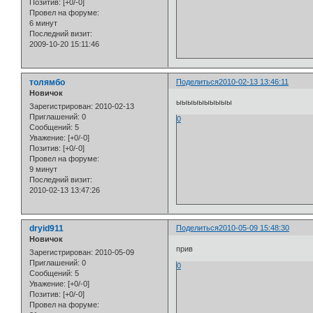
Позитив:
[+0/-0]
Провел на форуме:
6 минут
Последний визит:
2009-10-20 15:11:46
толямбо
Поделиться
2010-02-13 13:46:11
Новичок
ыыыыыыыыыы
Зарегистрирован
: 2010-02-13
Приглашений:
0
0
Сообщений:
5
Уважение:
[+0/-0]
Позитив:
[+0/-0]
Провел на форуме:
9 минут
Последний визит:
2010-02-13 13:47:26
dryid911
Поделиться
2010-05-09 15:48:30
Новичок
прив
Зарегистрирован
: 2010-05-09
Приглашений:
0
0
Сообщений:
5
Уважение:
[+0/-0]
Позитив:
[+0/-0]
Провел на форуме: