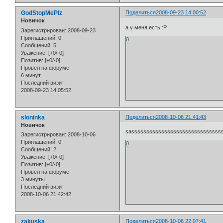
GodStopMePlz
Поделиться
2008-09-23 14:00:52
Новичок
а у меня есть :Р
Зарегистрирован
: 2008-09-23
Приглашений:
0
0
Сообщений:
5
Уважение:
[+0/-0]
Позитив:
[+0/-0]
Провел на форуме:
6 минут
Последний визит:
2008-09-23 14:05:52
sloninka
Поделиться
2008-10-06 21:41:43
Новичок
sassssssssssssssssssssssssssssss
Зарегистрирован
: 2008-10-06
Приглашений:
0
0
Сообщений:
2
Уважение:
[+0/-0]
Позитив:
[+0/-0]
Провел на форуме:
3 минуты
Последний визит:
2008-10-06 21:42:42
zakuska
Поделиться
2008-10-06 22:07:41