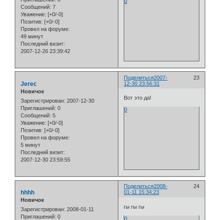
0
Сообщений:
7
Уважение:
[+0/-0]
Позитив:
[+0/-0]
Провел на форуме:
49 минут
Последний визит:
2007-12-26 23:39:42
Поделиться
2007-
23
Jerec
12-30 23:56:31
Новичок
Вот это да!
Зарегистрирован
: 2007-12-30
Приглашений:
0
0
Сообщений:
5
Уважение:
[+0/-0]
Позитив:
[+0/-0]
Провел на форуме:
5 минут
Последний визит:
2007-12-30 23:59:55
Поделиться
2008-
24
hhhh
01-11 15:34:23
Новичок
гы гы гы
Зарегистрирован
: 2008-01-11
Приглашений:
0
0