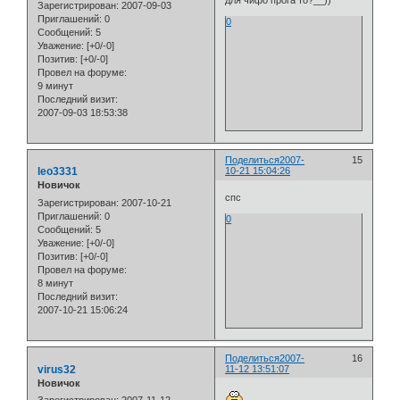
Зарегистрирован
: 2007-09-03
Приглашений:
0
0
Сообщений:
5
Уважение:
[+0/-0]
Позитив:
[+0/-0]
Провел на форуме:
9 минут
Последний визит:
2007-09-03 18:53:38
Поделиться
2007-
15
leo3331
10-21 15:04:26
Новичок
спс
Зарегистрирован
: 2007-10-21
Приглашений:
0
0
Сообщений:
5
Уважение:
[+0/-0]
Позитив:
[+0/-0]
Провел на форуме:
8 минут
Последний визит:
2007-10-21 15:06:24
Поделиться
2007-
16
virus32
11-12 13:51:07
Новичок