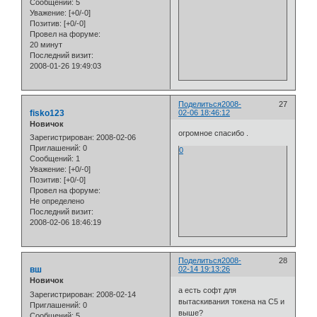
Сообщений:
5
Уважение:
[+0/-0]
Позитив:
[+0/-0]
Провел на форуме:
20 минут
Последний визит:
2008-01-26 19:49:03
Поделиться
2008-
27
fisko123
02-06 18:46:12
Новичок
огромное спасибо .
Зарегистрирован
: 2008-02-06
Приглашений:
0
0
Сообщений:
1
Уважение:
[+0/-0]
Позитив:
[+0/-0]
Провел на форуме:
Не определено
Последний визит:
2008-02-06 18:46:19
Поделиться
2008-
28
вш
02-14 19:13:26
Новичок
а есть софт для
Зарегистрирован
: 2008-02-14
вытаскивания токена на С5 и
Приглашений:
0
выше?
Сообщений:
5