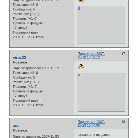
Зарегистрирован
: 2007-11-12
Приглашений:
0
0
Сообщений:
5
Уважение:
[+0/-0]
Позитив:
[+0/-0]
Провел на форуме:
17 минут
Последний визит:
2007-11-12 14:19:35
Поделиться
2007-
17
virus32
11-12 13:52:12
Новичок
Зарегистрирован
: 2007-11-12
Приглашений:
0
0
Сообщений:
5
Уважение:
[+0/-0]
Позитив:
[+0/-0]
Провел на форуме:
17 минут
Последний визит:
2007-11-12 14:19:35
Поделиться
2007-
18
ass
11-23 16:04:00
Новичок
ахаххха ну вы даете
Зарегистрирован
: 2007-11-23