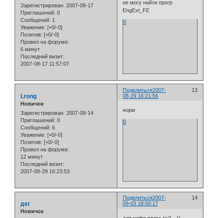
не могу найти прогр
Зарегистрирован
: 2007-08-17
EngExt_FE
Приглашений:
0
Сообщений:
1
0
Уважение:
[+0/-0]
Позитив:
[+0/-0]
Провел на форуме:
6 минут
Последний визит:
2007-08-17 11:57:07
Поделиться
2007-
13
Lrong
08-29 16:21:56
Новичок
норм
Зарегистрирован
: 2007-08-14
Приглашений:
0
0
Сообщений:
6
Уважение:
[+0/-0]
Позитив:
[+0/-0]
Провел на форуме:
12 минут
Последний визит:
2007-08-29 16:23:53
Поделиться
2007-
14
дег
09-03 18:50:17
Новичок
для чифо прога то?__))