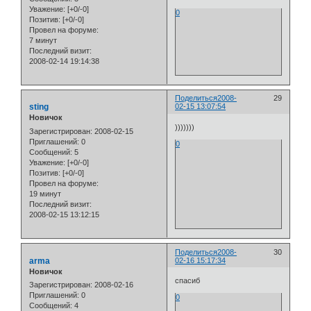
Уважение:
[+0/-0]
0
Позитив:
[+0/-0]
Провел на форуме:
7 минут
Последний визит:
2008-02-14 19:14:38
Поделиться
2008-
29
sting
02-15 13:07:54
Новичок
)))))))
Зарегистрирован
: 2008-02-15
Приглашений:
0
0
Сообщений:
5
Уважение:
[+0/-0]
Позитив:
[+0/-0]
Провел на форуме:
19 минут
Последний визит:
2008-02-15 13:12:15
Поделиться
2008-
30
arma
02-16 15:17:34
Новичок
спасиб
Зарегистрирован
: 2008-02-16
Приглашений:
0
0
Сообщений:
4