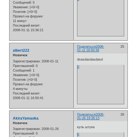
Сообщений:
5
Уважение:
[+0/-0]
Позитив:
[+0/-0]
Провел на форуме:
11 минут
Последний визит:
2008-01-11 15:36:21
Поделиться
2008-
25
albert222
01-11 16:50:39
Новичок
dsasdasdasdasd
Зарегистрирован
: 2008-01-11
Приглашений:
0
0
Сообщений:
1
Уважение:
[+0/-0]
Позитив:
[+0/-0]
Провел на форуме:
4 минуты
Последний визит:
2008-01-11 16:50:41
Поделиться
2008-
26
AkiraYamaoka
01-26 19:36:13
Новичок
куль штука
Зарегистрирован
: 2008-01-26
Приглашений:
0
0