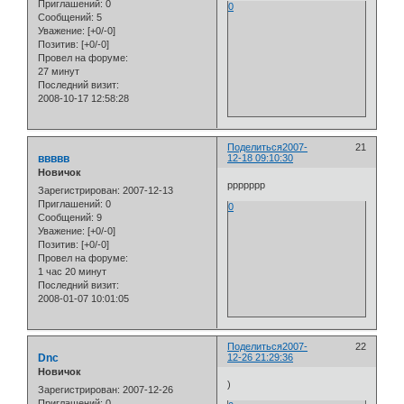
Приглашений:
0
0
Сообщений:
5
Уважение:
[+0/-0]
Позитив:
[+0/-0]
Провел на форуме:
27 минут
Последний визит:
2008-10-17 12:58:28
Поделиться
2007-
21
ввввв
12-18 09:10:30
Новичок
ррррррр
Зарегистрирован
: 2007-12-13
Приглашений:
0
0
Сообщений:
9
Уважение:
[+0/-0]
Позитив:
[+0/-0]
Провел на форуме:
1 час 20 минут
Последний визит:
2008-01-07 10:01:05
Поделиться
2007-
22
Dnc
12-26 21:29:36
Новичок
)
Зарегистрирован
: 2007-12-26
Приглашений:
0