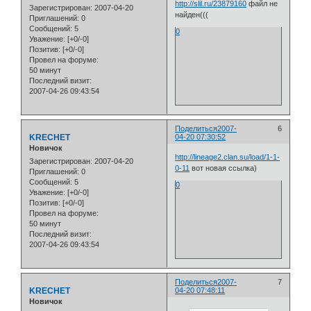
http://slil.ru/23879160
файл не
Зарегистрирован
: 2007-04-20
найден(((
Приглашений:
0
Сообщений:
5
0
Уважение:
[+0/-0]
Позитив:
[+0/-0]
Провел на форуме:
50 минут
Последний визит:
2007-04-26 09:43:54
Поделиться
2007-
6
KRECHET
04-20 07:30:52
Новичок
http://lineage2.clan.su/load/1-1-
Зарегистрирован
: 2007-04-20
0-11
вот новая ссылка)
Приглашений:
0
Сообщений:
5
0
Уважение:
[+0/-0]
Позитив:
[+0/-0]
Провел на форуме:
50 минут
Последний визит:
2007-04-26 09:43:54
Поделиться
2007-
7
KRECHET
04-20 07:48:11
Новичок