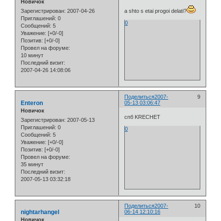
Новичок
Зарегистрирован
: 2007-04-26
a shto s etai progoi delati?
Приглашений:
0
0
Сообщений:
5
Уважение:
[+0/-0]
Позитив:
[+0/-0]
Провел на форуме:
10 минут
Последний визит:
2007-04-26 14:08:06
Поделиться
2007-
9
Enteron
05-13 03:06:47
Новичок
спб KRECHET
Зарегистрирован
: 2007-05-13
Приглашений:
0
0
Сообщений:
5
Уважение:
[+0/-0]
Позитив:
[+0/-0]
Провел на форуме:
35 минут
Последний визит:
2007-05-13 03:32:18
Поделиться
2007-
10
nightarhangel
06-14 12:10:16
Новичок