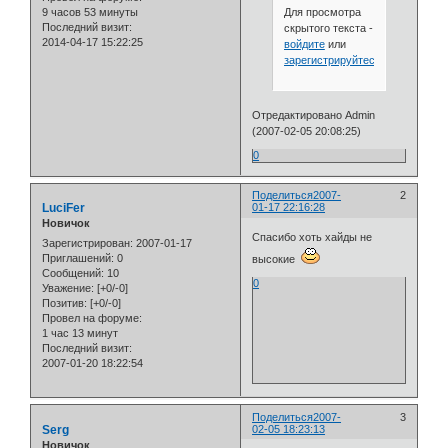
Для просмотра
9 часов 53 минуты
Последний визит:
скрытого текста -
2014-04-17 15:22:25
войдите
или
зарегистрируйтесь
.
Отредактировано Admin
(2007-02-05 20:08:25)
0
Поделиться
2007-
2
LuciFer
01-17 22:16:28
Новичок
Спасибо хоть хайды не
Зарегистрирован
: 2007-01-17
Приглашений:
0
высокие
Сообщений:
10
0
Уважение:
[+0/-0]
Позитив:
[+0/-0]
Провел на форуме:
1 час 13 минут
Последний визит:
2007-01-20 18:22:54
Поделиться
2007-
3
Serg
02-05 18:23:13
Новичок