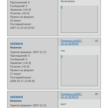
бугагоагага
Приглашений:
0
Сообщений:
5
0
Уважение:
[+0/-0]
Позитив:
[+0/-0]
Провел на форуме:
10 минут
Последний визит:
2007-11-23 16:10:53
Поделиться
2007-
19
XDEMAN
12-12 18:39:34
Новичок
спс
Зарегистрирован
: 2007-12-12
Приглашений:
0
0
Сообщений:
5
Уважение:
[+0/-0]
Позитив:
[+0/-0]
Провел на форуме:
27 минут
Последний визит:
2008-10-17 12:58:28
Поделиться
2007-
20
XDEMAN
12-12 18:40:15
Новичок
ыыч
Зарегистрирован
: 2007-12-12