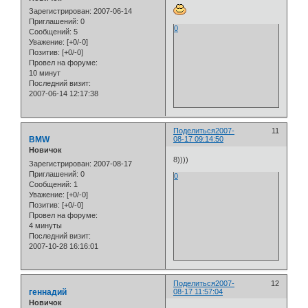
Зарегистрирован
: 2007-06-14
Приглашений:
0
0
Сообщений:
5
Уважение:
[+0/-0]
Позитив:
[+0/-0]
Провел на форуме:
10 минут
Последний визит:
2007-06-14 12:17:38
Поделиться
2007-
11
BMW
08-17 09:14:50
Новичок
8))))
Зарегистрирован
: 2007-08-17
Приглашений:
0
0
Сообщений:
1
Уважение:
[+0/-0]
Позитив:
[+0/-0]
Провел на форуме:
4 минуты
Последний визит:
2007-10-28 16:16:01
Поделиться
2007-
12
геннадий
08-17 11:57:04
Новичок