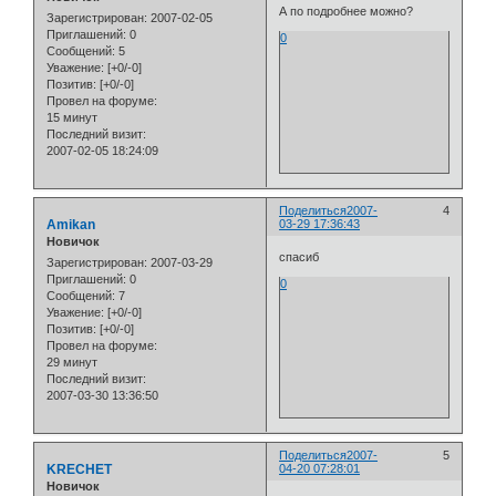
А по подробнее можно?
Зарегистрирован
: 2007-02-05
Приглашений:
0
0
Сообщений:
5
Уважение:
[+0/-0]
Позитив:
[+0/-0]
Провел на форуме:
15 минут
Последний визит:
2007-02-05 18:24:09
Поделиться
2007-
4
Amikan
03-29 17:36:43
Новичок
спасиб
Зарегистрирован
: 2007-03-29
Приглашений:
0
0
Сообщений:
7
Уважение:
[+0/-0]
Позитив:
[+0/-0]
Провел на форуме:
29 минут
Последний визит:
2007-03-30 13:36:50
Поделиться
2007-
5
KRECHET
04-20 07:28:01
Новичок