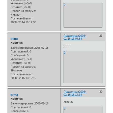
Уважение:
[+0/-0]
0
Позитив:
[+0/-0]
Провел на форуме:
7 минут
Последний визит:
2008-02-14 19:14:38
Поделиться
2008-
29
sting
02-15 13:07:54
Новичок
)))))))
Зарегистрирован
: 2008-02-15
Приглашений:
0
0
Сообщений:
5
Уважение:
[+0/-0]
Позитив:
[+0/-0]
Провел на форуме:
19 минут
Последний визит:
2008-02-15 13:12:15
Поделиться
2008-
30
arma
02-16 15:17:34
Новичок
спасиб
Зарегистрирован
: 2008-02-16
Приглашений:
0
0
Сообщений:
4