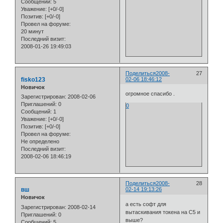
Сообщений:
5
Уважение:
[+0/-0]
Позитив:
[+0/-0]
Провел на форуме:
20 минут
Последний визит:
2008-01-26 19:49:03
Поделиться
2008-
27
fisko123
02-06 18:46:12
Новичок
огромное спасибо .
Зарегистрирован
: 2008-02-06
Приглашений:
0
0
Сообщений:
1
Уважение:
[+0/-0]
Позитив:
[+0/-0]
Провел на форуме:
Не определено
Последний визит:
2008-02-06 18:46:19
Поделиться
2008-
28
вш
02-14 19:13:26
Новичок
а есть софт для
Зарегистрирован
: 2008-02-14
вытаскивания токена на С5 и
Приглашений:
0
выше?
Сообщений:
5