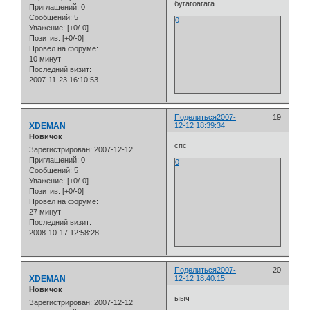
бугагоагага
Приглашений:
0
Сообщений:
5
0
Уважение:
[+0/-0]
Позитив:
[+0/-0]
Провел на форуме:
10 минут
Последний визит:
2007-11-23 16:10:53
Поделиться
2007-
19
XDEMAN
12-12 18:39:34
Новичок
спс
Зарегистрирован
: 2007-12-12
Приглашений:
0
0
Сообщений:
5
Уважение:
[+0/-0]
Позитив:
[+0/-0]
Провел на форуме:
27 минут
Последний визит:
2008-10-17 12:58:28
Поделиться
2007-
20
XDEMAN
12-12 18:40:15
Новичок
ыыч
Зарегистрирован
: 2007-12-12