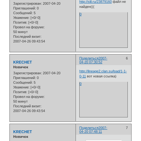
http://slil.ru/23879160
файл не
Зарегистрирован
: 2007-04-20
найден(((
Приглашений:
0
Сообщений:
5
0
Уважение:
[+0/-0]
Позитив:
[+0/-0]
Провел на форуме:
50 минут
Последний визит:
2007-04-26 09:43:54
Поделиться
2007-
6
KRECHET
04-20 07:30:52
Новичок
http://lineage2.clan.su/load/1-1-
Зарегистрирован
: 2007-04-20
0-11
вот новая ссылка)
Приглашений:
0
Сообщений:
5
0
Уважение:
[+0/-0]
Позитив:
[+0/-0]
Провел на форуме:
50 минут
Последний визит:
2007-04-26 09:43:54
Поделиться
2007-
7
KRECHET
04-20 07:48:11
Новичок