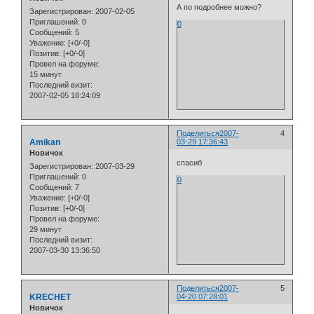
А по подробнее можно?
Зарегистрирован
: 2007-02-05
Приглашений:
0
0
Сообщений:
5
Уважение:
[+0/-0]
Позитив:
[+0/-0]
Провел на форуме:
15 минут
Последний визит:
2007-02-05 18:24:09
Поделиться
2007-
4
Amikan
03-29 17:36:43
Новичок
спасиб
Зарегистрирован
: 2007-03-29
Приглашений:
0
0
Сообщений:
7
Уважение:
[+0/-0]
Позитив:
[+0/-0]
Провел на форуме:
29 минут
Последний визит:
2007-03-30 13:36:50
Поделиться
2007-
5
KRECHET
04-20 07:28:01
Новичок