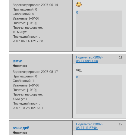
Зарегистрирован
: 2007-06-14
Приглашений:
0
0
Сообщений:
5
Уважение:
[+0/-0]
Позитив:
[+0/-0]
Провел на форуме:
10 минут
Последний визит:
2007-06-14 12:17:38
Поделиться
2007-
11
BMW
08-17 09:14:50
Новичок
8))))
Зарегистрирован
: 2007-08-17
Приглашений:
0
0
Сообщений:
1
Уважение:
[+0/-0]
Позитив:
[+0/-0]
Провел на форуме:
4 минуты
Последний визит:
2007-10-28 16:16:01
Поделиться
2007-
12
геннадий
08-17 11:57:04
Новичок