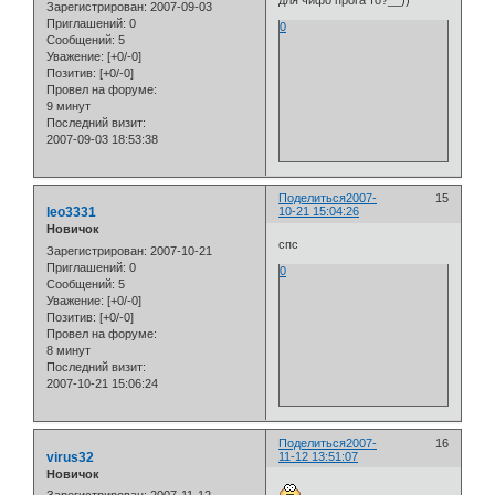
Зарегистрирован
: 2007-09-03
Приглашений:
0
0
Сообщений:
5
Уважение:
[+0/-0]
Позитив:
[+0/-0]
Провел на форуме:
9 минут
Последний визит:
2007-09-03 18:53:38
Поделиться
2007-
15
leo3331
10-21 15:04:26
Новичок
спс
Зарегистрирован
: 2007-10-21
Приглашений:
0
0
Сообщений:
5
Уважение:
[+0/-0]
Позитив:
[+0/-0]
Провел на форуме:
8 минут
Последний визит:
2007-10-21 15:06:24
Поделиться
2007-
16
virus32
11-12 13:51:07
Новичок