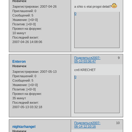
Новичок
Зарегистрирован
: 2007-04-26
a shto s etai progoi delati?
Приглашений:
0
0
Сообщений:
5
Уважение:
[+0/-0]
Позитив:
[+0/-0]
Провел на форуме:
10 минут
Последний визит:
2007-04-26 14:08:06
Поделиться
2007-
9
Enteron
05-13 03:06:47
Новичок
спб KRECHET
Зарегистрирован
: 2007-05-13
Приглашений:
0
0
Сообщений:
5
Уважение:
[+0/-0]
Позитив:
[+0/-0]
Провел на форуме:
35 минут
Последний визит:
2007-05-13 03:32:18
Поделиться
2007-
10
nightarhangel
06-14 12:10:16
Новичок