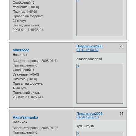
Сообщений:
5
Уважение:
[+0/-0]
Позитив:
[+0/-0]
Провел на форуме:
11 минут
Последний визит:
2008-01-11 15:36:21
Поделиться
2008-
25
albert222
01-11 16:50:39
Новичок
dsasdasdasdasd
Зарегистрирован
: 2008-01-11
Приглашений:
0
0
Сообщений:
1
Уважение:
[+0/-0]
Позитив:
[+0/-0]
Провел на форуме:
4 минуты
Последний визит:
2008-01-11 16:50:41
Поделиться
2008-
26
AkiraYamaoka
01-26 19:36:13
Новичок
куль штука
Зарегистрирован
: 2008-01-26
Приглашений:
0
0