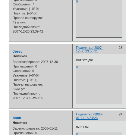
0
Сообщений:
7
Уважение:
[+0/-0]
Позитив:
[+0/-0]
Провел на форуме:
49 минут
Последний визит:
2007-12-26 23:39:42
Поделиться
2007-
23
Jerec
12-30 23:56:31
Новичок
Вот это да!
Зарегистрирован
: 2007-12-30
Приглашений:
0
0
Сообщений:
5
Уважение:
[+0/-0]
Позитив:
[+0/-0]
Провел на форуме:
5 минут
Последний визит:
2007-12-30 23:59:55
Поделиться
2008-
24
hhhh
01-11 15:34:23
Новичок
гы гы гы
Зарегистрирован
: 2008-01-11
Приглашений:
0
0