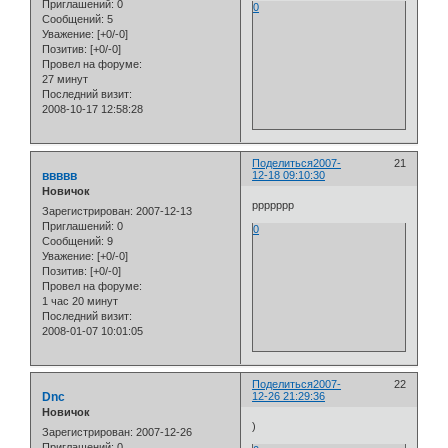
Приглашений:
0
0
Сообщений:
5
Уважение:
[+0/-0]
Позитив:
[+0/-0]
Провел на форуме:
27 минут
Последний визит:
2008-10-17 12:58:28
Поделиться
2007-
21
ввввв
12-18 09:10:30
Новичок
ррррррр
Зарегистрирован
: 2007-12-13
Приглашений:
0
0
Сообщений:
9
Уважение:
[+0/-0]
Позитив:
[+0/-0]
Провел на форуме:
1 час 20 минут
Последний визит:
2008-01-07 10:01:05
Поделиться
2007-
22
Dnc
12-26 21:29:36
Новичок
)
Зарегистрирован
: 2007-12-26
Приглашений:
0