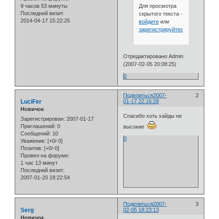
Для просмотра
9 часов 53 минуты
Последний визит:
скрытого текста -
2014-04-17 15:22:25
войдите
или
зарегистрируйтесь
.
Отредактировано Admin
(2007-02-05 20:08:25)
0
Поделиться
2007-
2
LuciFer
01-17 22:16:28
Новичок
Спасибо хоть хайды не
Зарегистрирован
: 2007-01-17
Приглашений:
0
высокие
Сообщений:
10
0
Уважение:
[+0/-0]
Позитив:
[+0/-0]
Провел на форуме:
1 час 13 минут
Последний визит:
2007-01-20 18:22:54
Поделиться
2007-
3
Serg
02-05 18:23:13
Новичок