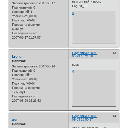
не могу найти прогр
Зарегистрирован
: 2007-08-17
EngExt_FE
Приглашений:
0
Сообщений:
1
0
Уважение:
[+0/-0]
Позитив:
[+0/-0]
Провел на форуме:
6 минут
Последний визит:
2007-08-17 11:57:07
Поделиться
2007-
13
Lrong
08-29 16:21:56
Новичок
норм
Зарегистрирован
: 2007-08-14
Приглашений:
0
0
Сообщений:
6
Уважение:
[+0/-0]
Позитив:
[+0/-0]
Провел на форуме:
12 минут
Последний визит:
2007-08-29 16:23:53
Поделиться
2007-
14
дег
09-03 18:50:17
Новичок
для чифо прога то?__))