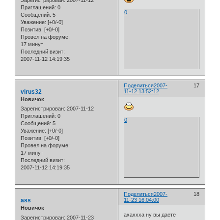
Зарегистрирован
: 2007-11-12
Приглашений:
0
0
Сообщений:
5
Уважение:
[+0/-0]
Позитив:
[+0/-0]
Провел на форуме:
17 минут
Последний визит:
2007-11-12 14:19:35
Поделиться
2007-
17
virus32
11-12 13:52:12
Новичок
Зарегистрирован
: 2007-11-12
Приглашений:
0
0
Сообщений:
5
Уважение:
[+0/-0]
Позитив:
[+0/-0]
Провел на форуме:
17 минут
Последний визит:
2007-11-12 14:19:35
Поделиться
2007-
18
ass
11-23 16:04:00
Новичок
ахаххха ну вы даете
Зарегистрирован
: 2007-11-23