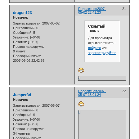
Поделиться
2007-
21
dragon123
05-02 22:41:23
Новичок
Зарегистрирован
: 2007-05-02
Скрытый
Приглашений:
0
текст:
Сообщений:
5
Уважение:
[+0/-0]
Для просмотра
Позитив:
[+0/-0]
скрытого текста -
Провел на форуме:
войдите
или
9 минут
зарегистрируйтесь
.
Последний визит:
2007-05-02 22:42:55
0
Поделиться
2007-
22
Jumper3d
05-07 18:01:24
Новичок
Зарегистрирован
: 2007-05-07
Приглашений:
0
0
Сообщений:
5
Уважение:
[+0/-0]
Позитив:
[+0/-0]
Провел на форуме:
34 минуты
Последний визит: