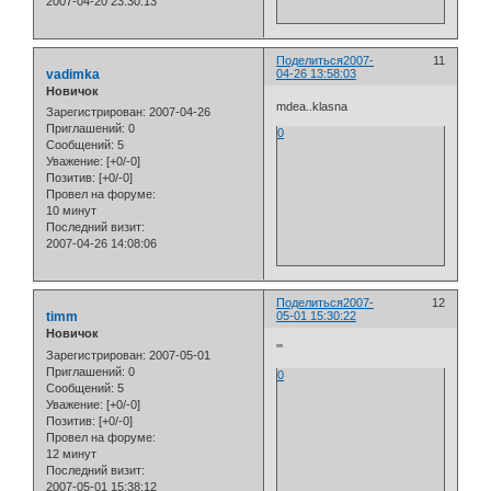
2007-04-20 23:30:13
Поделиться
2007-
11
vadimka
04-26 13:58:03
Новичок
mdea..klasna
Зарегистрирован
: 2007-04-26
Приглашений:
0
0
Сообщений:
5
Уважение:
[+0/-0]
Позитив:
[+0/-0]
Провел на форуме:
10 минут
Последний визит:
2007-04-26 14:08:06
Поделиться
2007-
12
timm
05-01 15:30:22
Новичок
'''
Зарегистрирован
: 2007-05-01
Приглашений:
0
0
Сообщений:
5
Уважение:
[+0/-0]
Позитив:
[+0/-0]
Провел на форуме:
12 минут
Последний визит:
2007-05-01 15:38:12