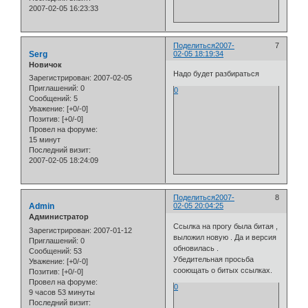
2007-02-05 16:23:33
Поделиться
2007-
7
Serg
02-05 18:19:34
Новичок
Надо будет разбираться
Зарегистрирован
: 2007-02-05
Приглашений:
0
0
Сообщений:
5
Уважение:
[+0/-0]
Позитив:
[+0/-0]
Провел на форуме:
15 минут
Последний визит:
2007-02-05 18:24:09
Поделиться
2007-
8
Admin
02-05 20:04:25
Администратор
Ссылка на прогу была битая ,
Зарегистрирован
: 2007-01-12
выложил новую . Да и версия
Приглашений:
0
обновилась .
Сообщений:
53
Убедительная просьба
Уважение:
[+0/-0]
сооющать о битых ссылках.
Позитив:
[+0/-0]
Провел на форуме:
0
9 часов 53 минуты
Последний визит: