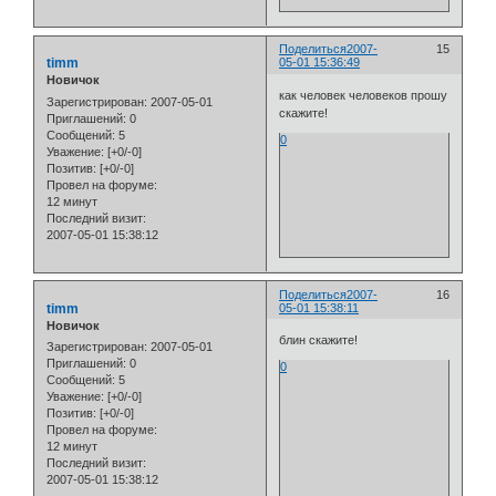
Поделиться
2007-
15
timm
05-01 15:36:49
Новичок
как человек человеков прошу
Зарегистрирован
: 2007-05-01
скажите!
Приглашений:
0
Сообщений:
5
0
Уважение:
[+0/-0]
Позитив:
[+0/-0]
Провел на форуме:
12 минут
Последний визит:
2007-05-01 15:38:12
Поделиться
2007-
16
timm
05-01 15:38:11
Новичок
блин скажите!
Зарегистрирован
: 2007-05-01
Приглашений:
0
0
Сообщений:
5
Уважение:
[+0/-0]
Позитив:
[+0/-0]
Провел на форуме:
12 минут
Последний визит:
2007-05-01 15:38:12