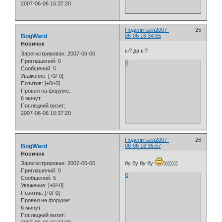
2007-06-06 16:37:20
Поделиться
2007-
25
BogWard
06-06 16:34:55
Новичок
ы? да ы?
Зарегистрирован
: 2007-06-06
Приглашений:
0
0
Сообщений:
5
Уважение:
[+0/-0]
Позитив:
[+0/-0]
Провел на форуме:
6 минут
Последний визит:
2007-06-06 16:37:20
Поделиться
2007-
26
BogWard
06-06 16:35:57
Новичок
Зарегистрирован
: 2007-06-06
бу бу бу бу
)))))))
Приглашений:
0
0
Сообщений:
5
Уважение:
[+0/-0]
Позитив:
[+0/-0]
Провел на форуме:
6 минут
Последний визит: