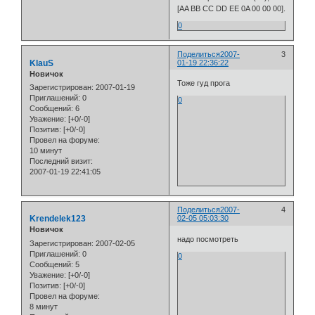
[AA BB CC DD EE 0A 00 00 00].
0
Поделиться
2007-
3
KlauS
01-19 22:36:22
Новичок
Тоже гуд прога
Зарегистрирован
: 2007-01-19
Приглашений:
0
0
Сообщений:
6
Уважение:
[+0/-0]
Позитив:
[+0/-0]
Провел на форуме:
10 минут
Последний визит:
2007-01-19 22:41:05
Поделиться
2007-
4
Krendelek123
02-05 05:03:30
Новичок
надо посмотреть
Зарегистрирован
: 2007-02-05
Приглашений:
0
0
Сообщений:
5
Уважение:
[+0/-0]
Позитив:
[+0/-0]
Провел на форуме:
8 минут