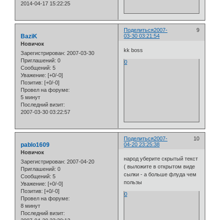
2014-04-17 15:22:25
Поделиться
2007-
9
BaziK
03-30 03:21:54
Новичок
kk boss
Зарегистрирован
: 2007-03-30
Приглашений:
0
0
Сообщений:
5
Уважение:
[+0/-0]
Позитив:
[+0/-0]
Провел на форуме:
5 минут
Последний визит:
2007-03-30 03:22:57
Поделиться
2007-
10
pablo1609
04-20 23:25:38
Новичок
народ уберите скрытый текст
Зарегистрирован
: 2007-04-20
( выложите в открытом виде
Приглашений:
0
сылки - а больше флуда чем
Сообщений:
5
пользы
Уважение:
[+0/-0]
Позитив:
[+0/-0]
0
Провел на форуме:
8 минут
Последний визит: