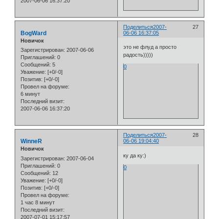
2007-06-06 16:37:20
Поделиться
2007-
27
BogWard
06-06 16:37:05
Новичок
это не флуд а просто
Зарегистрирован
: 2007-06-06
радость)))))
Приглашений:
0
Сообщений:
5
0
Уважение:
[+0/-0]
Позитив:
[+0/-0]
Провел на форуме:
6 минут
Последний визит:
2007-06-06 16:37:20
Поделиться
2007-
28
WinneR
06-06 19:04:40
Новичок
ку да ку:)
Зарегистрирован
: 2007-06-04
Приглашений:
0
0
Сообщений:
12
Уважение:
[+0/-0]
Позитив:
[+0/-0]
Провел на форуме:
1 час 8 минут
Последний визит:
2007-07-01 15:17:57