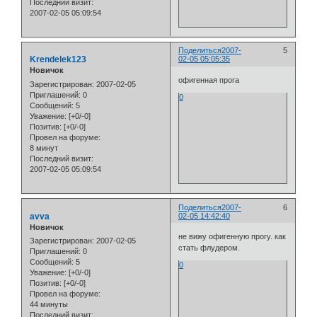
Последний визит:
2007-02-05 05:09:54
Поделиться
2007-
5
Krendelek123
02-05 05:05:35
Новичок
офигенная прога
Зарегистрирован
: 2007-02-05
Приглашений:
0
0
Сообщений:
5
Уважение:
[+0/-0]
Позитив:
[+0/-0]
Провел на форуме:
8 минут
Последний визит:
2007-02-05 05:09:54
Поделиться
2007-
6
avva
02-05 14:42:40
Новичок
не вижу офигенную прогу. как
Зарегистрирован
: 2007-02-05
стать флудером.
Приглашений:
0
Сообщений:
5
0
Уважение:
[+0/-0]
Позитив:
[+0/-0]
Провел на форуме:
44 минуты
Последний визит: