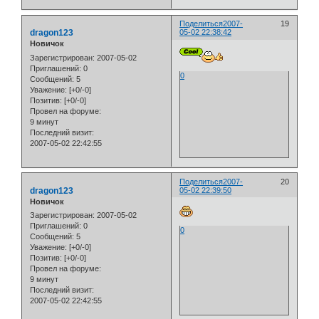
Поделиться
2007-
19
dragon123
05-02 22:38:42
Новичок
Зарегистрирован
: 2007-05-02
Приглашений:
0
0
Сообщений:
5
Уважение:
[+0/-0]
Позитив:
[+0/-0]
Провел на форуме:
9 минут
Последний визит:
2007-05-02 22:42:55
Поделиться
2007-
20
dragon123
05-02 22:39:50
Новичок
Зарегистрирован
: 2007-05-02
Приглашений:
0
0
Сообщений:
5
Уважение:
[+0/-0]
Позитив:
[+0/-0]
Провел на форуме:
9 минут
Последний визит:
2007-05-02 22:42:55