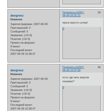
Поделиться
2007-
29
deegreez
06-09 10:31:21
Новичок
прога просто супер!
Зарегистрирован
: 2007-06-09
Приглашений:
0
0
Сообщений:
5
Уважение:
[+0/-0]
Позитив:
[+0/-0]
Провел на форуме:
8 минут
Последний визит:
2007-06-09 10:38:47
Поделиться
2007-
30
deegreez
06-09 10:37:58
Новичок
есть где нить версия
Зарегистрирован
: 2007-06-09
поновее?
Приглашений:
0
Сообщений:
5
0
Уважение:
[+0/-0]
Позитив:
[+0/-0]
Провел на форуме:
8 минут
Последний визит:
2007-06-09 10:38:47