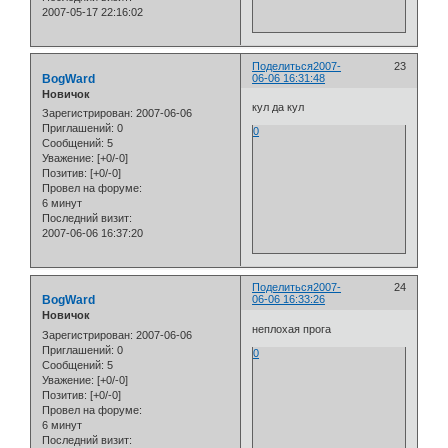
2007-05-17 22:16:02
Поделиться
2007-
23
BogWard
06-06 16:31:48
Новичок
кул да кул
Зарегистрирован
: 2007-06-06
Приглашений:
0
0
Сообщений:
5
Уважение:
[+0/-0]
Позитив:
[+0/-0]
Провел на форуме:
6 минут
Последний визит:
2007-06-06 16:37:20
Поделиться
2007-
24
BogWard
06-06 16:33:26
Новичок
неплохая прога
Зарегистрирован
: 2007-06-06
Приглашений:
0
0
Сообщений:
5
Уважение:
[+0/-0]
Позитив:
[+0/-0]
Провел на форуме:
6 минут
Последний визит: