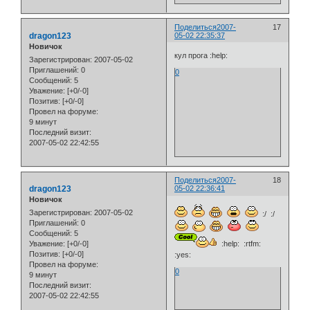
Поделиться
2007-
17
dragon123
05-02 22:35:37
Новичок
кул прога :help:
Зарегистрирован
: 2007-05-02
Приглашений:
0
0
Сообщений:
5
Уважение:
[+0/-0]
Позитив:
[+0/-0]
Провел на форуме:
9 минут
Последний визит:
2007-05-02 22:42:55
Поделиться
2007-
18
dragon123
05-02 22:36:41
Новичок
Зарегистрирован
: 2007-05-02
:/ :/
Приглашений:
0
Сообщений:
5
:help: :rtfm:
Уважение:
[+0/-0]
Позитив:
[+0/-0]
:yes:
Провел на форуме:
0
9 минут
Последний визит:
2007-05-02 22:42:55