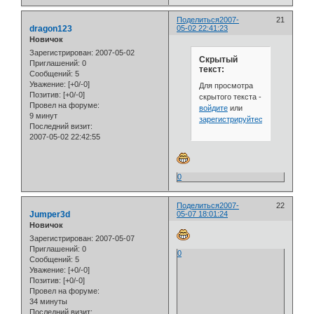
Поделиться
2007-
21
dragon123
05-02 22:41:23
Новичок
Зарегистрирован
: 2007-05-02
Скрытый
Приглашений:
0
текст:
Сообщений:
5
Уважение:
[+0/-0]
Для просмотра
Позитив:
[+0/-0]
скрытого текста -
Провел на форуме:
войдите
или
9 минут
зарегистрируйтесь
.
Последний визит:
2007-05-02 22:42:55
0
Поделиться
2007-
22
Jumper3d
05-07 18:01:24
Новичок
Зарегистрирован
: 2007-05-07
Приглашений:
0
0
Сообщений:
5
Уважение:
[+0/-0]
Позитив:
[+0/-0]
Провел на форуме:
34 минуты
Последний визит: