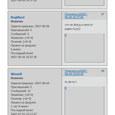
2007-06-06 16:37:20
Поделиться
2007-
27
BogWard
06-06 16:37:05
Новичок
это не флуд а просто
Зарегистрирован
: 2007-06-06
радость)))))
Приглашений:
0
Сообщений:
5
0
Уважение:
[+0/-0]
Позитив:
[+0/-0]
Провел на форуме:
6 минут
Последний визит:
2007-06-06 16:37:20
Поделиться
2007-
28
WinneR
06-06 19:04:40
Новичок
ку да ку:)
Зарегистрирован
: 2007-06-04
Приглашений:
0
0
Сообщений:
12
Уважение:
[+0/-0]
Позитив:
[+0/-0]
Провел на форуме:
1 час 8 минут
Последний визит:
2007-07-01 15:17:57