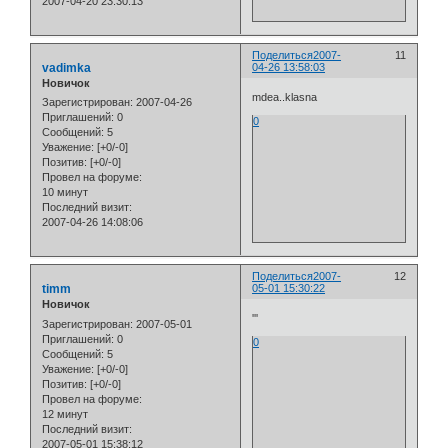
2007-04-20 23:30:13
Поделиться
2007-
11
vadimka
04-26 13:58:03
Новичок
mdea..klasna
Зарегистрирован
: 2007-04-26
Приглашений:
0
0
Сообщений:
5
Уважение:
[+0/-0]
Позитив:
[+0/-0]
Провел на форуме:
10 минут
Последний визит:
2007-04-26 14:08:06
Поделиться
2007-
12
timm
05-01 15:30:22
Новичок
'''
Зарегистрирован
: 2007-05-01
Приглашений:
0
0
Сообщений:
5
Уважение:
[+0/-0]
Позитив:
[+0/-0]
Провел на форуме:
12 минут
Последний визит:
2007-05-01 15:38:12