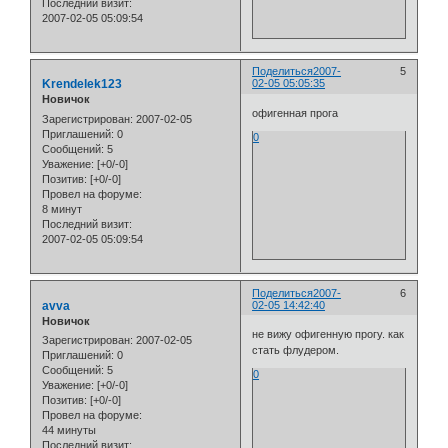
Последний визит:
2007-02-05 05:09:54
Поделиться
2007-
5
Krendelek123
02-05 05:05:35
Новичок
офигенная прога
Зарегистрирован
: 2007-02-05
Приглашений:
0
0
Сообщений:
5
Уважение:
[+0/-0]
Позитив:
[+0/-0]
Провел на форуме:
8 минут
Последний визит:
2007-02-05 05:09:54
Поделиться
2007-
6
avva
02-05 14:42:40
Новичок
не вижу офигенную прогу. как
Зарегистрирован
: 2007-02-05
стать флудером.
Приглашений:
0
Сообщений:
5
0
Уважение:
[+0/-0]
Позитив:
[+0/-0]
Провел на форуме:
44 минуты
Последний визит: