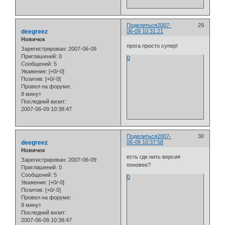
Поделиться
2007-
29
deegreez
06-09 10:31:21
Новичок
прога просто супер!
Зарегистрирован
: 2007-06-09
Приглашений:
0
0
Сообщений:
5
Уважение:
[+0/-0]
Позитив:
[+0/-0]
Провел на форуме:
8 минут
Последний визит:
2007-06-09 10:38:47
Поделиться
2007-
30
deegreez
06-09 10:37:58
Новичок
есть где нить версия
Зарегистрирован
: 2007-06-09
поновее?
Приглашений:
0
Сообщений:
5
0
Уважение:
[+0/-0]
Позитив:
[+0/-0]
Провел на форуме:
8 минут
Последний визит:
2007-06-09 10:38:47