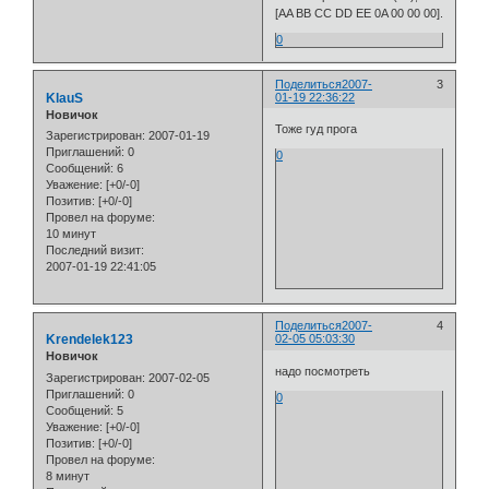
[AA BB CC DD EE 0A 00 00 00].
0
Поделиться
2007-
3
KlauS
01-19 22:36:22
Новичок
Тоже гуд прога
Зарегистрирован
: 2007-01-19
Приглашений:
0
0
Сообщений:
6
Уважение:
[+0/-0]
Позитив:
[+0/-0]
Провел на форуме:
10 минут
Последний визит:
2007-01-19 22:41:05
Поделиться
2007-
4
Krendelek123
02-05 05:03:30
Новичок
надо посмотреть
Зарегистрирован
: 2007-02-05
Приглашений:
0
0
Сообщений:
5
Уважение:
[+0/-0]
Позитив:
[+0/-0]
Провел на форуме:
8 минут