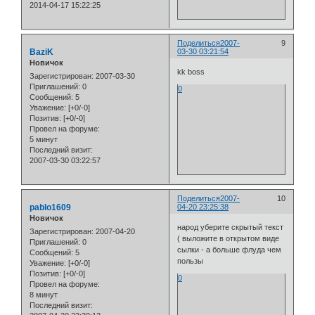
2014-04-17 15:22:25
Поделиться
2007-
9
BaziK
03-30 03:21:54
Новичок
kk boss
Зарегистрирован
: 2007-03-30
Приглашений:
0
0
Сообщений:
5
Уважение:
[+0/-0]
Позитив:
[+0/-0]
Провел на форуме:
5 минут
Последний визит:
2007-03-30 03:22:57
Поделиться
2007-
10
pablo1609
04-20 23:25:38
Новичок
народ уберите скрытый текст
Зарегистрирован
: 2007-04-20
( выложите в открытом виде
Приглашений:
0
сылки - а больше флуда чем
Сообщений:
5
пользы
Уважение:
[+0/-0]
Позитив:
[+0/-0]
0
Провел на форуме:
8 минут
Последний визит: