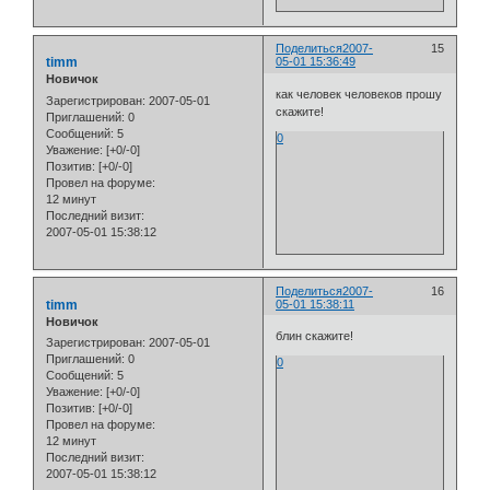
Поделиться
2007-
15
timm
05-01 15:36:49
Новичок
как человек человеков прошу
Зарегистрирован
: 2007-05-01
скажите!
Приглашений:
0
Сообщений:
5
0
Уважение:
[+0/-0]
Позитив:
[+0/-0]
Провел на форуме:
12 минут
Последний визит:
2007-05-01 15:38:12
Поделиться
2007-
16
timm
05-01 15:38:11
Новичок
блин скажите!
Зарегистрирован
: 2007-05-01
Приглашений:
0
0
Сообщений:
5
Уважение:
[+0/-0]
Позитив:
[+0/-0]
Провел на форуме:
12 минут
Последний визит:
2007-05-01 15:38:12