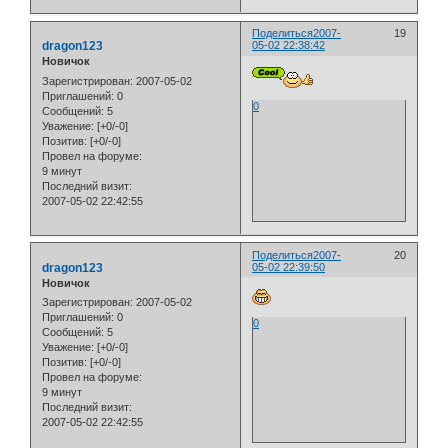
Поделиться
2007-
19
dragon123
05-02 22:38:42
Новичок
Зарегистрирован
: 2007-05-02
Приглашений:
0
0
Сообщений:
5
Уважение:
[+0/-0]
Позитив:
[+0/-0]
Провел на форуме:
9 минут
Последний визит:
2007-05-02 22:42:55
Поделиться
2007-
20
dragon123
05-02 22:39:50
Новичок
Зарегистрирован
: 2007-05-02
Приглашений:
0
0
Сообщений:
5
Уважение:
[+0/-0]
Позитив:
[+0/-0]
Провел на форуме:
9 минут
Последний визит:
2007-05-02 22:42:55