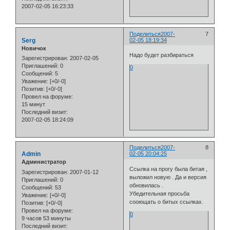
2007-02-05 16:23:33
Поделиться
2007-
7
Serg
02-05 18:19:34
Новичок
Надо будет разбираться
Зарегистрирован
: 2007-02-05
Приглашений:
0
0
Сообщений:
5
Уважение:
[+0/-0]
Позитив:
[+0/-0]
Провел на форуме:
15 минут
Последний визит:
2007-02-05 18:24:09
Поделиться
2007-
8
Admin
02-05 20:04:25
Администратор
Ссылка на прогу была битая ,
Зарегистрирован
: 2007-01-12
выложил новую . Да и версия
Приглашений:
0
обновилась .
Сообщений:
53
Убедительная просьба
Уважение:
[+0/-0]
сооющать о битых ссылках.
Позитив:
[+0/-0]
Провел на форуме:
0
9 часов 53 минуты
Последний визит: