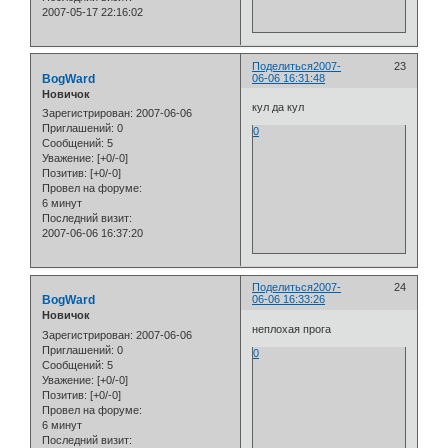
2007-05-17 22:16:02
Поделиться
2007-
23
BogWard
06-06 16:31:48
Новичок
кул да кул
Зарегистрирован
: 2007-06-06
Приглашений:
0
0
Сообщений:
5
Уважение:
[+0/-0]
Позитив:
[+0/-0]
Провел на форуме:
6 минут
Последний визит:
2007-06-06 16:37:20
Поделиться
2007-
24
BogWard
06-06 16:33:26
Новичок
неплохая прога
Зарегистрирован
: 2007-06-06
Приглашений:
0
0
Сообщений:
5
Уважение:
[+0/-0]
Позитив:
[+0/-0]
Провел на форуме:
6 минут
Последний визит: