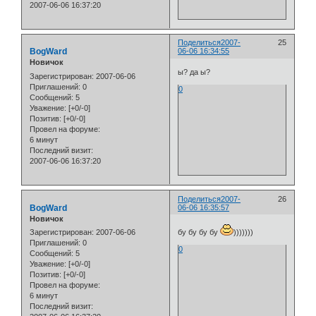
2007-06-06 16:37:20
Поделиться
2007-
25
BogWard
06-06 16:34:55
Новичок
ы? да ы?
Зарегистрирован
: 2007-06-06
Приглашений:
0
0
Сообщений:
5
Уважение:
[+0/-0]
Позитив:
[+0/-0]
Провел на форуме:
6 минут
Последний визит:
2007-06-06 16:37:20
Поделиться
2007-
26
BogWard
06-06 16:35:57
Новичок
Зарегистрирован
: 2007-06-06
бу бу бу бу
)))))))
Приглашений:
0
0
Сообщений:
5
Уважение:
[+0/-0]
Позитив:
[+0/-0]
Провел на форуме:
6 минут
Последний визит: