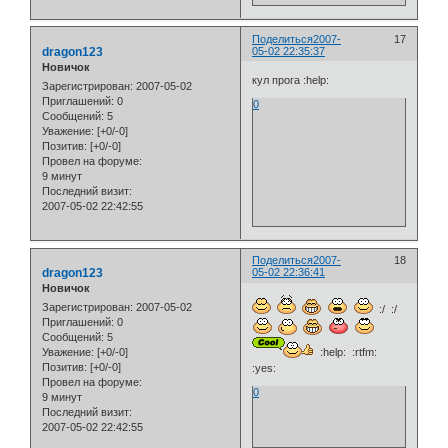
Поделиться
2007-
17
dragon123
05-02 22:35:37
Новичок
кул прога :help:
Зарегистрирован
: 2007-05-02
Приглашений:
0
0
Сообщений:
5
Уважение:
[+0/-0]
Позитив:
[+0/-0]
Провел на форуме:
9 минут
Последний визит:
2007-05-02 22:42:55
Поделиться
2007-
18
dragon123
05-02 22:36:41
Новичок
Зарегистрирован
: 2007-05-02
:/ :/
Приглашений:
0
Сообщений:
5
:help: :rtfm:
Уважение:
[+0/-0]
Позитив:
[+0/-0]
:yes:
Провел на форуме:
0
9 минут
Последний визит:
2007-05-02 22:42:55