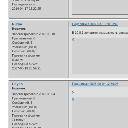
9 часов 53 минуты
Последний визит:
2014-04-17 15:22:25
Nurse
Поделиться
2007-03-18 20:53:46
Новичок
В 10.8.1 аоявится возможность упра
Зарегистрирован
: 2007-03-18
Приглашений:
0
0
Сообщений:
5
Уважение:
[+0/-0]
Позитив:
[+0/-0]
Провел на форуме:
8 минут
Последний визит:
2007-03-18 20:59:21
Cayen
Поделиться
2007-08-04 12:39:06
Новичок
5
Зарегистрирован
: 2007-08-04
Приглашений:
0
0
Сообщений:
5
Уважение:
[+0/-0]
Позитив:
[+0/-0]
Провел на форуме:
11 минут
Последний визит: