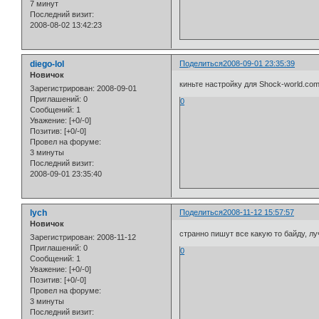
7 минут
Последний визит:
2008-08-02 13:42:23
diego-lol
Поделиться
2008-09-01 23:35:39
Новичок
киньте настройку для Shock-world.co
Зарегистрирован
: 2008-09-01
Приглашений:
0
0
Сообщений:
1
Уважение:
[+0/-0]
Позитив:
[+0/-0]
Провел на форуме:
3 минуты
Последний визит:
2008-09-01 23:35:40
lych
Поделиться
2008-11-12 15:57:57
Новичок
странно пишут все какую то байду, 
Зарегистрирован
: 2008-11-12
Приглашений:
0
0
Сообщений:
1
Уважение:
[+0/-0]
Позитив:
[+0/-0]
Провел на форуме:
3 минуты
Последний визит: