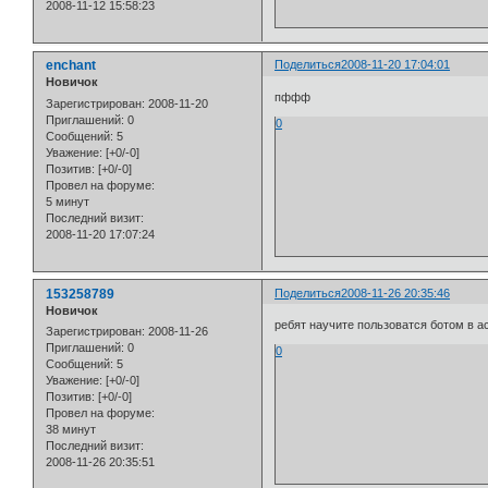
2008-11-12 15:58:23
enchant
Поделиться
2008-11-20 17:04:01
Новичок
пффф
Зарегистрирован
: 2008-11-20
Приглашений:
0
0
Сообщений:
5
Уважение:
[+0/-0]
Позитив:
[+0/-0]
Провел на форуме:
5 минут
Последний визит:
2008-11-20 17:07:24
153258789
Поделиться
2008-11-26 20:35:46
Новичок
ребят научите пользоватся ботом в а
Зарегистрирован
: 2008-11-26
Приглашений:
0
0
Сообщений:
5
Уважение:
[+0/-0]
Позитив:
[+0/-0]
Провел на форуме:
38 минут
Последний визит:
2008-11-26 20:35:51