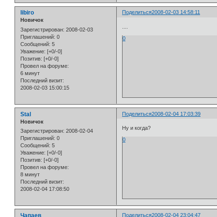
libiro
Поделиться
2008-02-03 14:58:11
Новичок
....
Зарегистрирован
: 2008-02-03
Приглашений:
0
0
Сообщений:
5
Уважение:
[+0/-0]
Позитив:
[+0/-0]
Провел на форуме:
6 минут
Последний визит:
2008-02-03 15:00:15
Stal
Поделиться
2008-02-04 17:03:39
Новичок
Ну и когда?
Зарегистрирован
: 2008-02-04
Приглашений:
0
0
Сообщений:
5
Уважение:
[+0/-0]
Позитив:
[+0/-0]
Провел на форуме:
8 минут
Последний визит:
2008-02-04 17:08:50
Чапаев
Поделиться
2008-02-04 23:04:47