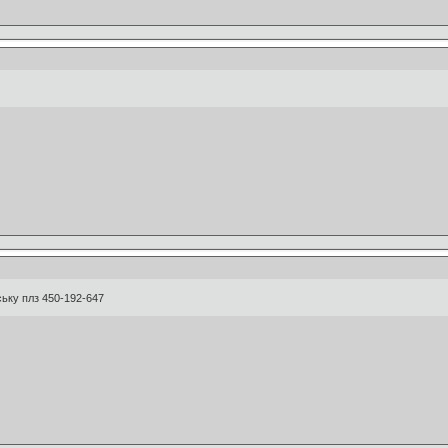
ську плз 450-192-647