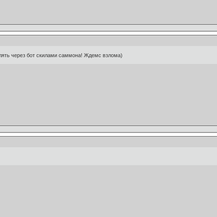
влять через бот скилами саммона! Ждемс взлома)