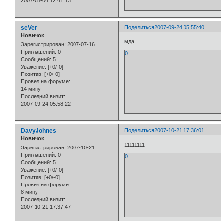
2007-08-04 12:41:13
seVer
Поделиться
2007-09-24 05:55:40
Новичок
мда
Зарегистрирован
: 2007-07-16
Приглашений:
0
0
Сообщений:
5
Уважение:
[+0/-0]
Позитив:
[+0/-0]
Провел на форуме:
14 минут
Последний визит:
2007-09-24 05:58:22
DavyJohnes
Поделиться
2007-10-21 17:36:01
Новичок
11111111
Зарегистрирован
: 2007-10-21
Приглашений:
0
0
Сообщений:
5
Уважение:
[+0/-0]
Позитив:
[+0/-0]
Провел на форуме:
8 минут
Последний визит:
2007-10-21 17:37:47