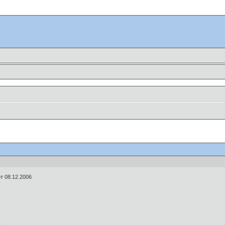
k
т 08.12.2006