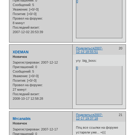
Приглашений:
0
0
Сообщений:
5
Уважение:
[+0/-0]
Позитив:
[+0/-0]
Провел на форуме:
8 минут
Последний визит:
2007-12-02 20:53:39
Поделиться
2007-
20
XDEMAN
12-12 18:55:51
Новичок
угу :big_boss:
Зарегистрирован
: 2007-12-12
Приглашений:
0
0
Сообщений:
5
Уважение:
[+0/-0]
Позитив:
[+0/-0]
Провел на форуме:
27 минут
Последний визит:
2008-10-17 12:58:28
Поделиться
2007-
21
Mrcanabis
12-17 19:37:18
Новичок
Ппц все ссылки на форуме
Зарегистрирован
: 2007-12-17
устарели уже... =(((
Приглашений:
0