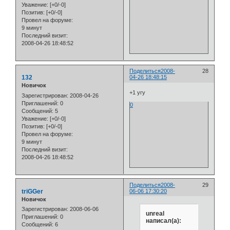
Уважение:
[+0/-0]
Позитив:
[+0/-0]
Провел на форуме:
9 минут
Последний визит:
2008-04-26 18:48:52
Поделиться
2008-
28
132
04-26 18:48:15
Новичок
+1 угу
Зарегистрирован
: 2008-04-26
Приглашений:
0
0
Сообщений:
5
Уважение:
[+0/-0]
Позитив:
[+0/-0]
Провел на форуме:
9 минут
Последний визит:
2008-04-26 18:48:52
Поделиться
2008-
29
triGGer
06-06 17:30:20
Новичок
Зарегистрирован
: 2008-06-06
unreal
Приглашений:
0
написал(а):
Сообщений:
6