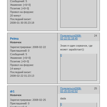
Сообщений:
5
Уважение:
[+0/-0]
Позитив:
[+0/-0]
Провел на форуме:
20 минут
Последний визит:
2008-01-30 05:23:18
Поделиться
2008-
24
Pelma
02-22 01:18:45
Новичок
Знаю я один сервачок, где
Зарегистрирован
: 2008-02-22
может заработает))
Приглашений:
0
Сообщений:
5
0
Уважение:
[+0/-0]
Позитив:
[+0/-0]
Провел на форуме:
14 минут
Последний визит:
2008-02-22 01:23:13
Поделиться
2008-
25
dr1
02-25 03:42:52
Новичок
dada
Зарегистрирован
: 2008-02-25
Приглашений:
0
0
Сообщений:
5