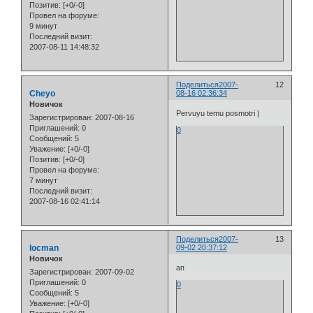
Позитив:
[+0/-0]
Провел на форуме:
9 минут
Последний визит:
2007-08-11 14:48:32
Поделиться
2007-
12
Cheyo
08-16 02:36:34
Новичок
Pervuyu temu posmotri )
Зарегистрирован
: 2007-08-16
Приглашений:
0
0
Сообщений:
5
Уважение:
[+0/-0]
Позитив:
[+0/-0]
Провел на форуме:
7 минут
Последний визит:
2007-08-16 02:41:14
Поделиться
2007-
13
locman
09-02 20:37:12
Новичок
ап
Зарегистрирован
: 2007-09-02
Приглашений:
0
0
Сообщений:
5
Уважение:
[+0/-0]