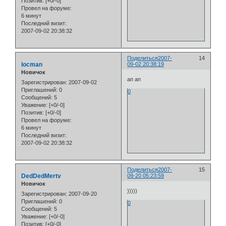
Позитив:
[+0/-0]
Провел на форуме:
6 минут
Последний визит:
2007-09-02 20:38:32
Поделиться
2007-
14
locman
09-02 20:38:19
Новичок
ап ап
Зарегистрирован
: 2007-09-02
Приглашений:
0
0
Сообщений:
5
Уважение:
[+0/-0]
Позитив:
[+0/-0]
Провел на форуме:
6 минут
Последний визит:
2007-09-02 20:38:32
Поделиться
2007-
15
DedDedMertv
09-20 05:23:59
Новичок
)))))
Зарегистрирован
: 2007-09-20
Приглашений:
0
0
Сообщений:
5
Уважение:
[+0/-0]
Позитив:
[+0/-0]