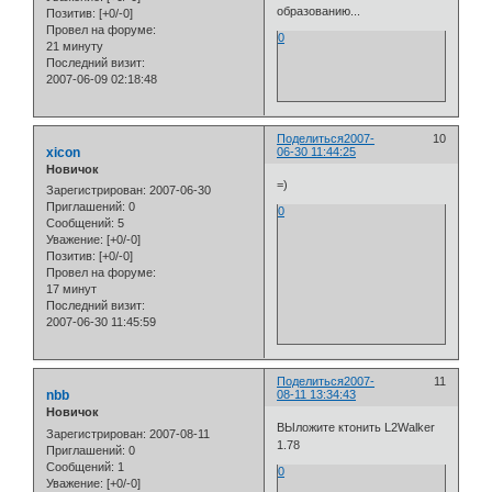
образованию...
Позитив:
[+0/-0]
Провел на форуме:
0
21 минуту
Последний визит:
2007-06-09 02:18:48
Поделиться
2007-
10
xicon
06-30 11:44:25
Новичок
=)
Зарегистрирован
: 2007-06-30
Приглашений:
0
0
Сообщений:
5
Уважение:
[+0/-0]
Позитив:
[+0/-0]
Провел на форуме:
17 минут
Последний визит:
2007-06-30 11:45:59
Поделиться
2007-
11
nbb
08-11 13:34:43
Новичок
ВЫложите ктонить L2Walker
Зарегистрирован
: 2007-08-11
1.78
Приглашений:
0
Сообщений:
1
0
Уважение:
[+0/-0]