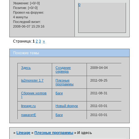
Уважение:
[+0/-0]
0
Позитив:
[+0/-0]
Провел на форуме:
4 минуты
Последний визит:
2008-06-07 15:29:16
Страница:
1
2
3
»
Похожие темы
Здесь
Создание
2009-04-04
сервера
la2monster 1.7
Плезные
2011-09-25
программы
Сборник хелпов
Баги
2011-08-31
)
lineage.ru
Новый форум
2011-03-01
памагитЕ
Баги
2011-03-01
»
Lineage
»
Плезные программы
»
И здесь