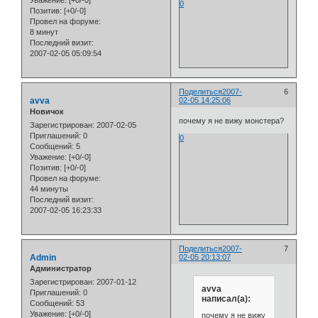
0
Позитив:
[+0/-0]
Провел на форуме:
8 минут
Последний визит:
2007-02-05 05:09:54
Поделиться
2007-
6
avva
02-05 14:25:06
Новичок
почему я не вижу монстера?
Зарегистрирован
: 2007-02-05
Приглашений:
0
0
Сообщений:
5
Уважение:
[+0/-0]
Позитив:
[+0/-0]
Провел на форуме:
44 минуты
Последний визит:
2007-02-05 16:23:33
Поделиться
2007-
7
Admin
02-05 20:13:07
Администратор
Зарегистрирован
: 2007-01-12
avva
Приглашений:
0
написал(а):
Сообщений:
53
Уважение:
[+0/-0]
почему я не вижу