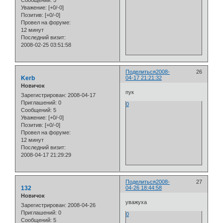
Уважение:
[+0/-0]
Позитив:
[+0/-0]
Провел на форуме:
12 минут
Последний визит:
2008-02-25 03:51:58
Поделиться
2008-
26
Kerb
04-17 21:21:32
Новичок
пук
Зарегистрирован
: 2008-04-17
Приглашений:
0
0
Сообщений:
5
Уважение:
[+0/-0]
Позитив:
[+0/-0]
Провел на форуме:
12 минут
Последний визит:
2008-04-17 21:29:29
Поделиться
2008-
27
132
04-26 18:44:58
Новичок
уважуха
Зарегистрирован
: 2008-04-26
Приглашений:
0
0
Сообщений:
5