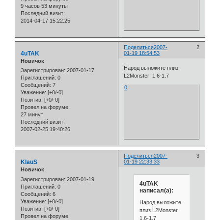
9 часов 53 минуты
Последний визит:
2014-04-17 15:22:25
Поделиться
2007-
2
4uTAK
01-19 18:54:53
Новичок
Народ выложите плиз
Зарегистрирован
: 2007-01-17
L2Monster 1.6-1.7
Приглашений:
0
Сообщений:
7
0
Уважение:
[+0/-0]
Позитив:
[+0/-0]
Провел на форуме:
27 минут
Последний визит:
2007-02-25 19:40:26
Поделиться
2007-
3
KlauS
01-19 22:33:33
Новичок
Зарегистрирован
: 2007-01-19
4uTAK
Приглашений:
0
написал(а):
Сообщений:
6
Уважение:
[+0/-0]
Народ выложите
Позитив:
[+0/-0]
плиз L2Monster
Провел на форуме:
1.6-1.7