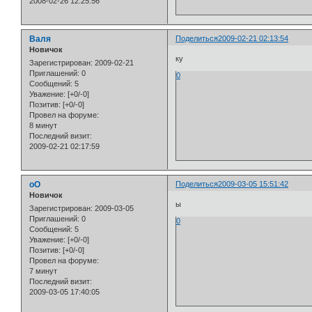
2008-02-26 12:25:56
Валя
Поделиться
2009-02-21 02:13:54
Новичок
ку
Зарегистрирован
: 2009-02-21
Приглашений:
0
0
Сообщений:
5
Уважение:
[+0/-0]
Позитив:
[+0/-0]
Провел на форуме:
8 минут
Последний визит:
2009-02-21 02:17:59
oO
Поделиться
2009-03-05 15:51:42
Новичок
ы
Зарегистрирован
: 2009-03-05
Приглашений:
0
0
Сообщений:
5
Уважение:
[+0/-0]
Позитив:
[+0/-0]
Провел на форуме:
7 минут
Последний визит:
2009-03-05 17:40:05