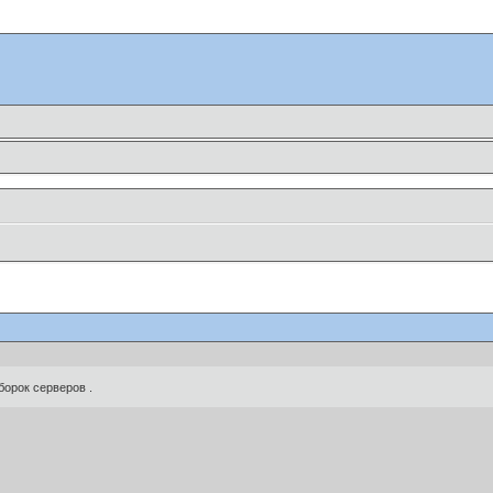
борок серверов .