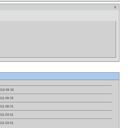
6
010-09-30
011-09-25
011-08-31
011-03-01
011-03-01