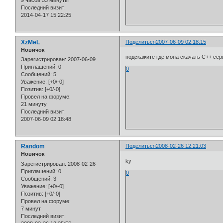
9 часов 53 минуты
Последний визит:
2014-04-17 15:22:25
XzMeL
Поделиться
2007-06-09 02:18:15
Новичок
подскажите где мона скачать С++ сер
Зарегистрирован
: 2007-06-09
Приглашений:
0
0
Сообщений:
5
Уважение:
[+0/-0]
Позитив:
[+0/-0]
Провел на форуме:
21 минуту
Последний визит:
2007-06-09 02:18:48
Random
Поделиться
2008-02-26 12:21:03
Новичок
ky
Зарегистрирован
: 2008-02-26
Приглашений:
0
0
Сообщений:
3
Уважение:
[+0/-0]
Позитив:
[+0/-0]
Провел на форуме:
7 минут
Последний визит: