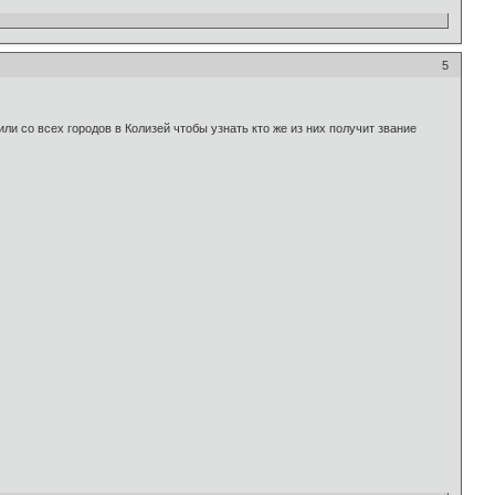
5
ли со всех городов в Колизей чтобы узнать кто же из них получит звание