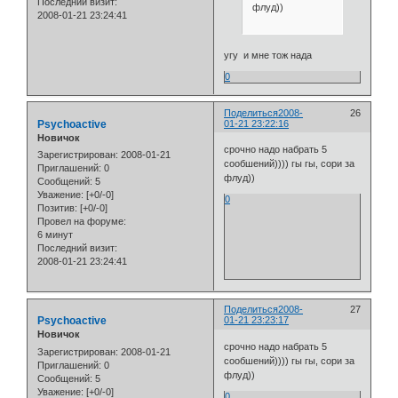
Последний визит:
флуд))
2008-01-21 23:24:41
угу и мне тож нада
0
Поделиться
2008-
26
Psychoactive
01-21 23:22:16
Новичок
срочно надо набрать 5
Зарегистрирован
: 2008-01-21
сообшений)))) гы гы, сори за
Приглашений:
0
флуд))
Сообщений:
5
Уважение:
[+0/-0]
0
Позитив:
[+0/-0]
Провел на форуме:
6 минут
Последний визит:
2008-01-21 23:24:41
Поделиться
2008-
27
Psychoactive
01-21 23:23:17
Новичок
срочно надо набрать 5
Зарегистрирован
: 2008-01-21
сообшений)))) гы гы, сори за
Приглашений:
0
флуд))
Сообщений:
5
Уважение:
[+0/-0]
0