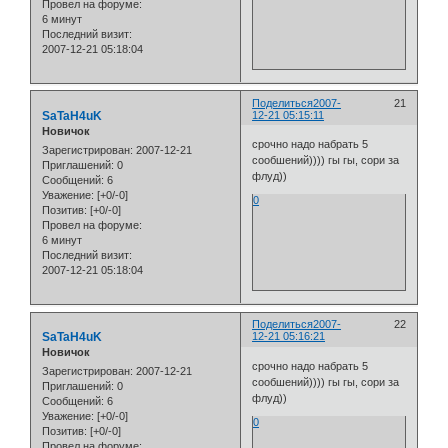
Провел на форуме:
6 минут
Последний визит:
2007-12-21 05:18:04
Поделиться
2007-
21
SaTaH4uK
12-21 05:15:11
Новичок
срочно надо набрать 5
Зарегистрирован
: 2007-12-21
сообшений)))) гы гы, сори за
Приглашений:
0
флуд))
Сообщений:
6
Уважение:
[+0/-0]
0
Позитив:
[+0/-0]
Провел на форуме:
6 минут
Последний визит:
2007-12-21 05:18:04
Поделиться
2007-
22
SaTaH4uK
12-21 05:16:21
Новичок
срочно надо набрать 5
Зарегистрирован
: 2007-12-21
сообшений)))) гы гы, сори за
Приглашений:
0
флуд))
Сообщений:
6
Уважение:
[+0/-0]
0
Позитив:
[+0/-0]
Провел на форуме: