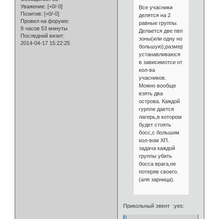
Уважение:
[+0/-0]
Все учасники
Позитив:
[+0/-0]
делятся на 2
Провел на форуме:
равные группы.
9 часов 53 минуты
Делается две пвп
Последний визит:
зоны(или одну но
2014-04-17 15:22:25
большую),размеры
устанавливаюся
в зависимотси от
кол-ва
учасников.
Можно вообще
взять два
острова. Каждой
гурппе дается
лагерь,в котором
будет стоять
босс,с большим
кол-вом ХП.
задача каждой
группы убить
босса врага,не
потеряв своего.
(аля зарница).
Прикольный эвент :yes:
0