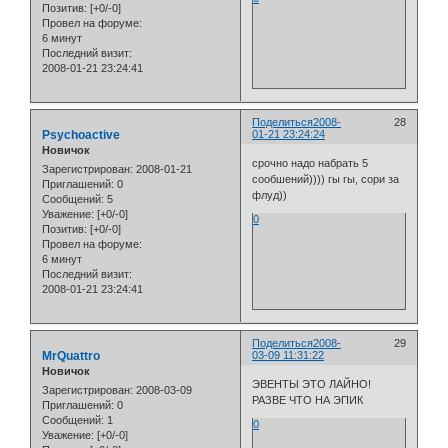
Позитив:
[+0/-0]
Провел на форуме:
6 минут
Последний визит:
2008-01-21 23:24:41
Поделиться
2008-
28
Psychoactive
01-21 23:24:24
Новичок
срочно надо набрать 5
Зарегистрирован
: 2008-01-21
сообшений)))) гы гы, сори за
Приглашений:
0
флуд))
Сообщений:
5
Уважение:
[+0/-0]
0
Позитив:
[+0/-0]
Провел на форуме:
6 минут
Последний визит:
2008-01-21 23:24:41
Поделиться
2008-
29
MrQuattro
03-09 11:31:22
Новичок
ЭВЕНТЫ ЭТО ЛАЙНО!
Зарегистрирован
: 2008-03-09
РАЗВЕ ЧТО НА ЭПИК
Приглашений:
0
Сообщений:
1
0
Уважение:
[+0/-0]