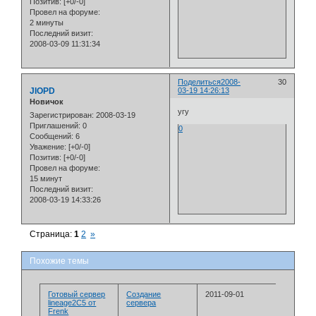
Позитив:
[+0/-0]
Провел на форуме:
2 минуты
Последний визит:
2008-03-09 11:31:34
Поделиться
2008-
30
JIOPD
03-19 14:26:13
Новичок
угу
Зарегистрирован
: 2008-03-19
Приглашений:
0
0
Сообщений:
6
Уважение:
[+0/-0]
Позитив:
[+0/-0]
Провел на форуме:
15 минут
Последний визит:
2008-03-19 14:33:26
Страница:
1
2
»
Похожие темы
Готовый сервер
Создание
2011-09-01
lineage2C5 от
сервера
Frenk