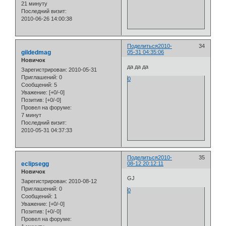
21 минуту
Последний визит:
2010-06-26 14:00:38
Поделиться
2010-
34
gildedmag
05-31 04:35:06
Новичок
да да да
Зарегистрирован
: 2010-05-31
Приглашений:
0
0
Сообщений:
5
Уважение:
[+0/-0]
Позитив:
[+0/-0]
Провел на форуме:
7 минут
Последний визит:
2010-05-31 04:37:33
Поделиться
2010-
35
eclipsegg
08-12 20:12:11
Новичок
GJ
Зарегистрирован
: 2010-08-12
Приглашений:
0
0
Сообщений:
1
Уважение:
[+0/-0]
Позитив:
[+0/-0]
Провел на форуме: