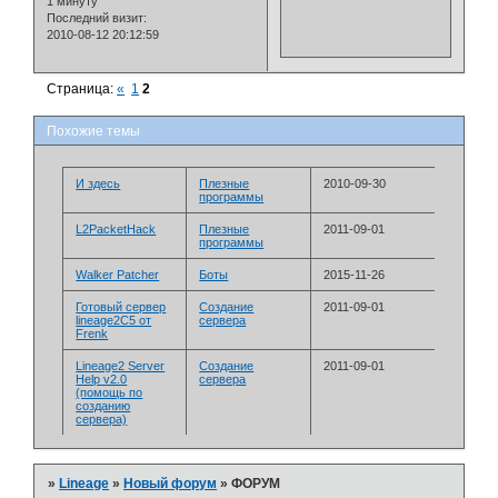
1 минуту
Последний визит:
2010-08-12 20:12:59
Страница:
«
1
2
Похожие темы
И здесь
Плезные
2010-09-30
программы
L2PacketHack
Плезные
2011-09-01
программы
Walker Patcher
Боты
2015-11-26
Готовый сервер
Создание
2011-09-01
lineage2C5 от
сервера
Frenk
Lineage2 Server
Создание
2011-09-01
Help v2.0
сервера
(помощь по
созданию
сервера)
»
Lineage
»
Новый форум
»
ФОРУМ