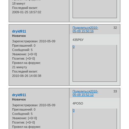
18 минут
Последний визит:
2009-01-25 18:57:02
Поделиться
2010-
32
dryid911
05-09 15:50:16
Новичок
435Р6У
Зарегистрирован
: 2010-05-09
Приглашений:
0
0
Сообщений:
5
Уважение:
[+0/-0]
Позитив:
[+0/-0]
Провел на форуме:
21 минуту
Последний визит:
2010-06-26 14:00:38
Поделиться
2010-
33
dryid911
05-09 15:52:12
Новичок
4РО5О
Зарегистрирован
: 2010-05-09
Приглашений:
0
0
Сообщений:
5
Уважение:
[+0/-0]
Позитив:
[+0/-0]
Провел на форуме: