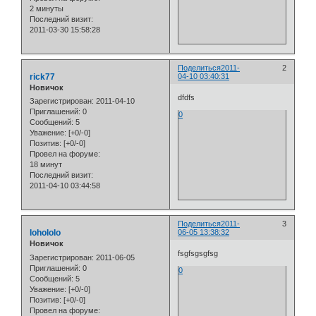
2 минуты
Последний визит:
2011-03-30 15:58:28
Поделиться
2011-
2
rick77
04-10 03:40:31
Новичок
dfdfs
Зарегистрирован
: 2011-04-10
Приглашений:
0
0
Сообщений:
5
Уважение:
[+0/-0]
Позитив:
[+0/-0]
Провел на форуме:
18 минут
Последний визит:
2011-04-10 03:44:58
Поделиться
2011-
3
lohololo
06-05 13:38:32
Новичок
fsgfsgsgfsg
Зарегистрирован
: 2011-06-05
Приглашений:
0
0
Сообщений:
5
Уважение:
[+0/-0]
Позитив:
[+0/-0]
Провел на форуме: