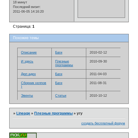
18 минут
Последний визит:
2011-06-05 14:16:20
Страница:
1
Похожие темы
Описание
Баги
2010-02-12
И здесь
Плезные
2010-09-30
программы
Дюп аден
Баги
2011-04-03
Сборник хелпов
Баги
2011-08-31
)
Эвенты
Статьи
2010-10-12
»
Lineage
»
Плезные программы
»
угу
создать бесплатный форум