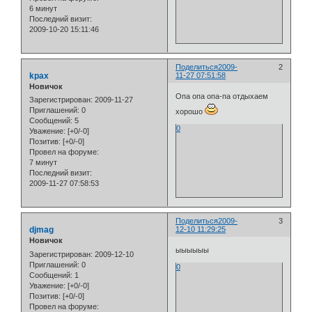
6 минут
Последний визит:
2009-10-20 15:11:46
Поделиться
2009-
2
kpax
11-27 07:51:58
Новичок
Опа опа опа-па отдыхаем
Зарегистрирован
: 2009-11-27
Приглашений:
0
хорошо
Сообщений:
5
0
Уважение:
[+0/-0]
Позитив:
[+0/-0]
Провел на форуме:
7 минут
Последний визит:
2009-11-27 07:58:53
Поделиться
2009-
3
djmag
12-10 11:29:25
Новичок
ыыыыыы
Зарегистрирован
: 2009-12-10
Приглашений:
0
0
Сообщений:
1
Уважение:
[+0/-0]
Позитив:
[+0/-0]
Провел на форуме: