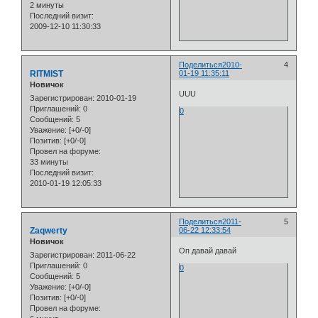
2 минуты
Последний визит:
2009-12-10 11:30:33
Поделиться
2010-
4
RITMIST
01-19 11:35:11
Новичок
UUU
Зарегистрирован
: 2010-01-19
Приглашений:
0
0
Сообщений:
5
Уважение:
[+0/-0]
Позитив:
[+0/-0]
Провел на форуме:
33 минуты
Последний визит:
2010-01-19 12:05:33
Поделиться
2011-
5
Zaqwerty
06-22 12:33:54
Новичок
Оп давай давай
Зарегистрирован
: 2011-06-22
Приглашений:
0
0
Сообщений:
5
Уважение:
[+0/-0]
Позитив:
[+0/-0]
Провел на форуме: