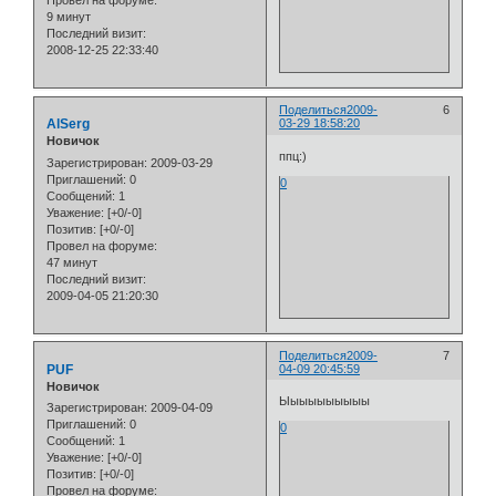
Провел на форуме:
9 минут
Последний визит:
2008-12-25 22:33:40
Поделиться
2009-
6
AlSerg
03-29 18:58:20
Новичок
ппц:)
Зарегистрирован
: 2009-03-29
Приглашений:
0
0
Сообщений:
1
Уважение:
[+0/-0]
Позитив:
[+0/-0]
Провел на форуме:
47 минут
Последний визит:
2009-04-05 21:20:30
Поделиться
2009-
7
PUF
04-09 20:45:59
Новичок
Ыыыыыыыыыы
Зарегистрирован
: 2009-04-09
Приглашений:
0
0
Сообщений:
1
Уважение:
[+0/-0]
Позитив:
[+0/-0]
Провел на форуме: