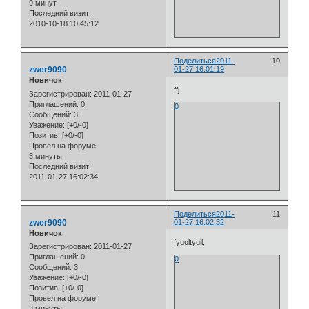
9 минут
Последний визит:
2010-10-18 10:45:12
Поделиться
2011-
10
zwer9090
01-27 16:01:19
Новичок
ffj
Зарегистрирован
: 2011-01-27
Приглашений:
0
0
Сообщений:
3
Уважение:
[+0/-0]
Позитив:
[+0/-0]
Провел на форуме:
3 минуты
Последний визит:
2011-01-27 16:02:34
Поделиться
2011-
11
zwer9090
01-27 16:02:32
Новичок
fyuoltyuil;
Зарегистрирован
: 2011-01-27
Приглашений:
0
0
Сообщений:
3
Уважение:
[+0/-0]
Позитив:
[+0/-0]
Провел на форуме:
3 минуты