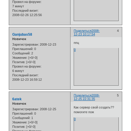
Провел на форуме:
7 минут
Последний визит:
2008-02-26 12:25:56
Поделиться
2008-
4
Ganjubas58
12-23 10:17:54
Новичок
ппц
Зарегистрирован
: 2008-12-23
Приглашений:
0
0
Сообщений:
2
Уважение:
[+0/-0]
Позитив:
[+0/-0]
Провел на форуме:
6 минут
Последний визит:
2008-12-23 16:59:12
Поделиться
2008-
5
6atek
12-25 22:31:35
Новичок
Как сервер свой создать??
Зарегистрирован
: 2008-12-25
помогите пож
Приглашений:
0
Сообщений:
1
0
Уважение:
[+0/-0]
Позитив:
[+0/-0]