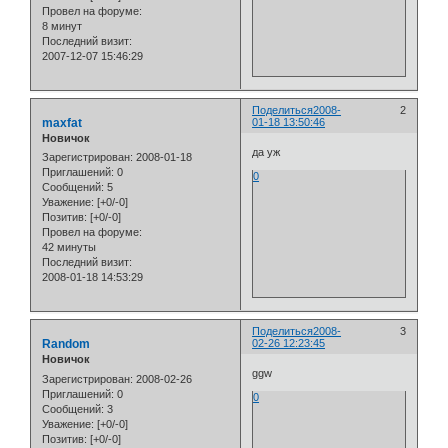
Провел на форуме:
8 минут
Последний визит:
2007-12-07 15:46:29
Поделиться
2008-
2
maxfat
01-18 13:50:46
Новичок
да уж
Зарегистрирован
: 2008-01-18
Приглашений:
0
0
Сообщений:
5
Уважение:
[+0/-0]
Позитив:
[+0/-0]
Провел на форуме:
42 минуты
Последний визит:
2008-01-18 14:53:29
Поделиться
2008-
3
Random
02-26 12:23:45
Новичок
ggw
Зарегистрирован
: 2008-02-26
Приглашений:
0
0
Сообщений:
3
Уважение:
[+0/-0]
Позитив:
[+0/-0]