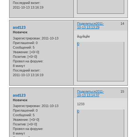
Последний визит:
2011-10-13 13:16:19
Поделиться
2011-
14
asd123
10-13 13:13:29
Новичок
йцуйцйе
Зарегистрирован
: 2011-10-13
Приглашений:
0
0
Сообщений:
5
Уважение:
[+0/-0]
Позитив:
[+0/-0]
Провел на форуме:
8 минут
Последний визит:
2011-10-13 13:16:19
Поделиться
2011-
15
asd123
10-13 13:14:37
Новичок
1233
Зарегистрирован
: 2011-10-13
Приглашений:
0
0
Сообщений:
5
Уважение:
[+0/-0]
Позитив:
[+0/-0]
Провел на форуме:
8 минут