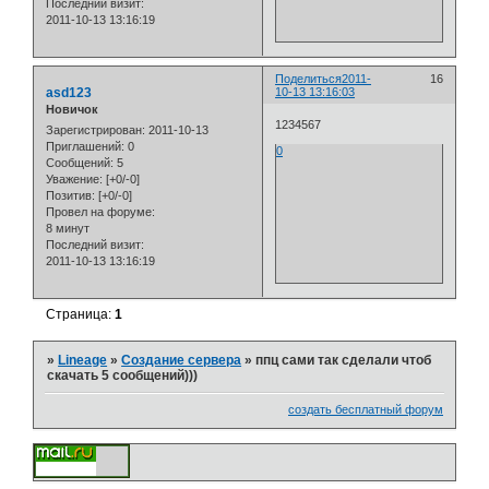
Последний визит:
2011-10-13 13:16:19
Поделиться
2011-
16
asd123
10-13 13:16:03
Новичок
1234567
Зарегистрирован
: 2011-10-13
Приглашений:
0
0
Сообщений:
5
Уважение:
[+0/-0]
Позитив:
[+0/-0]
Провел на форуме:
8 минут
Последний визит:
2011-10-13 13:16:19
Страница:
1
»
Lineage
»
Создание сервера
»
ппц сами так сделали чтоб
скачать 5 сообщений)))
создать бесплатный форум