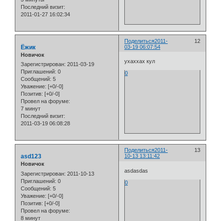
Последний визит:
2011-01-27 16:02:34
Поделиться
2011-
12
Ёжик
03-19 06:07:54
Новичок
ухаххах кул
Зарегистрирован
: 2011-03-19
Приглашений:
0
0
Сообщений:
5
Уважение:
[+0/-0]
Позитив:
[+0/-0]
Провел на форуме:
7 минут
Последний визит:
2011-03-19 06:08:28
Поделиться
2011-
13
asd123
10-13 13:11:42
Новичок
asdasdas
Зарегистрирован
: 2011-10-13
Приглашений:
0
0
Сообщений:
5
Уважение:
[+0/-0]
Позитив:
[+0/-0]
Провел на форуме:
8 минут