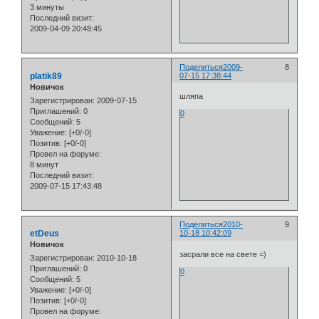
3 минуты
Последний визит:
2009-04-09 20:48:45
Поделиться
2009-
8
platik89
07-15 17:38:44
Новичок
шляпа
Зарегистрирован
: 2009-07-15
Приглашений:
0
0
Сообщений:
5
Уважение:
[+0/-0]
Позитив:
[+0/-0]
Провел на форуме:
8 минут
Последний визит:
2009-07-15 17:43:48
Поделиться
2010-
9
etDeus
10-18 10:42:09
Новичок
засрали все на свете =)
Зарегистрирован
: 2010-10-18
Приглашений:
0
0
Сообщений:
5
Уважение:
[+0/-0]
Позитив:
[+0/-0]
Провел на форуме: