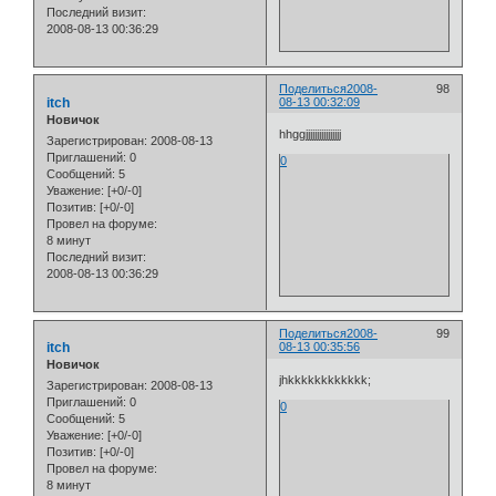
Последний визит:
2008-08-13 00:36:29
Поделиться
2008-
98
itch
08-13 00:32:09
Новичок
hhggjjjjjjjjjjjjjjjj
Зарегистрирован
: 2008-08-13
Приглашений:
0
0
Сообщений:
5
Уважение:
[+0/-0]
Позитив:
[+0/-0]
Провел на форуме:
8 минут
Последний визит:
2008-08-13 00:36:29
Поделиться
2008-
99
itch
08-13 00:35:56
Новичок
jhkkkkkkkkkkkk;
Зарегистрирован
: 2008-08-13
Приглашений:
0
0
Сообщений:
5
Уважение:
[+0/-0]
Позитив:
[+0/-0]
Провел на форуме:
8 минут