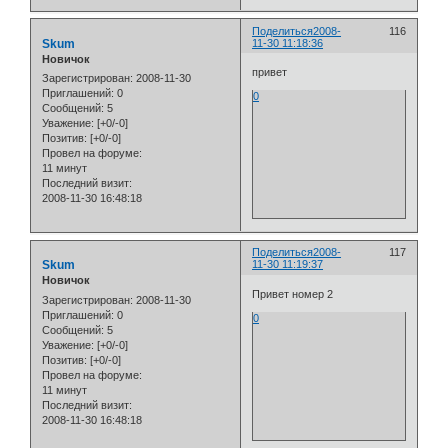
Поделиться
2008-
116
Skum
11-30 11:18:36
Новичок
привет
Зарегистрирован
: 2008-11-30
Приглашений:
0
0
Сообщений:
5
Уважение:
[+0/-0]
Позитив:
[+0/-0]
Провел на форуме:
11 минут
Последний визит:
2008-11-30 16:48:18
Поделиться
2008-
117
Skum
11-30 11:19:37
Новичок
Привет номер 2
Зарегистрирован
: 2008-11-30
Приглашений:
0
0
Сообщений:
5
Уважение:
[+0/-0]
Позитив:
[+0/-0]
Провел на форуме:
11 минут
Последний визит:
2008-11-30 16:48:18