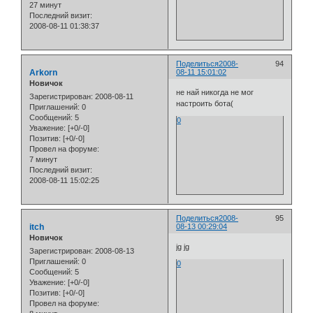
27 минут
Последний визит:
2008-08-11 01:38:37
Поделиться
2008-
94
Arkorn
08-11 15:01:02
Новичок
не най никогда не мог
Зарегистрирован
: 2008-08-11
настроить бота(
Приглашений:
0
Сообщений:
5
0
Уважение:
[+0/-0]
Позитив:
[+0/-0]
Провел на форуме:
7 минут
Последний визит:
2008-08-11 15:02:25
Поделиться
2008-
95
itch
08-13 00:29:04
Новичок
jg jg
Зарегистрирован
: 2008-08-13
Приглашений:
0
0
Сообщений:
5
Уважение:
[+0/-0]
Позитив:
[+0/-0]
Провел на форуме: