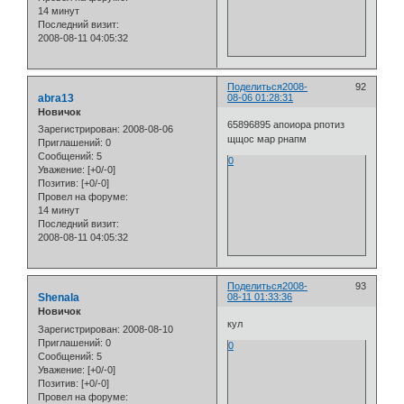
14 минут
Последний визит:
2008-08-11 04:05:32
Поделиться
2008-
92
abra13
08-06 01:28:31
Новичок
65896895 апоиора рпотиз
Зарегистрирован
: 2008-08-06
щщос мар рнапм
Приглашений:
0
Сообщений:
5
0
Уважение:
[+0/-0]
Позитив:
[+0/-0]
Провел на форуме:
14 минут
Последний визит:
2008-08-11 04:05:32
Поделиться
2008-
93
Shenala
08-11 01:33:36
Новичок
кул
Зарегистрирован
: 2008-08-10
Приглашений:
0
0
Сообщений:
5
Уважение:
[+0/-0]
Позитив:
[+0/-0]
Провел на форуме: