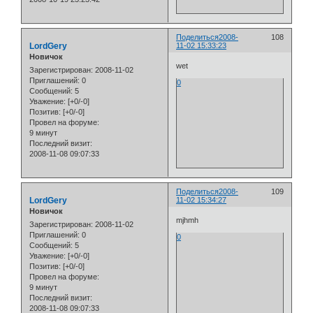
Поделиться
2008-
108
LordGery
11-02 15:33:23
Новичок
wet
Зарегистрирован
: 2008-11-02
Приглашений:
0
0
Сообщений:
5
Уважение:
[+0/-0]
Позитив:
[+0/-0]
Провел на форуме:
9 минут
Последний визит:
2008-11-08 09:07:33
Поделиться
2008-
109
LordGery
11-02 15:34:27
Новичок
mjhmh
Зарегистрирован
: 2008-11-02
Приглашений:
0
0
Сообщений:
5
Уважение:
[+0/-0]
Позитив:
[+0/-0]
Провел на форуме:
9 минут
Последний визит:
2008-11-08 09:07:33