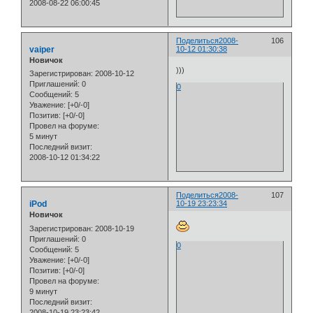
2008-08-22 06:00:45
Поделиться
2008-
106
vaiper
10-12 01:30:38
Новичок
)))
Зарегистрирован
: 2008-10-12
Приглашений:
0
0
Сообщений:
5
Уважение:
[+0/-0]
Позитив:
[+0/-0]
Провел на форуме:
5 минут
Последний визит:
2008-10-12 01:34:22
Поделиться
2008-
107
iPod
10-19 23:23:34
Новичок
Зарегистрирован
: 2008-10-19
Приглашений:
0
0
Сообщений:
5
Уважение:
[+0/-0]
Позитив:
[+0/-0]
Провел на форуме:
9 минут
Последний визит:
2008-10-19 23:23:42