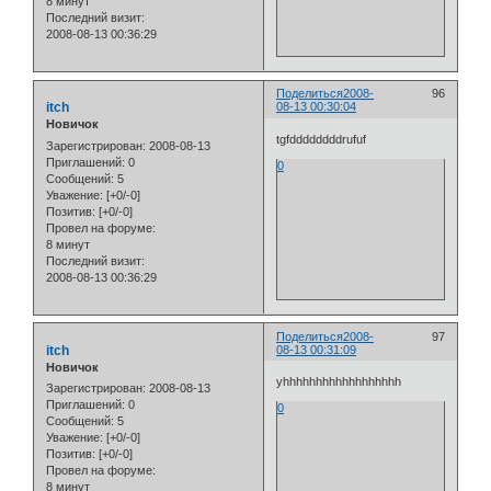
8 минут
Последний визит:
2008-08-13 00:36:29
Поделиться
2008-
96
itch
08-13 00:30:04
Новичок
tgfddddddddrufuf
Зарегистрирован
: 2008-08-13
Приглашений:
0
0
Сообщений:
5
Уважение:
[+0/-0]
Позитив:
[+0/-0]
Провел на форуме:
8 минут
Последний визит:
2008-08-13 00:36:29
Поделиться
2008-
97
itch
08-13 00:31:09
Новичок
yhhhhhhhhhhhhhhhhhh
Зарегистрирован
: 2008-08-13
Приглашений:
0
0
Сообщений:
5
Уважение:
[+0/-0]
Позитив:
[+0/-0]
Провел на форуме:
8 минут