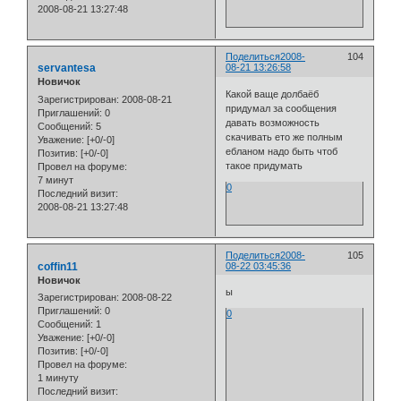
2008-08-21 13:27:48
Поделиться
2008-
104
servantesa
08-21 13:26:58
Новичок
Какой ваще долбаёб
Зарегистрирован
: 2008-08-21
придумал за сообщения
Приглашений:
0
давать возможность
Сообщений:
5
скачивать ето же полным
Уважение:
[+0/-0]
ебланом надо быть чтоб
Позитив:
[+0/-0]
такое придумать
Провел на форуме:
7 минут
0
Последний визит:
2008-08-21 13:27:48
Поделиться
2008-
105
coffin11
08-22 03:45:36
Новичок
ы
Зарегистрирован
: 2008-08-22
Приглашений:
0
0
Сообщений:
1
Уважение:
[+0/-0]
Позитив:
[+0/-0]
Провел на форуме:
1 минуту
Последний визит: