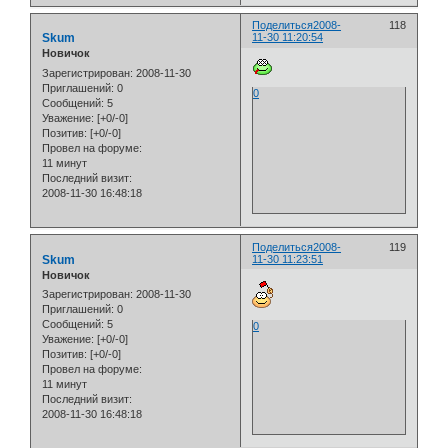
Поделиться
2008-
118
Skum
11-30 11:20:54
Новичок
Зарегистрирован
: 2008-11-30
Приглашений:
0
0
Сообщений:
5
Уважение:
[+0/-0]
Позитив:
[+0/-0]
Провел на форуме:
11 минут
Последний визит:
2008-11-30 16:48:18
Поделиться
2008-
119
Skum
11-30 11:23:51
Новичок
Зарегистрирован
: 2008-11-30
Приглашений:
0
Сообщений:
5
0
Уважение:
[+0/-0]
Позитив:
[+0/-0]
Провел на форуме:
11 минут
Последний визит:
2008-11-30 16:48:18