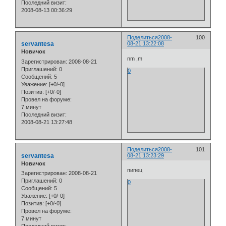
Последний визит:
2008-08-13 00:36:29
Поделиться
2008-
100
servantesa
08-21 13:22:08
Новичок
nm ,m
Зарегистрирован
: 2008-08-21
Приглашений:
0
0
Сообщений:
5
Уважение:
[+0/-0]
Позитив:
[+0/-0]
Провел на форуме:
7 минут
Последний визит:
2008-08-21 13:27:48
Поделиться
2008-
101
servantesa
08-21 13:23:29
Новичок
пипец
Зарегистрирован
: 2008-08-21
Приглашений:
0
0
Сообщений:
5
Уважение:
[+0/-0]
Позитив:
[+0/-0]
Провел на форуме:
7 минут