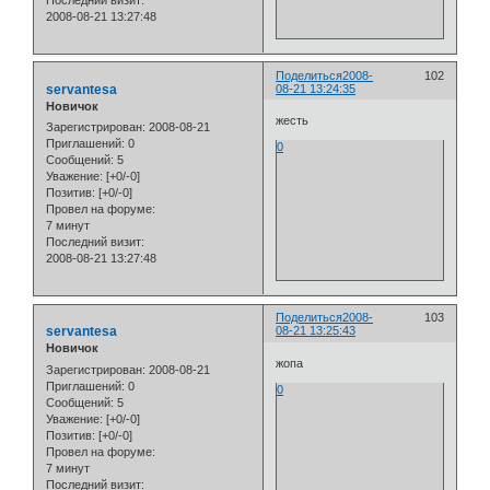
Последний визит:
2008-08-21 13:27:48
Поделиться
2008-
102
servantesa
08-21 13:24:35
Новичок
жесть
Зарегистрирован
: 2008-08-21
Приглашений:
0
0
Сообщений:
5
Уважение:
[+0/-0]
Позитив:
[+0/-0]
Провел на форуме:
7 минут
Последний визит:
2008-08-21 13:27:48
Поделиться
2008-
103
servantesa
08-21 13:25:43
Новичок
жопа
Зарегистрирован
: 2008-08-21
Приглашений:
0
0
Сообщений:
5
Уважение:
[+0/-0]
Позитив:
[+0/-0]
Провел на форуме:
7 минут
Последний визит: