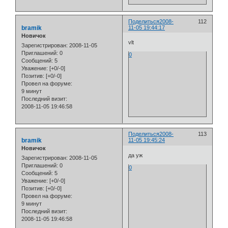
Поделиться
2008-
112
bramik
11-05 19:44:17
Новичок
vlt
Зарегистрирован
: 2008-11-05
Приглашений:
0
0
Сообщений:
5
Уважение:
[+0/-0]
Позитив:
[+0/-0]
Провел на форуме:
9 минут
Последний визит:
2008-11-05 19:46:58
Поделиться
2008-
113
bramik
11-05 19:45:24
Новичок
да уж
Зарегистрирован
: 2008-11-05
Приглашений:
0
0
Сообщений:
5
Уважение:
[+0/-0]
Позитив:
[+0/-0]
Провел на форуме:
9 минут
Последний визит:
2008-11-05 19:46:58