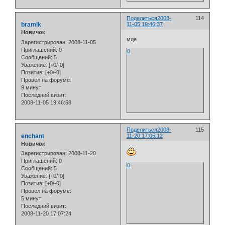
Поделиться
2008-
114
bramik
11-05 19:46:37
Новичок
мде
Зарегистрирован
: 2008-11-05
Приглашений:
0
0
Сообщений:
5
Уважение:
[+0/-0]
Позитив:
[+0/-0]
Провел на форуме:
9 минут
Последний визит:
2008-11-05 19:46:58
Поделиться
2008-
115
enchant
11-20 17:05:12
Новичок
Зарегистрирован
: 2008-11-20
Приглашений:
0
0
Сообщений:
5
Уважение:
[+0/-0]
Позитив:
[+0/-0]
Провел на форуме:
5 минут
Последний визит:
2008-11-20 17:07:24