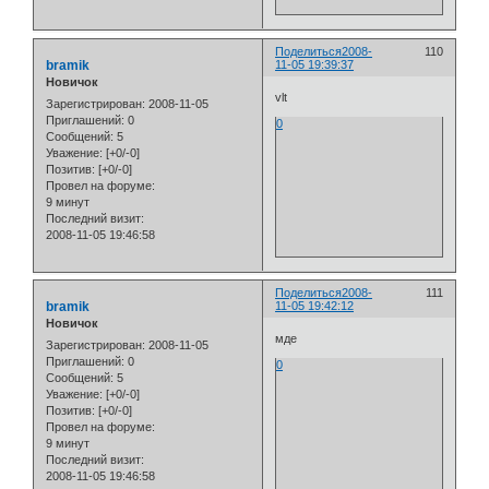
Поделиться
2008-
110
bramik
11-05 19:39:37
Новичок
vlt
Зарегистрирован
: 2008-11-05
Приглашений:
0
0
Сообщений:
5
Уважение:
[+0/-0]
Позитив:
[+0/-0]
Провел на форуме:
9 минут
Последний визит:
2008-11-05 19:46:58
Поделиться
2008-
111
bramik
11-05 19:42:12
Новичок
мде
Зарегистрирован
: 2008-11-05
Приглашений:
0
0
Сообщений:
5
Уважение:
[+0/-0]
Позитив:
[+0/-0]
Провел на форуме:
9 минут
Последний визит:
2008-11-05 19:46:58