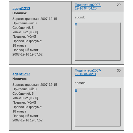
Поделиться
2007-
29
agent1212
12-16 04:34:20
Новичок
sdcsdc
Зарегистрирован
: 2007-12-15
Приглашений:
0
0
Сообщений:
5
Уважение:
[+0/-0]
Позитив:
[+0/-0]
Провел на форуме:
18 минут
Последний визит:
2007-12-16 19:57:52
Поделиться
2007-
30
agent1212
12-16 04:40:11
Новичок
sdcsdc
Зарегистрирован
: 2007-12-15
Приглашений:
0
0
Сообщений:
5
Уважение:
[+0/-0]
Позитив:
[+0/-0]
Провел на форуме:
18 минут
Последний визит:
2007-12-16 19:57:52