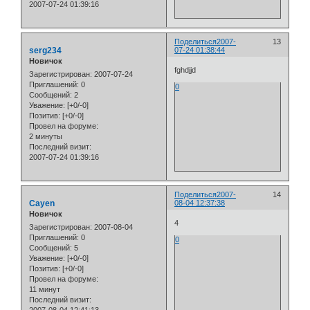
2007-07-24 01:39:16
Поделиться
2007-
13
serg234
07-24 01:38:44
Новичок
fghdjjd
Зарегистрирован
: 2007-07-24
Приглашений:
0
0
Сообщений:
2
Уважение:
[+0/-0]
Позитив:
[+0/-0]
Провел на форуме:
2 минуты
Последний визит:
2007-07-24 01:39:16
Поделиться
2007-
14
Cayen
08-04 12:37:38
Новичок
4
Зарегистрирован
: 2007-08-04
Приглашений:
0
0
Сообщений:
5
Уважение:
[+0/-0]
Позитив:
[+0/-0]
Провел на форуме:
11 минут
Последний визит: