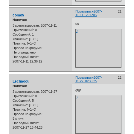
Поделиться
2007-
21
comdy
11-11 12:36:05
Новичок
ss
Зарегистрирован
: 2007-11-11
Приглашений:
0
0
Сообщений:
1
Уважение:
[+0/-0]
Позитив:
[+0/-0]
Провел на форуме:
Не определено
Последний визит:
2007-11-11 12:36:12
Поделиться
2007-
22
Lechaoou
11-27 16:39:25
Новичок
gfgf
Зарегистрирован
: 2007-11-27
Приглашений:
0
0
Сообщений:
5
Уважение:
[+0/-0]
Позитив:
[+0/-0]
Провел на форуме:
5 минут
Последний визит:
2007-11-27 16:44:23