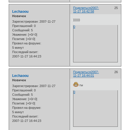
Поделиться
2007-
25
Lechaoou
11-27 16:42:58
Новичок
))))))
Зарегистрирован
: 2007-11-27
Приглашений:
0
0
Сообщений:
5
Уважение:
[+0/-0]
Позитив:
[+0/-0]
Провел на форуме:
5 минут
Последний визит:
2007-11-27 16:44:23
Поделиться
2007-
26
Lechaoou
11-27 16:44:01
Новичок
гы
Зарегистрирован
: 2007-11-27
Приглашений:
0
0
Сообщений:
5
Уважение:
[+0/-0]
Позитив:
[+0/-0]
Провел на форуме:
5 минут
Последний визит:
2007-11-27 16:44:23