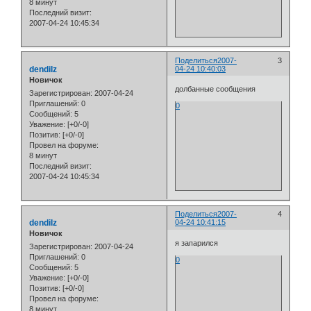
8 минут
Последний визит:
2007-04-24 10:45:34
Поделиться
2007-
3
dendilz
04-24 10:40:03
Новичок
долбанные сообщения
Зарегистрирован
: 2007-04-24
Приглашений:
0
0
Сообщений:
5
Уважение:
[+0/-0]
Позитив:
[+0/-0]
Провел на форуме:
8 минут
Последний визит:
2007-04-24 10:45:34
Поделиться
2007-
4
dendilz
04-24 10:41:15
Новичок
я запарился
Зарегистрирован
: 2007-04-24
Приглашений:
0
0
Сообщений:
5
Уважение:
[+0/-0]
Позитив:
[+0/-0]
Провел на форуме:
8 минут