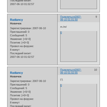
Последний визит:
2007-06-10 01:02:57
Поделиться
2007-
9
Radiancy
06-10 01:01:50
Новичок
m./m/
Зарегистрирован
: 2007-06-10
Приглашений:
0
0
Сообщений:
5
Уважение:
[+0/-0]
Позитив:
[+0/-0]
Провел на форуме:
8 минут
Последний визит:
2007-06-10 01:02:57
Поделиться
2007-
10
Radiancy
06-10 01:02:55
Новичок
l;'l;
Зарегистрирован
: 2007-06-10
Приглашений:
0
0
Сообщений:
5
Уважение:
[+0/-0]
Позитив:
[+0/-0]
Провел на форуме:
8 минут
Последний визит: