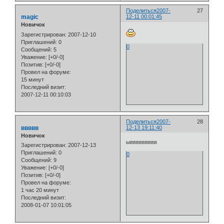
Поделиться
2007-
27
magic
12-11 00:01:45
Новичок
Зарегистрирован
: 2007-12-10
Приглашений:
0
0
Сообщений:
5
Уважение:
[+0/-0]
Позитив:
[+0/-0]
Провел на форуме:
15 минут
Последний визит:
2007-12-11 00:10:03
Поделиться
2007-
28
ввввв
12-13 19:11:40
Новичок
ыввввввввв
Зарегистрирован
: 2007-12-13
Приглашений:
0
0
Сообщений:
9
Уважение:
[+0/-0]
Позитив:
[+0/-0]
Провел на форуме:
1 час 20 минут
Последний визит:
2008-01-07 10:01:05