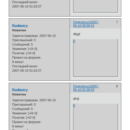
Последний визит:
2007-06-10 01:02:57
Поделиться
2007-
7
Radiancy
06-10 00:59:41
Новичок
dfggf
Зарегистрирован
: 2007-06-10
Приглашений:
0
0
Сообщений:
5
Уважение:
[+0/-0]
Позитив:
[+0/-0]
Провел на форуме:
8 минут
Последний визит:
2007-06-10 01:02:57
Поделиться
2007-
8
Radiancy
06-10 01:00:43
Новичок
gkgj
Зарегистрирован
: 2007-06-10
Приглашений:
0
0
Сообщений:
5
Уважение:
[+0/-0]
Позитив:
[+0/-0]
Провел на форуме:
8 минут