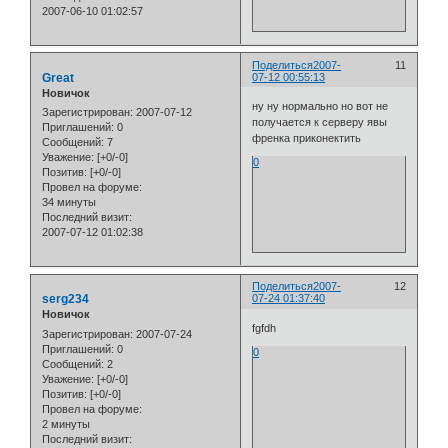
2007-06-10 01:02:57
Поделиться
2007-
11
Great
07-12 00:55:13
Новичок
ну ну нормально но вот не
Зарегистрирован
: 2007-07-12
получается к серверу явы
Приглашений:
0
френка приконектить
Сообщений:
7
Уважение:
[+0/-0]
0
Позитив:
[+0/-0]
Провел на форуме:
34 минуты
Последний визит:
2007-07-12 01:02:38
Поделиться
2007-
12
serg234
07-24 01:37:40
Новичок
fgfdh
Зарегистрирован
: 2007-07-24
Приглашений:
0
0
Сообщений:
2
Уважение:
[+0/-0]
Позитив:
[+0/-0]
Провел на форуме:
2 минуты
Последний визит: