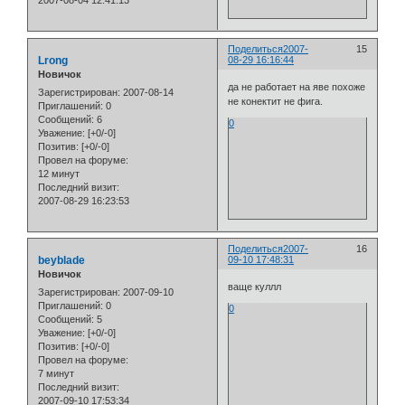
2007-08-04 12:41:13
Поделиться
2007-
15
Lrong
08-29 16:16:44
Новичок
да не работает на яве похоже
Зарегистрирован
: 2007-08-14
не конектит не фига.
Приглашений:
0
Сообщений:
6
0
Уважение:
[+0/-0]
Позитив:
[+0/-0]
Провел на форуме:
12 минут
Последний визит:
2007-08-29 16:23:53
Поделиться
2007-
16
beyblade
09-10 17:48:31
Новичок
ваще куллл
Зарегистрирован
: 2007-09-10
Приглашений:
0
0
Сообщений:
5
Уважение:
[+0/-0]
Позитив:
[+0/-0]
Провел на форуме:
7 минут
Последний визит:
2007-09-10 17:53:34