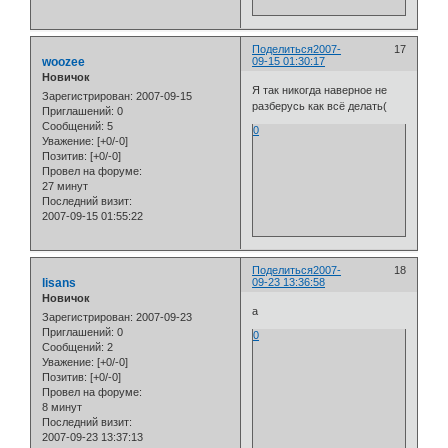
Поделиться
2007-
17
woozee
09-15 01:30:17
Новичок
Я так никогда наверное не
Зарегистрирован
: 2007-09-15
разберусь как всё делать(
Приглашений:
0
Сообщений:
5
0
Уважение:
[+0/-0]
Позитив:
[+0/-0]
Провел на форуме:
27 минут
Последний визит:
2007-09-15 01:55:22
Поделиться
2007-
18
lisans
09-23 13:36:58
Новичок
а
Зарегистрирован
: 2007-09-23
Приглашений:
0
0
Сообщений:
2
Уважение:
[+0/-0]
Позитив:
[+0/-0]
Провел на форуме:
8 минут
Последний визит:
2007-09-23 13:37:13