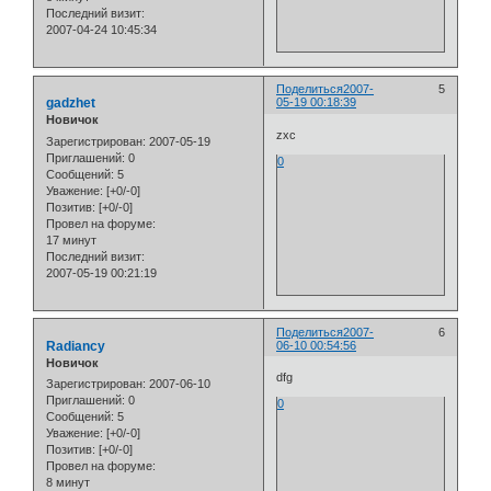
Последний визит:
2007-04-24 10:45:34
Поделиться
2007-
5
gadzhet
05-19 00:18:39
Новичок
zxc
Зарегистрирован
: 2007-05-19
Приглашений:
0
0
Сообщений:
5
Уважение:
[+0/-0]
Позитив:
[+0/-0]
Провел на форуме:
17 минут
Последний визит:
2007-05-19 00:21:19
Поделиться
2007-
6
Radiancy
06-10 00:54:56
Новичок
dfg
Зарегистрирован
: 2007-06-10
Приглашений:
0
0
Сообщений:
5
Уважение:
[+0/-0]
Позитив:
[+0/-0]
Провел на форуме:
8 минут