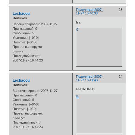
Поделиться
2007-
23
Lechaoou
11-27 16:40:38
Новичок
fsa
Зарегистрирован
: 2007-11-27
Приглашений:
0
0
Сообщений:
5
Уважение:
[+0/-0]
Позитив:
[+0/-0]
Провел на форуме:
5 минут
Последний визит:
2007-11-27 16:44:23
Поделиться
2007-
24
Lechaoou
11-27 16:41:43
Новичок
ыыыыыыыы
Зарегистрирован
: 2007-11-27
Приглашений:
0
0
Сообщений:
5
Уважение:
[+0/-0]
Позитив:
[+0/-0]
Провел на форуме:
5 минут
Последний визит:
2007-11-27 16:44:23