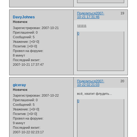
Поделиться
2007-
19
DavyJohnes
10-21 17:31:46
Новичок
111111
Зарегистрирован
: 2007-10-21
Приглашений:
0
0
Сообщений:
5
Уважение:
[+0/-0]
Позитив:
[+0/-0]
Провел на форуме:
8 минут
Последний визит:
2007-10-21 17:37:47
Поделиться
2007-
20
giceray
10-22 02:21:03
Новичок
всё, хватит флудить...
Зарегистрирован
: 2007-10-22
Приглашений:
0
0
Сообщений:
5
Уважение:
[+0/-0]
Позитив:
[+0/-0]
Провел на форуме:
9 минут
Последний визит:
2007-10-22 02:23:17