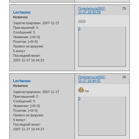
Поделиться
2007-
25
Lechaoou
11-27 16:42:58
Новичок
))))))
Зарегистрирован
: 2007-11-27
Приглашений:
0
0
Сообщений:
5
Уважение:
[+0/-0]
Позитив:
[+0/-0]
Провел на форуме:
5 минут
Последний визит:
2007-11-27 16:44:23
Поделиться
2007-
26
Lechaoou
11-27 16:44:01
Новичок
гы
Зарегистрирован
: 2007-11-27
Приглашений:
0
0
Сообщений:
5
Уважение:
[+0/-0]
Позитив:
[+0/-0]
Провел на форуме:
5 минут
Последний визит:
2007-11-27 16:44:23