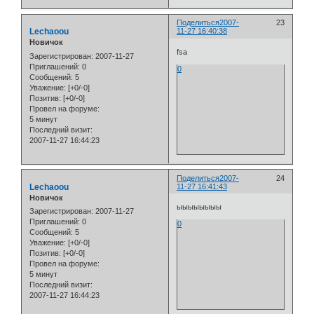
Поделиться
2007-
23
Lechaoou
11-27 16:40:38
Новичок
fsa
Зарегистрирован
: 2007-11-27
Приглашений:
0
0
Сообщений:
5
Уважение:
[+0/-0]
Позитив:
[+0/-0]
Провел на форуме:
5 минут
Последний визит:
2007-11-27 16:44:23
Поделиться
2007-
24
Lechaoou
11-27 16:41:43
Новичок
ыыыыыыыы
Зарегистрирован
: 2007-11-27
Приглашений:
0
0
Сообщений:
5
Уважение:
[+0/-0]
Позитив:
[+0/-0]
Провел на форуме:
5 минут
Последний визит:
2007-11-27 16:44:23