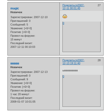
Поделиться
2007-
27
magic
12-11 00:01:45
Новичок
Зарегистрирован
: 2007-12-10
Приглашений:
0
0
Сообщений:
5
Уважение:
[+0/-0]
Позитив:
[+0/-0]
Провел на форуме:
15 минут
Последний визит:
2007-12-11 00:10:03
Поделиться
2007-
28
ввввв
12-13 19:11:40
Новичок
ыввввввввв
Зарегистрирован
: 2007-12-13
Приглашений:
0
0
Сообщений:
9
Уважение:
[+0/-0]
Позитив:
[+0/-0]
Провел на форуме:
1 час 20 минут
Последний визит:
2008-01-07 10:01:05