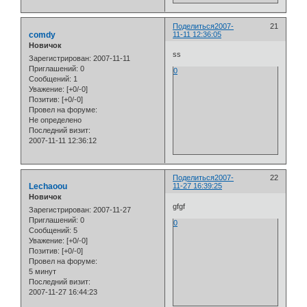
Поделиться
2007-
21
comdy
11-11 12:36:05
Новичок
ss
Зарегистрирован
: 2007-11-11
Приглашений:
0
0
Сообщений:
1
Уважение:
[+0/-0]
Позитив:
[+0/-0]
Провел на форуме:
Не определено
Последний визит:
2007-11-11 12:36:12
Поделиться
2007-
22
Lechaoou
11-27 16:39:25
Новичок
gfgf
Зарегистрирован
: 2007-11-27
Приглашений:
0
0
Сообщений:
5
Уважение:
[+0/-0]
Позитив:
[+0/-0]
Провел на форуме:
5 минут
Последний визит:
2007-11-27 16:44:23