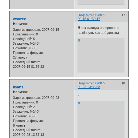
Поделиться
2007-
17
woozee
09-15 01:30:17
Новичок
Я так никогда наверное не
Зарегистрирован
: 2007-09-15
разберусь как всё делать(
Приглашений:
0
Сообщений:
5
0
Уважение:
[+0/-0]
Позитив:
[+0/-0]
Провел на форуме:
27 минут
Последний визит:
2007-09-15 01:55:22
Поделиться
2007-
18
lisans
09-23 13:36:58
Новичок
а
Зарегистрирован
: 2007-09-23
Приглашений:
0
0
Сообщений:
2
Уважение:
[+0/-0]
Позитив:
[+0/-0]
Провел на форуме:
8 минут
Последний визит:
2007-09-23 13:37:13