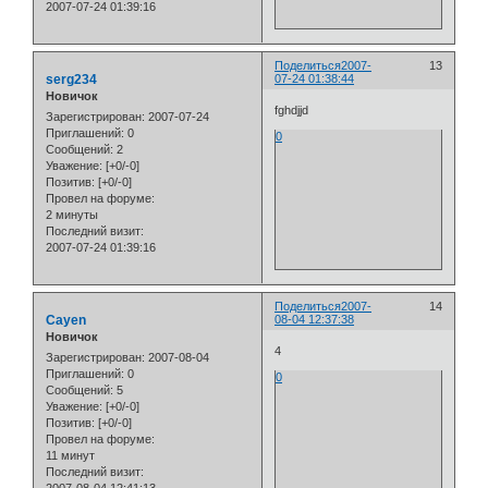
2007-07-24 01:39:16
Поделиться
2007-
13
serg234
07-24 01:38:44
Новичок
fghdjjd
Зарегистрирован
: 2007-07-24
Приглашений:
0
0
Сообщений:
2
Уважение:
[+0/-0]
Позитив:
[+0/-0]
Провел на форуме:
2 минуты
Последний визит:
2007-07-24 01:39:16
Поделиться
2007-
14
Cayen
08-04 12:37:38
Новичок
4
Зарегистрирован
: 2007-08-04
Приглашений:
0
0
Сообщений:
5
Уважение:
[+0/-0]
Позитив:
[+0/-0]
Провел на форуме:
11 минут
Последний визит: