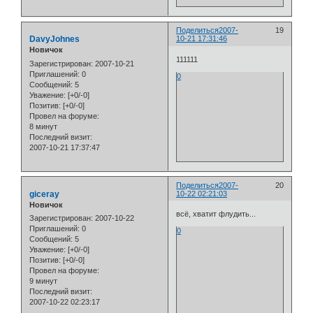
Поделиться
2007-
19
DavyJohnes
10-21 17:31:46
Новичок
111111
Зарегистрирован
: 2007-10-21
Приглашений:
0
0
Сообщений:
5
Уважение:
[+0/-0]
Позитив:
[+0/-0]
Провел на форуме:
8 минут
Последний визит:
2007-10-21 17:37:47
Поделиться
2007-
20
giceray
10-22 02:21:03
Новичок
всё, хватит флудить...
Зарегистрирован
: 2007-10-22
Приглашений:
0
0
Сообщений:
5
Уважение:
[+0/-0]
Позитив:
[+0/-0]
Провел на форуме:
9 минут
Последний визит:
2007-10-22 02:23:17