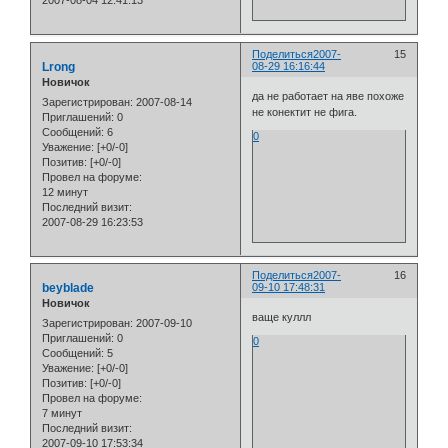
2007-08-04 12:41:13
Поделиться
2007-
15
Lrong
08-29 16:16:44
Новичок
да не работает на яве похоже
Зарегистрирован
: 2007-08-14
не конектит не фига.
Приглашений:
0
Сообщений:
6
0
Уважение:
[+0/-0]
Позитив:
[+0/-0]
Провел на форуме:
12 минут
Последний визит:
2007-08-29 16:23:53
Поделиться
2007-
16
beyblade
09-10 17:48:31
Новичок
ваще куллл
Зарегистрирован
: 2007-09-10
Приглашений:
0
0
Сообщений:
5
Уважение:
[+0/-0]
Позитив:
[+0/-0]
Провел на форуме:
7 минут
Последний визит:
2007-09-10 17:53:34