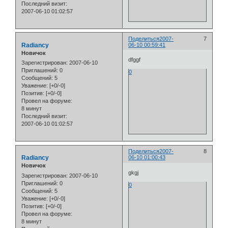
Последний визит:
2007-06-10 01:02:57
Поделиться
2007-
7
Radiancy
06-10 00:59:41
Новичок
dfggf
Зарегистрирован
: 2007-06-10
Приглашений:
0
0
Сообщений:
5
Уважение:
[+0/-0]
Позитив:
[+0/-0]
Провел на форуме:
8 минут
Последний визит:
2007-06-10 01:02:57
Поделиться
2007-
8
Radiancy
06-10 01:00:43
Новичок
gkgj
Зарегистрирован
: 2007-06-10
Приглашений:
0
0
Сообщений:
5
Уважение:
[+0/-0]
Позитив:
[+0/-0]
Провел на форуме:
8 минут