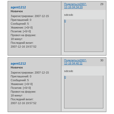
Поделиться
2007-
29
agent1212
12-16 04:34:20
Новичок
sdcsdc
Зарегистрирован
: 2007-12-15
Приглашений:
0
0
Сообщений:
5
Уважение:
[+0/-0]
Позитив:
[+0/-0]
Провел на форуме:
18 минут
Последний визит:
2007-12-16 19:57:52
Поделиться
2007-
30
agent1212
12-16 04:40:11
Новичок
sdcsdc
Зарегистрирован
: 2007-12-15
Приглашений:
0
0
Сообщений:
5
Уважение:
[+0/-0]
Позитив:
[+0/-0]
Провел на форуме:
18 минут
Последний визит:
2007-12-16 19:57:52