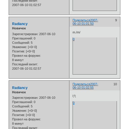
Последний визит:
2007-06-10 01:02:57
Поделиться
2007-
9
Radiancy
06-10 01:01:50
Новичок
m./m/
Зарегистрирован
: 2007-06-10
Приглашений:
0
0
Сообщений:
5
Уважение:
[+0/-0]
Позитив:
[+0/-0]
Провел на форуме:
8 минут
Последний визит:
2007-06-10 01:02:57
Поделиться
2007-
10
Radiancy
06-10 01:02:55
Новичок
l;'l;
Зарегистрирован
: 2007-06-10
Приглашений:
0
0
Сообщений:
5
Уважение:
[+0/-0]
Позитив:
[+0/-0]
Провел на форуме:
8 минут
Последний визит: