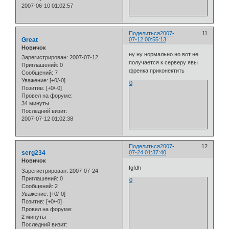
2007-06-10 01:02:57
Поделиться
2007-
11
Great
07-12 00:55:13
Новичок
ну ну нормально но вот не
Зарегистрирован
: 2007-07-12
получается к серверу явы
Приглашений:
0
френка приконектить
Сообщений:
7
Уважение:
[+0/-0]
0
Позитив:
[+0/-0]
Провел на форуме:
34 минуты
Последний визит:
2007-07-12 01:02:38
Поделиться
2007-
12
serg234
07-24 01:37:40
Новичок
fgfdh
Зарегистрирован
: 2007-07-24
Приглашений:
0
0
Сообщений:
2
Уважение:
[+0/-0]
Позитив:
[+0/-0]
Провел на форуме:
2 минуты
Последний визит: