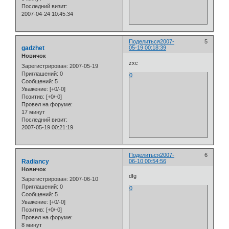
Последний визит:
2007-04-24 10:45:34
Поделиться
2007-
5
gadzhet
05-19 00:18:39
Новичок
zxc
Зарегистрирован
: 2007-05-19
Приглашений:
0
0
Сообщений:
5
Уважение:
[+0/-0]
Позитив:
[+0/-0]
Провел на форуме:
17 минут
Последний визит:
2007-05-19 00:21:19
Поделиться
2007-
6
Radiancy
06-10 00:54:56
Новичок
dfg
Зарегистрирован
: 2007-06-10
Приглашений:
0
0
Сообщений:
5
Уважение:
[+0/-0]
Позитив:
[+0/-0]
Провел на форуме:
8 минут