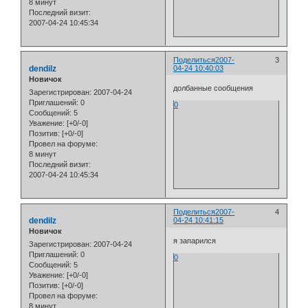
8 минут
Последний визит:
2007-04-24 10:45:34
Поделиться
2007-
3
dendilz
04-24 10:40:03
Новичок
долбанные сообщения
Зарегистрирован
: 2007-04-24
Приглашений:
0
0
Сообщений:
5
Уважение:
[+0/-0]
Позитив:
[+0/-0]
Провел на форуме:
8 минут
Последний визит:
2007-04-24 10:45:34
Поделиться
2007-
4
dendilz
04-24 10:41:15
Новичок
я запарился
Зарегистрирован
: 2007-04-24
Приглашений:
0
0
Сообщений:
5
Уважение:
[+0/-0]
Позитив:
[+0/-0]
Провел на форуме:
8 минут