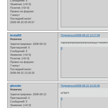
Сообщений:
5
Уважение:
[+0/-0]
Позитив:
[+0/-0]
Провел на форуме:
7 минут
Последний визит:
2008-08-20 05:45:57
brutal05
Поделиться
2008-08-22 13:17:09
Новичок
парапрапрапрапрапроыкжщштчмажег
Зарегистрирован
: 2008-08-22
Приглашений:
0
0
Сообщений:
5
Уважение:
[+0/-0]
Позитив:
[+0/-0]
Провел на форуме:
7 минут
Последний визит:
2008-08-22 13:20:25
ghosder
Поделиться
2008-08-22 14:20:36
Новичок
ЫЧЫЧ
Зарегистрирован
: 2008-08-22
Приглашений:
0
0
Сообщений:
5
Уважение:
[+0/-0]