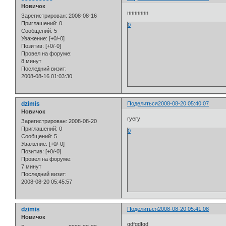
Новичок
ннннннн
Зарегистрирован
: 2008-08-16
Приглашений:
0
0
Сообщений:
5
Уважение:
[+0/-0]
Позитив:
[+0/-0]
Провел на форуме:
8 минут
Последний визит:
2008-08-16 01:03:30
dzimis
Поделиться
2008-08-20 05:40:07
Новичок
ryery
Зарегистрирован
: 2008-08-20
Приглашений:
0
0
Сообщений:
5
Уважение:
[+0/-0]
Позитив:
[+0/-0]
Провел на форуме:
7 минут
Последний визит:
2008-08-20 05:45:57
dzimis
Поделиться
2008-08-20 05:41:08
Новичок
gdfgdfgd