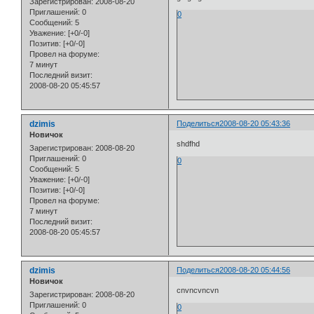
Зарегистрирован
: 2008-08-20
Приглашений:
0
0
Сообщений:
5
Уважение:
[+0/-0]
Позитив:
[+0/-0]
Провел на форуме:
7 минут
Последний визит:
2008-08-20 05:45:57
dzimis
Поделиться
2008-08-20 05:43:36
Новичок
shdfhd
Зарегистрирован
: 2008-08-20
Приглашений:
0
0
Сообщений:
5
Уважение:
[+0/-0]
Позитив:
[+0/-0]
Провел на форуме:
7 минут
Последний визит:
2008-08-20 05:45:57
dzimis
Поделиться
2008-08-20 05:44:56
Новичок
cnvncvncvn
Зарегистрирован
: 2008-08-20
Приглашений:
0
0