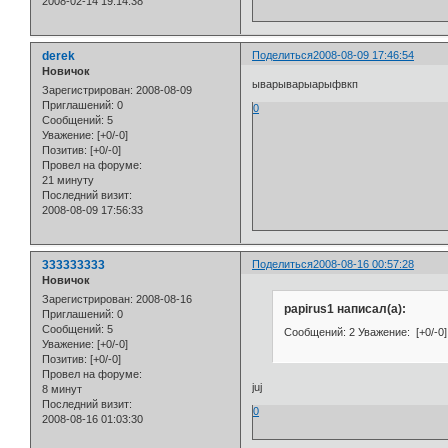
2008-02-14 19:14:38
derek
Поделиться
2008-08-09 17:46:54
Новичок
ыварыварыарыфвкп
Зарегистрирован
: 2008-08-09
Приглашений:
0
0
Сообщений:
5
Уважение:
[+0/-0]
Позитив:
[+0/-0]
Провел на форуме:
21 минуту
Последний визит:
2008-08-09 17:56:33
333333333
Поделиться
2008-08-16 00:57:28
Новичок
Зарегистрирован
: 2008-08-16
papirus1 написал(а):
Приглашений:
0
Сообщений:
5
Сообщений: 2 Уважение: [+0/-0] 
Уважение:
[+0/-0]
Позитив:
[+0/-0]
Провел на форуме:
juj
8 минут
Последний визит:
0
2008-08-16 01:03:30