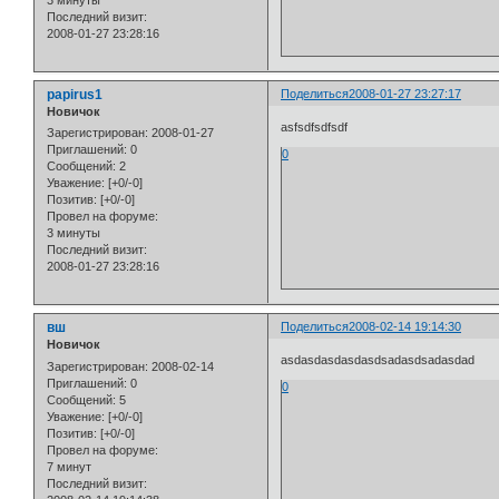
3 минуты
Последний визит:
2008-01-27 23:28:16
papirus1
Поделиться
2008-01-27 23:27:17
Новичок
asfsdfsdfsdf
Зарегистрирован
: 2008-01-27
Приглашений:
0
0
Сообщений:
2
Уважение:
[+0/-0]
Позитив:
[+0/-0]
Провел на форуме:
3 минуты
Последний визит:
2008-01-27 23:28:16
вш
Поделиться
2008-02-14 19:14:30
Новичок
asdasdasdasdasdsadasdsadasdad
Зарегистрирован
: 2008-02-14
Приглашений:
0
0
Сообщений:
5
Уважение:
[+0/-0]
Позитив:
[+0/-0]
Провел на форуме:
7 минут
Последний визит: