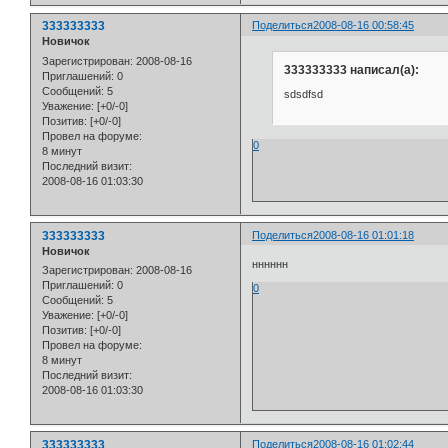
333333333
Поделиться
2008-08-16 00:58:45
Новичок
Зарегистрирован
: 2008-08-16
333333333 написал(а):
Приглашений:
0
Сообщений:
5
sdsdfsd
Уважение:
[+0/-0]
Позитив:
[+0/-0]
Провел на форуме:
0
8 минут
Последний визит:
2008-08-16 01:03:30
333333333
Поделиться
2008-08-16 01:01:18
Новичок
нннннн
Зарегистрирован
: 2008-08-16
Приглашений:
0
0
Сообщений:
5
Уважение:
[+0/-0]
Позитив:
[+0/-0]
Провел на форуме:
8 минут
Последний визит:
2008-08-16 01:03:30
333333333
Поделиться
2008-08-16 01:02:44