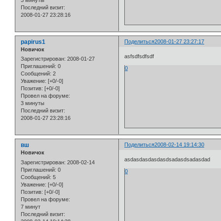
3 минуты
Последний визит:
2008-01-27 23:28:16
papirus1
Поделиться
2008-01-27 23:27:17
Новичок
asfsdfsdfsdf
Зарегистрирован
: 2008-01-27
Приглашений:
0
0
Сообщений:
2
Уважение:
[+0/-0]
Позитив:
[+0/-0]
Провел на форуме:
3 минуты
Последний визит:
2008-01-27 23:28:16
вш
Поделиться
2008-02-14 19:14:30
Новичок
asdasdasdasdasdsadasdsadasdad
Зарегистрирован
: 2008-02-14
Приглашений:
0
0
Сообщений:
5
Уважение:
[+0/-0]
Позитив:
[+0/-0]
Провел на форуме:
7 минут
Последний визит: