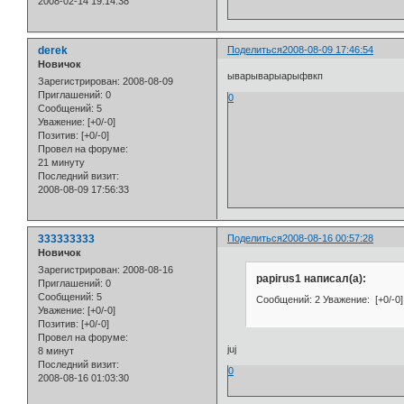
2008-02-14 19:14:38
derek
Поделиться
2008-08-09 17:46:54
Новичок
ыварыварыарыфвкп
Зарегистрирован
: 2008-08-09
Приглашений:
0
0
Сообщений:
5
Уважение:
[+0/-0]
Позитив:
[+0/-0]
Провел на форуме:
21 минуту
Последний визит:
2008-08-09 17:56:33
333333333
Поделиться
2008-08-16 00:57:28
Новичок
Зарегистрирован
: 2008-08-16
papirus1 написал(а):
Приглашений:
0
Сообщений:
5
Сообщений: 2 Уважение: [+0/-0] 
Уважение:
[+0/-0]
Позитив:
[+0/-0]
Провел на форуме:
juj
8 минут
Последний визит:
0
2008-08-16 01:03:30