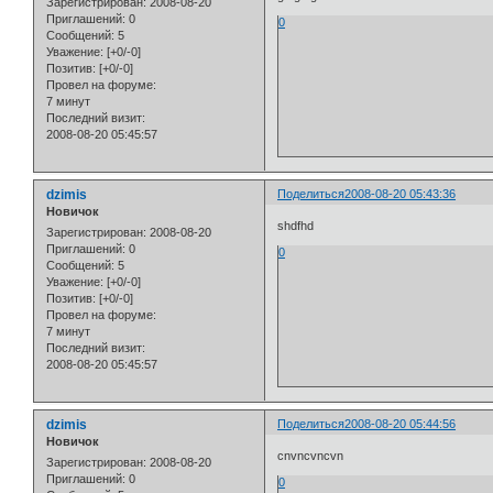
Зарегистрирован
: 2008-08-20
Приглашений:
0
0
Сообщений:
5
Уважение:
[+0/-0]
Позитив:
[+0/-0]
Провел на форуме:
7 минут
Последний визит:
2008-08-20 05:45:57
dzimis
Поделиться
2008-08-20 05:43:36
Новичок
shdfhd
Зарегистрирован
: 2008-08-20
Приглашений:
0
0
Сообщений:
5
Уважение:
[+0/-0]
Позитив:
[+0/-0]
Провел на форуме:
7 минут
Последний визит:
2008-08-20 05:45:57
dzimis
Поделиться
2008-08-20 05:44:56
Новичок
cnvncvncvn
Зарегистрирован
: 2008-08-20
Приглашений:
0
0