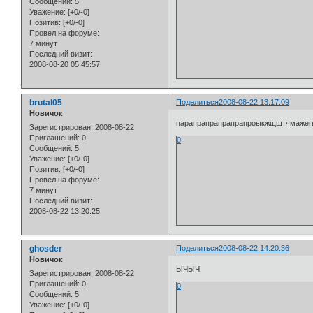
Сообщений:
5
Уважение:
[+0/-0]
Позитив:
[+0/-0]
Провел на форуме:
7 минут
Последний визит:
2008-08-20 05:45:57
brutal05
Поделиться
2008-08-22 13:17:09
Новичок
парапрапрапрапрапроыкжщштчмажег
Зарегистрирован
: 2008-08-22
Приглашений:
0
0
Сообщений:
5
Уважение:
[+0/-0]
Позитив:
[+0/-0]
Провел на форуме:
7 минут
Последний визит:
2008-08-22 13:20:25
ghosder
Поделиться
2008-08-22 14:20:36
Новичок
ЫЧЫЧ
Зарегистрирован
: 2008-08-22
Приглашений:
0
0
Сообщений:
5
Уважение:
[+0/-0]