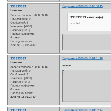
333333333
Поделиться
2008-08-16 00:58:45
Новичок
Зарегистрирован
: 2008-08-16
333333333 написал(а):
Приглашений:
0
Сообщений:
5
sdsdfsd
Уважение:
[+0/-0]
Позитив:
[+0/-0]
Провел на форуме:
0
8 минут
Последний визит:
2008-08-16 01:03:30
333333333
Поделиться
2008-08-16 01:01:18
Новичок
нннннн
Зарегистрирован
: 2008-08-16
Приглашений:
0
0
Сообщений:
5
Уважение:
[+0/-0]
Позитив:
[+0/-0]
Провел на форуме:
8 минут
Последний визит:
2008-08-16 01:03:30
333333333
Поделиться
2008-08-16 01:02:44