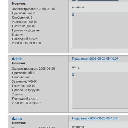
Новичок
ннннннн
Зарегистрирован
: 2008-08-16
Приглашений:
0
0
Сообщений:
5
Уважение:
[+0/-0]
Позитив:
[+0/-0]
Провел на форуме:
8 минут
Последний визит:
2008-08-16 01:03:30
dzimis
Поделиться
2008-08-20 05:40:07
Новичок
ryery
Зарегистрирован
: 2008-08-20
Приглашений:
0
0
Сообщений:
5
Уважение:
[+0/-0]
Позитив:
[+0/-0]
Провел на форуме:
7 минут
Последний визит:
2008-08-20 05:45:57
dzimis
Поделиться
2008-08-20 05:41:08
Новичок
gdfgdfgd