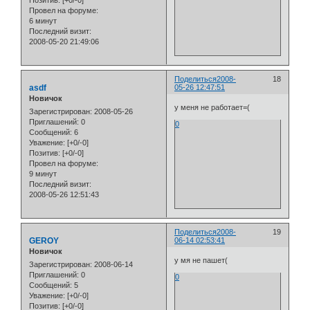
Провел на форуме:
6 минут
Последний визит:
2008-05-20 21:49:06
Поделиться
2008-
18
asdf
05-26 12:47:51
Новичок
у меня не работает=(
Зарегистрирован
: 2008-05-26
Приглашений:
0
0
Сообщений:
6
Уважение:
[+0/-0]
Позитив:
[+0/-0]
Провел на форуме:
9 минут
Последний визит:
2008-05-26 12:51:43
Поделиться
2008-
19
GEROY
06-14 02:53:41
Новичок
у мя не пашет(
Зарегистрирован
: 2008-06-14
Приглашений:
0
0
Сообщений:
5
Уважение:
[+0/-0]
Позитив:
[+0/-0]