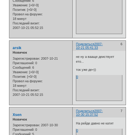
Сообщений:
6
Уважение:
[+0/-0]
Позитив:
[+0/-0]
Провел на форуме:
18 минут
Последний визит:
2007-10-21 05:52:15
Поделиться
2007-
6
arsik
10-21 05:41:33
Новичок
не ну а вааще деиствует
Зарегистрирован
: 2007-10-21
ето...
Приглашений:
0
Сообщений:
6
ток уже де=))
Уважение:
[+0/-0]
Позитив:
[+0/-0]
0
Провел на форуме:
18 минут
Последний визит:
2007-10-21 05:52:15
Поделиться
2007-
7
Xsen
10-30 15:37:52
Новичок
На рейде давно не катит
Зарегистрирован
: 2007-10-30
Приглашений:
0
0
Сообщений:
5