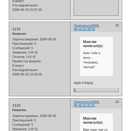
8 минут
Последний визит:
2008-08-29 21:57:00
Поделиться
2008-
28
1133
08-30 22:39:52
Новичок
Зарегистрирован
: 2008-08-30
Максим
Приглашений:
0
написал(а):
Сообщений:
5
Уважение:
[+0/-0]
баян тебе в
Позитив:
[+0/-0]
жопу...
Провел на форуме:
Уморавец
6 минут
чёртав!!
Последний визит:
2008-08-30 22:45:09
dfgdt d ffdgdg
0
Поделиться
2008-
29
1133
08-30 22:41:01
Новичок
Зарегистрирован
: 2008-08-30
Максим
Приглашений:
0
написал(а):
Сообщений:
5
Уважение:
[+0/-0]
Вам надо чар со