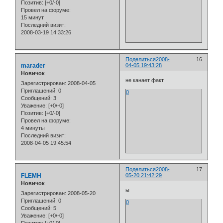
Позитив:
[+0/-0]
Провел на форуме:
15 минут
Последний визит:
2008-03-19 14:33:26
Поделиться
2008-
16
marader
04-05 19:43:28
Новичок
не канает факт
Зарегистрирован
: 2008-04-05
Приглашений:
0
0
Сообщений:
3
Уважение:
[+0/-0]
Позитив:
[+0/-0]
Провел на форуме:
4 минуты
Последний визит:
2008-04-05 19:45:54
Поделиться
2008-
17
FLEMH
05-20 21:42:29
Новичок
ы
Зарегистрирован
: 2008-05-20
Приглашений:
0
0
Сообщений:
5
Уважение:
[+0/-0]
Позитив:
[+0/-0]