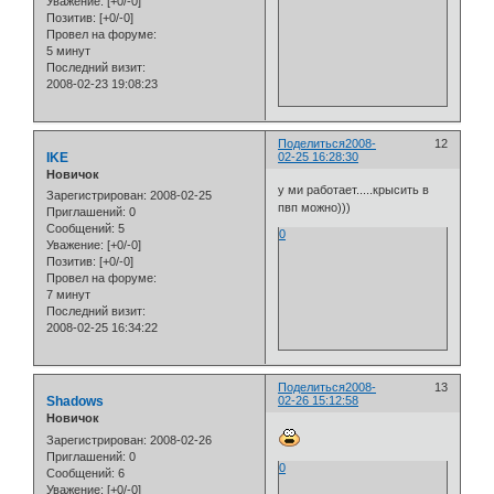
Уважение:
[+0/-0]
Позитив:
[+0/-0]
Провел на форуме:
5 минут
Последний визит:
2008-02-23 19:08:23
Поделиться
2008-
12
IKE
02-25 16:28:30
Новичок
у ми работает.....крысить в
Зарегистрирован
: 2008-02-25
пвп можно)))
Приглашений:
0
Сообщений:
5
0
Уважение:
[+0/-0]
Позитив:
[+0/-0]
Провел на форуме:
7 минут
Последний визит:
2008-02-25 16:34:22
Поделиться
2008-
13
Shadows
02-26 15:12:58
Новичок
Зарегистрирован
: 2008-02-26
Приглашений:
0
0
Сообщений:
6
Уважение:
[+0/-0]