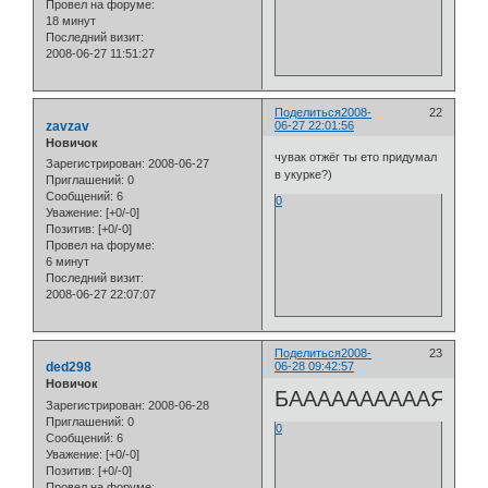
Провел на форуме:
18 минут
Последний визит:
2008-06-27 11:51:27
Поделиться
2008-
22
zavzav
06-27 22:01:56
Новичок
чувак отжёг ты ето придумал
Зарегистрирован
: 2008-06-27
в укурке?)
Приглашений:
0
Сообщений:
6
0
Уважение:
[+0/-0]
Позитив:
[+0/-0]
Провел на форуме:
6 минут
Последний визит:
2008-06-27 22:07:07
Поделиться
2008-
23
ded298
06-28 09:42:57
Новичок
БААААААААААЯЯЯЯЯ
Зарегистрирован
: 2008-06-28
Приглашений:
0
0
Сообщений:
6
Уважение:
[+0/-0]
Позитив:
[+0/-0]
Провел на форуме: