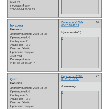
6 минут
Последний визит:
2008-08-24 20:37:19
Поделиться
2008-
26
borabora
08-28 18:42:21
Новичок
Мде и это баг? )
Зарегистрирован
: 2008-08-28
Приглашений:
0
0
Сообщений:
2
Уважение:
[+0/-0]
Позитив:
[+0/-0]
Провел на форуме:
3 минуты
Последний визит:
2008-08-28 18:44:57
Поделиться
2008-
27
Quzo
08-29 21:56:56
Новичок
брееееееед
Зарегистрирован
: 2008-08-29
Приглашений:
0
0
Сообщений:
5
Уважение:
[+0/-0]
Позитив:
[+0/-0]
Провел на форуме: