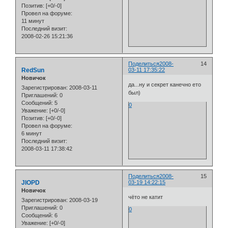
Позитив:
[+0/-0]
Провел на форуме:
11 минут
Последний визит:
2008-02-26 15:21:36
Поделиться
2008-
14
RedSun
03-11 17:35:22
Новичок
да...ну и секрет канечно ето
Зарегистрирован
: 2008-03-11
был)
Приглашений:
0
Сообщений:
5
0
Уважение:
[+0/-0]
Позитив:
[+0/-0]
Провел на форуме:
6 минут
Последний визит:
2008-03-11 17:38:42
Поделиться
2008-
15
JIOPD
03-19 14:22:15
Новичок
чёто не катит
Зарегистрирован
: 2008-03-19
Приглашений:
0
0
Сообщений:
6
Уважение:
[+0/-0]