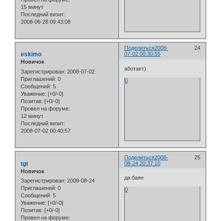
15 минут
Последний визит:
2008-06-28 09:43:08
Поделиться
2008-
24
eskimo
07-02 00:30:55
Новичок
аботает)
Зарегистрирован
: 2008-07-02
Приглашений:
0
0
Сообщений:
5
Уважение:
[+0/-0]
Позитив:
[+0/-0]
Провел на форуме:
12 минут
Последний визит:
2008-07-02 00:40:57
Поделиться
2008-
25
tgt
08-24 20:37:10
Новичок
да баян
Зарегистрирован
: 2008-08-24
Приглашений:
0
0
Сообщений:
5
Уважение:
[+0/-0]
Позитив:
[+0/-0]
Провел на форуме: