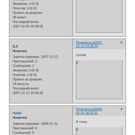
Уважение:
[+0/-0]
Позитив:
[+0/-0]
Провел на форуме:
39 минут
Последний визит:
2007-10-30 20:38:05
Поделиться
2007-
8
ILX
12-13 14:28:24
Новичок
тупняк
Зарегистрирован
: 2007-12-13
Приглашений:
0
0
Сообщений:
2
Уважение:
[+0/-0]
Позитив:
[+0/-0]
Провел на форуме:
24 минуты
Последний визит:
2007-12-13 18:30:26
Поделиться
2008-
9
ruzar
01-31 16:52:11
Новичок
В топку
Зарегистрирован
: 2008-01-31
Приглашений:
0
0
Сообщений:
5