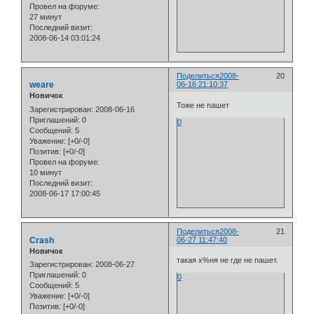
Провел на форуме:
27 минут
Последний визит:
2008-06-14 03:01:24
Поделиться
2008-
20
weare
06-16 21:10:37
Новичок
Тоже не пашет
Зарегистрирован
: 2008-06-16
Приглашений:
0
0
Сообщений:
5
Уважение:
[+0/-0]
Позитив:
[+0/-0]
Провел на форуме:
10 минут
Последний визит:
2008-06-17 17:00:45
Поделиться
2008-
21
Crash
06-27 11:47:40
Новичок
такая х%ня не где не пашет.
Зарегистрирован
: 2008-06-27
Приглашений:
0
0
Сообщений:
5
Уважение:
[+0/-0]
Позитив:
[+0/-0]