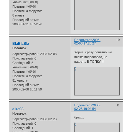
Уважение:
[+0/-0]
Позитив:
[+0/-0]
Провел на форуме:
8 минут
Последний визит:
2008-01-31 16:52:20
Поделиться
2008-
10
BlaBlaBla
02-08 17:28:27
Новичок
Херня, сразу понятно, но
Зарегистрирован
: 2008-02-08
всеже попробовал, не
Приглашений:
0
пашет... В ТОПКУ !!!
Сообщений:
5
Уважение:
[+0/-0]
0
Позитив:
[+0/-0]
Провел на форуме:
51 минуту
Последний визит:
2008-02-08 18:11:59
Поделиться
2008-
11
alko98
02-23 19:04:54
Новичок
бред...
Зарегистрирован
: 2008-02-23
Приглашений:
0
0
Сообщений:
1