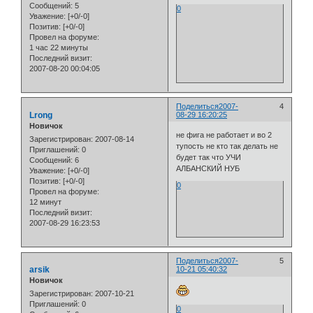
Сообщений:
5
0
Уважение:
[+0/-0]
Позитив:
[+0/-0]
Провел на форуме:
1 час 22 минуты
Последний визит:
2007-08-20 00:04:05
Поделиться
2007-
4
Lrong
08-29 16:20:25
Новичок
не фига не работает и во 2
Зарегистрирован
: 2007-08-14
тупость не кто так делать не
Приглашений:
0
будет так что УЧИ
Сообщений:
6
АЛБАНСКИЙ НУБ
Уважение:
[+0/-0]
Позитив:
[+0/-0]
0
Провел на форуме:
12 минут
Последний визит:
2007-08-29 16:23:53
Поделиться
2007-
5
arsik
10-21 05:40:32
Новичок
Зарегистрирован
: 2007-10-21
Приглашений:
0
0