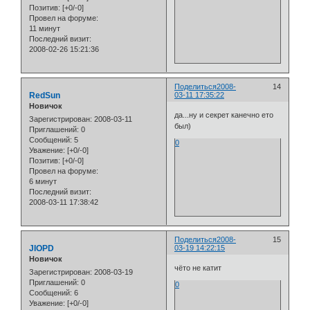
Позитив:
[+0/-0]
Провел на форуме:
11 минут
Последний визит:
2008-02-26 15:21:36
Поделиться
2008-
14
RedSun
03-11 17:35:22
Новичок
да...ну и секрет канечно ето
Зарегистрирован
: 2008-03-11
был)
Приглашений:
0
Сообщений:
5
0
Уважение:
[+0/-0]
Позитив:
[+0/-0]
Провел на форуме:
6 минут
Последний визит:
2008-03-11 17:38:42
Поделиться
2008-
15
JIOPD
03-19 14:22:15
Новичок
чёто не катит
Зарегистрирован
: 2008-03-19
Приглашений:
0
0
Сообщений:
6
Уважение:
[+0/-0]