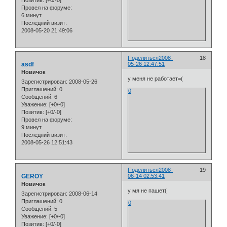
Провел на форуме:
6 минут
Последний визит:
2008-05-20 21:49:06
Поделиться
2008-
18
asdf
05-26 12:47:51
Новичок
у меня не работает=(
Зарегистрирован
: 2008-05-26
Приглашений:
0
0
Сообщений:
6
Уважение:
[+0/-0]
Позитив:
[+0/-0]
Провел на форуме:
9 минут
Последний визит:
2008-05-26 12:51:43
Поделиться
2008-
19
GEROY
06-14 02:53:41
Новичок
у мя не пашет(
Зарегистрирован
: 2008-06-14
Приглашений:
0
0
Сообщений:
5
Уважение:
[+0/-0]
Позитив:
[+0/-0]