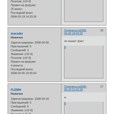
Позитив:
[+0/-0]
Провел на форуме:
15 минут
Последний визит:
2008-03-19 14:33:26
Поделиться
2008-
16
marader
04-05 19:43:28
Новичок
не канает факт
Зарегистрирован
: 2008-04-05
Приглашений:
0
0
Сообщений:
3
Уважение:
[+0/-0]
Позитив:
[+0/-0]
Провел на форуме:
4 минуты
Последний визит:
2008-04-05 19:45:54
Поделиться
2008-
17
FLEMH
05-20 21:42:29
Новичок
ы
Зарегистрирован
: 2008-05-20
Приглашений:
0
0
Сообщений:
5
Уважение:
[+0/-0]
Позитив:
[+0/-0]