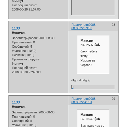
8 минут
Последний визит:
2008-08-29 21:57:00
Поделиться
2008-
28
1133
08-30 22:39:52
Новичок
Зарегистрирован
: 2008-08-30
Максим
Приглашений:
0
написал(а):
Сообщений:
5
Уважение:
[+0/-0]
баян тебе в
Позитив:
[+0/-0]
жопу...
Провел на форуме:
Уморавец
6 минут
чёртав!!
Последний визит:
2008-08-30 22:45:09
dfgdt d ffdgdg
0
Поделиться
2008-
29
1133
08-30 22:41:01
Новичок
Зарегистрирован
: 2008-08-30
Максим
Приглашений:
0
написал(а):
Сообщений:
5
Уважение:
[+0/-0]
Вам надо чар со