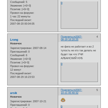
Сообщений:
5
0
Уважение:
[+0/-0]
Позитив:
[+0/-0]
Провел на форуме:
1 час 22 минуты
Последний визит:
2007-08-20 00:04:05
Поделиться
2007-
4
Lrong
08-29 16:20:25
Новичок
не фига не работает и во 2
Зарегистрирован
: 2007-08-14
тупость не кто так делать не
Приглашений:
0
будет так что УЧИ
Сообщений:
6
АЛБАНСКИЙ НУБ
Уважение:
[+0/-0]
Позитив:
[+0/-0]
0
Провел на форуме:
12 минут
Последний визит:
2007-08-29 16:23:53
Поделиться
2007-
5
arsik
10-21 05:40:32
Новичок
Зарегистрирован
: 2007-10-21
Приглашений:
0
0