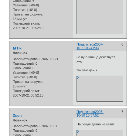
Сообщений:
6
Уважение:
[+0/-0]
Позитив:
[+0/-0]
Провел на форуме:
18 минут
Последний визит:
2007-10-21 05:52:15
Поделиться
2007-
6
arsik
10-21 05:41:33
Новичок
не ну а вааще деиствует
Зарегистрирован
: 2007-10-21
ето...
Приглашений:
0
Сообщений:
6
ток уже де=))
Уважение:
[+0/-0]
Позитив:
[+0/-0]
0
Провел на форуме:
18 минут
Последний визит:
2007-10-21 05:52:15
Поделиться
2007-
7
Xsen
10-30 15:37:52
Новичок
На рейде давно не катит
Зарегистрирован
: 2007-10-30
Приглашений:
0
0
Сообщений:
5