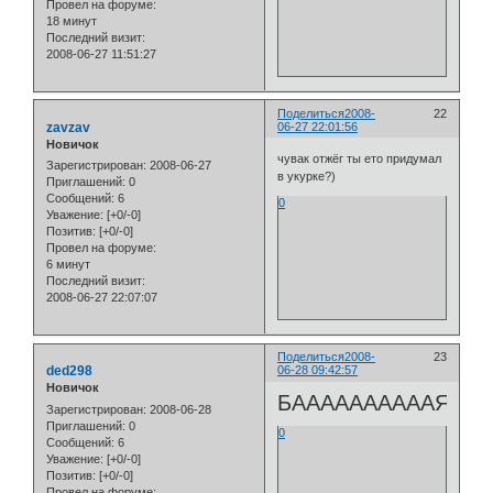
Провел на форуме:
18 минут
Последний визит:
2008-06-27 11:51:27
Поделиться
2008-
22
zavzav
06-27 22:01:56
Новичок
чувак отжёг ты ето придумал
Зарегистрирован
: 2008-06-27
в укурке?)
Приглашений:
0
Сообщений:
6
0
Уважение:
[+0/-0]
Позитив:
[+0/-0]
Провел на форуме:
6 минут
Последний визит:
2008-06-27 22:07:07
Поделиться
2008-
23
ded298
06-28 09:42:57
Новичок
БААААААААААЯЯЯЯЯ
Зарегистрирован
: 2008-06-28
Приглашений:
0
0
Сообщений:
6
Уважение:
[+0/-0]
Позитив:
[+0/-0]
Провел на форуме: