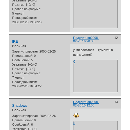
Уважение:
[+0/-0]
Позитив:
[+0/-0]
Провел на форуме:
5 минут
Последний визит:
2008-02-23 19:08:23
Поделиться
2008-
12
IKE
02-25 16:28:30
Новичок
у ми работает.....крысить в
Зарегистрирован
: 2008-02-25
пвп можно)))
Приглашений:
0
Сообщений:
5
0
Уважение:
[+0/-0]
Позитив:
[+0/-0]
Провел на форуме:
7 минут
Последний визит:
2008-02-25 16:34:22
Поделиться
2008-
13
Shadows
02-26 15:12:58
Новичок
Зарегистрирован
: 2008-02-26
Приглашений:
0
0
Сообщений:
6
Уважение:
[+0/-0]