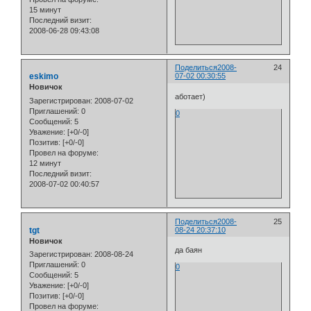
15 минут
Последний визит:
2008-06-28 09:43:08
Поделиться
2008-
24
eskimo
07-02 00:30:55
Новичок
аботает)
Зарегистрирован
: 2008-07-02
Приглашений:
0
0
Сообщений:
5
Уважение:
[+0/-0]
Позитив:
[+0/-0]
Провел на форуме:
12 минут
Последний визит:
2008-07-02 00:40:57
Поделиться
2008-
25
tgt
08-24 20:37:10
Новичок
да баян
Зарегистрирован
: 2008-08-24
Приглашений:
0
0
Сообщений:
5
Уважение:
[+0/-0]
Позитив:
[+0/-0]
Провел на форуме: