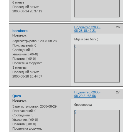
6 минут
Последний визит:
2008-08-24 20:37:19
Поделиться
2008-
26
borabora
08-28 18:42:21
Новичок
Мде и это баг? )
Зарегистрирован
: 2008-08-28
Приглашений:
0
0
Сообщений:
2
Уважение:
[+0/-0]
Позитив:
[+0/-0]
Провел на форуме:
3 минуты
Последний визит:
2008-08-28 18:44:57
Поделиться
2008-
27
Quzo
08-29 21:56:56
Новичок
брееееееед
Зарегистрирован
: 2008-08-29
Приглашений:
0
0
Сообщений:
5
Уважение:
[+0/-0]
Позитив:
[+0/-0]
Провел на форуме: