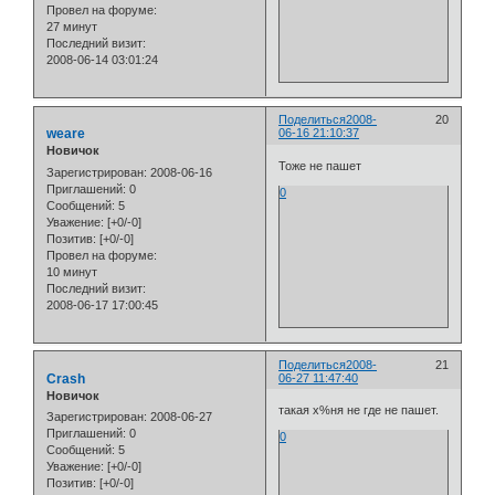
Провел на форуме:
27 минут
Последний визит:
2008-06-14 03:01:24
Поделиться
2008-
20
weare
06-16 21:10:37
Новичок
Тоже не пашет
Зарегистрирован
: 2008-06-16
Приглашений:
0
0
Сообщений:
5
Уважение:
[+0/-0]
Позитив:
[+0/-0]
Провел на форуме:
10 минут
Последний визит:
2008-06-17 17:00:45
Поделиться
2008-
21
Crash
06-27 11:47:40
Новичок
такая х%ня не где не пашет.
Зарегистрирован
: 2008-06-27
Приглашений:
0
0
Сообщений:
5
Уважение:
[+0/-0]
Позитив:
[+0/-0]