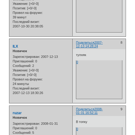
Уважение:
[+0/-0]
Позитив:
[+0/-0]
Провел на форуме:
39 минут
Последний визит:
2007-10-30 20:38:05
Поделиться
2007-
8
ILX
12-13 14:28:24
Новичок
тупняк
Зарегистрирован
: 2007-12-13
Приглашений:
0
0
Сообщений:
2
Уважение:
[+0/-0]
Позитив:
[+0/-0]
Провел на форуме:
24 минуты
Последний визит:
2007-12-13 18:30:26
Поделиться
2008-
9
ruzar
01-31 16:52:11
Новичок
В топку
Зарегистрирован
: 2008-01-31
Приглашений:
0
0
Сообщений:
5