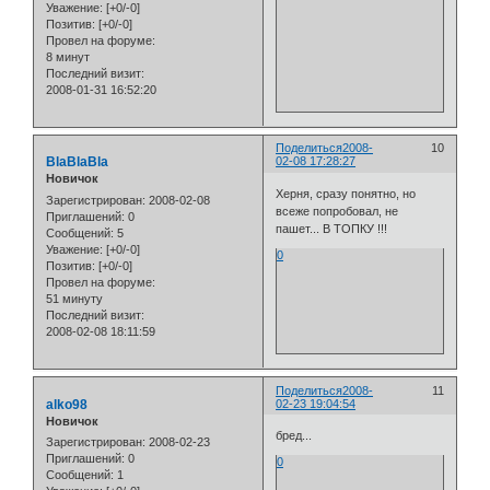
Уважение:
[+0/-0]
Позитив:
[+0/-0]
Провел на форуме:
8 минут
Последний визит:
2008-01-31 16:52:20
Поделиться
2008-
10
BlaBlaBla
02-08 17:28:27
Новичок
Херня, сразу понятно, но
Зарегистрирован
: 2008-02-08
всеже попробовал, не
Приглашений:
0
пашет... В ТОПКУ !!!
Сообщений:
5
Уважение:
[+0/-0]
0
Позитив:
[+0/-0]
Провел на форуме:
51 минуту
Последний визит:
2008-02-08 18:11:59
Поделиться
2008-
11
alko98
02-23 19:04:54
Новичок
бред...
Зарегистрирован
: 2008-02-23
Приглашений:
0
0
Сообщений:
1