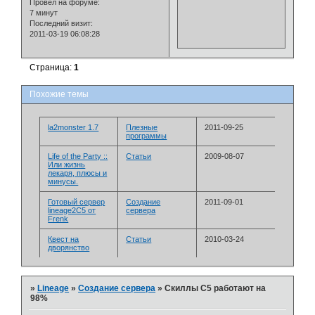
Провел на форуме:
7 минут
Последний визит:
2011-03-19 06:08:28
Страница:
1
Похожие темы
la2monster 1.7
Плезные
2011-09-25
программы
Life of the Party ::
Статьи
2009-08-07
Или жизнь
лекаря, плюсы и
минусы.
Готовый сервер
Создание
2011-09-01
lineage2C5 от
сервера
Frenk
Квест на
Статьи
2010-03-24
дворянство
»
Lineage
»
Создание сервера
»
Скиллы С5 работают на
98%