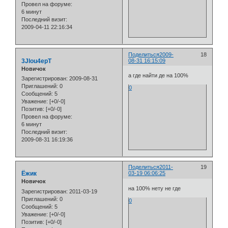
Провел на форуме:
6 минут
Последний визит:
2009-04-11 22:16:34
Поделиться
2009-
18
3Jlou4epT
08-31 16:15:09
Новичок
а где найти де на 100%
Зарегистрирован
: 2009-08-31
Приглашений:
0
0
Сообщений:
5
Уважение:
[+0/-0]
Позитив:
[+0/-0]
Провел на форуме:
6 минут
Последний визит:
2009-08-31 16:19:36
Поделиться
2011-
19
Ёжик
03-19 06:06:25
Новичок
на 100% нету не где
Зарегистрирован
: 2011-03-19
Приглашений:
0
0
Сообщений:
5
Уважение:
[+0/-0]
Позитив:
[+0/-0]