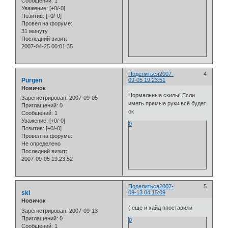
Сообщений:
1
Уважение:
[+0/-0]
Позитив:
[+0/-0]
Провел на форуме:
31 минуту
Последний визит:
2007-04-25 00:01:35
Поделиться
2007-
4
Purgen
09-05 19:23:51
Новичок
Нормальные скилы! Если
Зарегистрирован
: 2007-09-05
иметь прямые руки всё будет
Приглашений:
0
ок
Сообщений:
1
Уважение:
[+0/-0]
0
Позитив:
[+0/-0]
Провел на форуме:
Не определено
Последний визит:
2007-09-05 19:23:52
Поделиться
2007-
5
skl
09-13 04:15:09
Новичок
( еще и хайд ппоставили
Зарегистрирован
: 2007-09-13
Приглашений:
0
0
Сообщений:
1