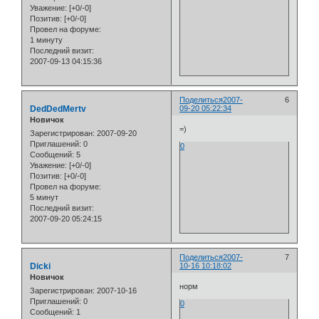
Уважение:
[+0/-0]
Позитив:
[+0/-0]
Провел на форуме:
1 минуту
Последний визит:
2007-09-13 04:15:36
Поделиться
2007-
6
DedDedMertv
09-20 05:22:34
Новичок
=)
Зарегистрирован
: 2007-09-20
Приглашений:
0
0
Сообщений:
5
Уважение:
[+0/-0]
Позитив:
[+0/-0]
Провел на форуме:
5 минут
Последний визит:
2007-09-20 05:24:15
Поделиться
2007-
7
Dicki
10-16 10:18:02
Новичок
норм
Зарегистрирован
: 2007-10-16
Приглашений:
0
0
Сообщений:
1