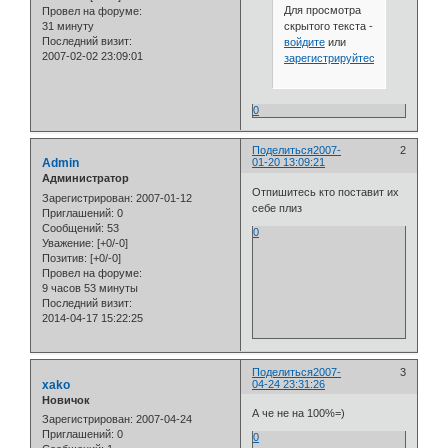
Для просмотра
Провел на форуме:
скрытого текста -
31 минуту
Последний визит:
войдите
или
2007-02-02 23:09:01
зарегистрируйтесь
.
0
Поделиться
2007-
2
Admin
01-20 13:09:21
Администратор
Отпишитесь кто поставит их
Зарегистрирован
: 2007-01-12
себе плиз
Приглашений:
0
Сообщений:
53
0
Уважение:
[+0/-0]
Позитив:
[+0/-0]
Провел на форуме:
9 часов 53 минуты
Последний визит:
2014-04-17 15:22:25
Поделиться
2007-
3
xako
04-24 23:31:26
Новичок
А че не на 100%=)
Зарегистрирован
: 2007-04-24
Приглашений:
0
0