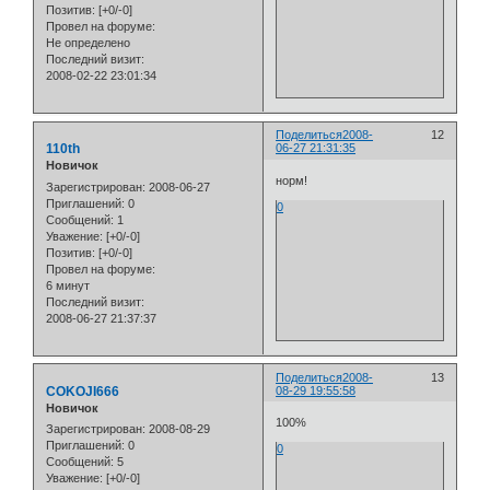
Позитив:
[+0/-0]
Провел на форуме:
Не определено
Последний визит:
2008-02-22 23:01:34
Поделиться
2008-
12
110th
06-27 21:31:35
Новичок
норм!
Зарегистрирован
: 2008-06-27
Приглашений:
0
0
Сообщений:
1
Уважение:
[+0/-0]
Позитив:
[+0/-0]
Провел на форуме:
6 минут
Последний визит:
2008-06-27 21:37:37
Поделиться
2008-
13
COKOJI666
08-29 19:55:58
Новичок
100%
Зарегистрирован
: 2008-08-29
Приглашений:
0
0
Сообщений:
5
Уважение:
[+0/-0]