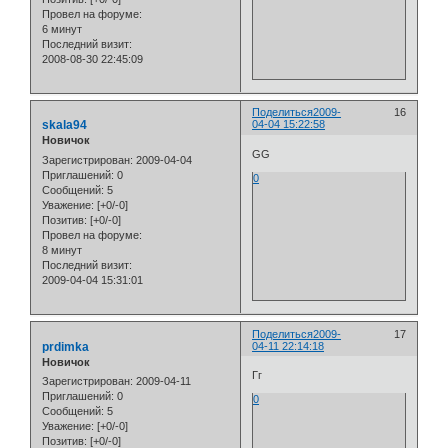
Провел на форуме:
6 минут
Последний визит:
2008-08-30 22:45:09
Поделиться
2009-
16
skala94
04-04 15:22:58
Новичок
GG
Зарегистрирован
: 2009-04-04
Приглашений:
0
0
Сообщений:
5
Уважение:
[+0/-0]
Позитив:
[+0/-0]
Провел на форуме:
8 минут
Последний визит:
2009-04-04 15:31:01
Поделиться
2009-
17
prdimka
04-11 22:14:18
Новичок
Гг
Зарегистрирован
: 2009-04-11
Приглашений:
0
0
Сообщений:
5
Уважение:
[+0/-0]
Позитив:
[+0/-0]