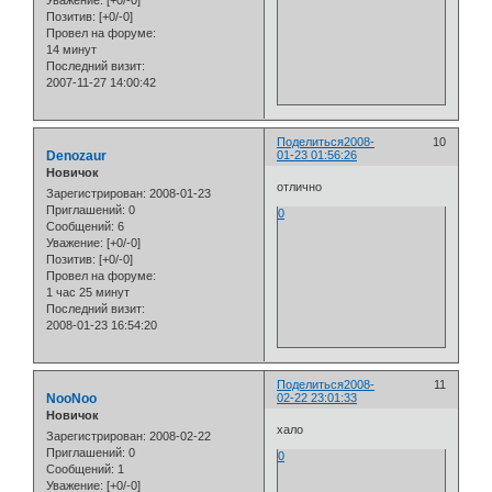
Позитив:
[+0/-0]
Провел на форуме:
14 минут
Последний визит:
2007-11-27 14:00:42
Поделиться
2008-
10
Denozaur
01-23 01:56:26
Новичок
отлично
Зарегистрирован
: 2008-01-23
Приглашений:
0
0
Сообщений:
6
Уважение:
[+0/-0]
Позитив:
[+0/-0]
Провел на форуме:
1 час 25 минут
Последний визит:
2008-01-23 16:54:20
Поделиться
2008-
11
NooNoo
02-22 23:01:33
Новичок
хало
Зарегистрирован
: 2008-02-22
Приглашений:
0
0
Сообщений:
1
Уважение:
[+0/-0]