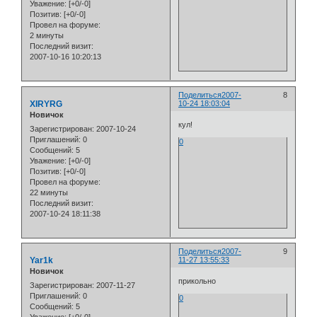
Уважение:
[+0/-0]
Позитив:
[+0/-0]
Провел на форуме:
2 минуты
Последний визит:
2007-10-16 10:20:13
Поделиться
2007-
8
XIRYRG
10-24 18:03:04
Новичок
кул!
Зарегистрирован
: 2007-10-24
Приглашений:
0
0
Сообщений:
5
Уважение:
[+0/-0]
Позитив:
[+0/-0]
Провел на форуме:
22 минуты
Последний визит:
2007-10-24 18:11:38
Поделиться
2007-
9
Yar1k
11-27 13:55:33
Новичок
прикольно
Зарегистрирован
: 2007-11-27
Приглашений:
0
0
Сообщений:
5
Уважение:
[+0/-0]