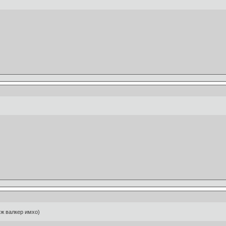
уж валкер имхо)