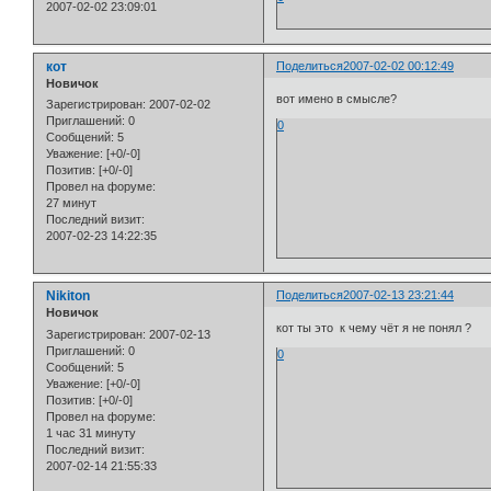
2007-02-02 23:09:01
кот
Поделиться
2007-02-02 00:12:49
Новичок
вот имено в смысле?
Зарегистрирован
: 2007-02-02
Приглашений:
0
0
Сообщений:
5
Уважение:
[+0/-0]
Позитив:
[+0/-0]
Провел на форуме:
27 минут
Последний визит:
2007-02-23 14:22:35
Nikiton
Поделиться
2007-02-13 23:21:44
Новичок
кот ты это к чему чёт я не понял ?
Зарегистрирован
: 2007-02-13
Приглашений:
0
0
Сообщений:
5
Уважение:
[+0/-0]
Позитив:
[+0/-0]
Провел на форуме:
1 час 31 минуту
Последний визит:
2007-02-14 21:55:33