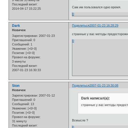
9 часов 53 минуты
Последний визит:
Сам им пользовался одно время.
2014-04-17 15:22:25
0
Dark
Поделиться
2007-01-23 16:28:29
Новичок
странные у вас методы предосторожн
Зарегистрирован
: 2007-01-23
Приглашений:
0
0
Сообщений:
1
Уважение:
[+0/-0]
Позитив:
[+0/-0]
Провел на форуме:
3 минуты
Последний визит:
2007-01-23 16:30:33
Ston
Поделиться
2007-01-23 19:30:08
Новичок
Зарегистрирован
: 2007-01-12
Dark написал(а):
Приглашений:
0
Сообщений:
13
странные у вас методы предос
Уважение:
[+0/-0]
Позитив:
[+0/-0]
Провел на форуме:
Всмысле ?
31 минуту
Последний визит:
0