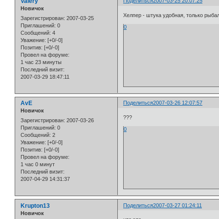
Valery
Поделиться
2007-03-25 20:07:25
Новичок
Хелпер - штука удобная, только рыба
Зарегистрирован
: 2007-03-25
Приглашений:
0
0
Сообщений:
4
Уважение:
[+0/-0]
Позитив:
[+0/-0]
Провел на форуме:
1 час 23 минуты
Последний визит:
2007-03-29 18:47:11
AvE
Поделиться
2007-03-26 12:07:57
Новичок
???
Зарегистрирован
: 2007-03-26
Приглашений:
0
0
Сообщений:
2
Уважение:
[+0/-0]
Позитив:
[+0/-0]
Провел на форуме:
1 час 0 минут
Последний визит:
2007-04-29 14:31:37
Krupton13
Поделиться
2007-03-27 01:24:11
Новичок