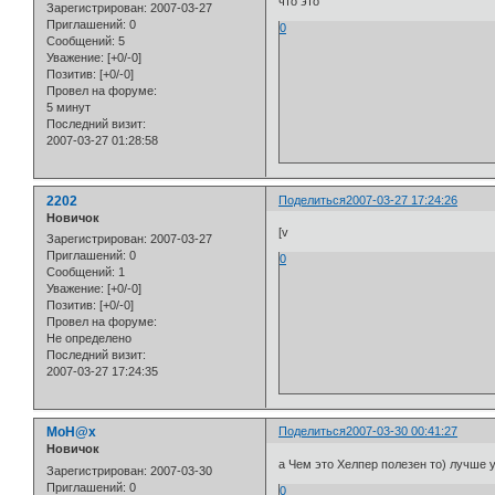
что это
Зарегистрирован
: 2007-03-27
Приглашений:
0
0
Сообщений:
5
Уважение:
[+0/-0]
Позитив:
[+0/-0]
Провел на форуме:
5 минут
Последний визит:
2007-03-27 01:28:58
2202
Поделиться
2007-03-27 17:24:26
Новичок
[v
Зарегистрирован
: 2007-03-27
Приглашений:
0
0
Сообщений:
1
Уважение:
[+0/-0]
Позитив:
[+0/-0]
Провел на форуме:
Не определено
Последний визит:
2007-03-27 17:24:35
MoH@x
Поделиться
2007-03-30 00:41:27
Новичок
а Чем это Хелпер полезен то) лучше 
Зарегистрирован
: 2007-03-30
Приглашений:
0
0