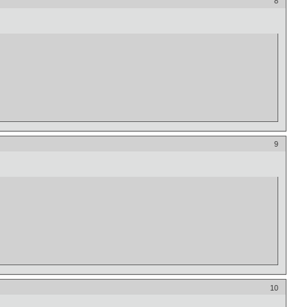
8
9
10