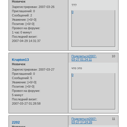
Новичок
???
Зарегистрирован
: 2007-03-26
Приглашений:
0
0
Сообщений:
2
Уважение:
[+0/-0]
Позитив:
[+0/-0]
Провел на форуме:
1 час 0 минут
Последний визит:
2007-04-29 14:31:37
Поделиться
2007-
10
Krupton13
03-27 01:24:11
Новичок
что это
Зарегистрирован
: 2007-03-27
Приглашений:
0
0
Сообщений:
5
Уважение:
[+0/-0]
Позитив:
[+0/-0]
Провел на форуме:
5 минут
Последний визит:
2007-03-27 01:28:58
Поделиться
2007-
11
2202
03-27 17:24:26
Новичок