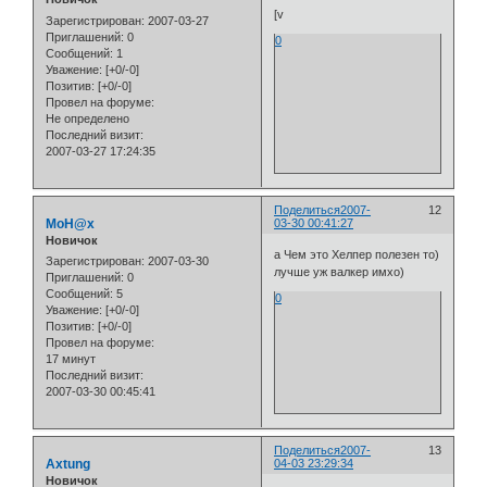
[v
Зарегистрирован
: 2007-03-27
Приглашений:
0
0
Сообщений:
1
Уважение:
[+0/-0]
Позитив:
[+0/-0]
Провел на форуме:
Не определено
Последний визит:
2007-03-27 17:24:35
Поделиться
2007-
12
MoH@x
03-30 00:41:27
Новичок
а Чем это Хелпер полезен то)
Зарегистрирован
: 2007-03-30
лучше уж валкер имхо)
Приглашений:
0
Сообщений:
5
0
Уважение:
[+0/-0]
Позитив:
[+0/-0]
Провел на форуме:
17 минут
Последний визит:
2007-03-30 00:45:41
Поделиться
2007-
13
Axtung
04-03 23:29:34
Новичок