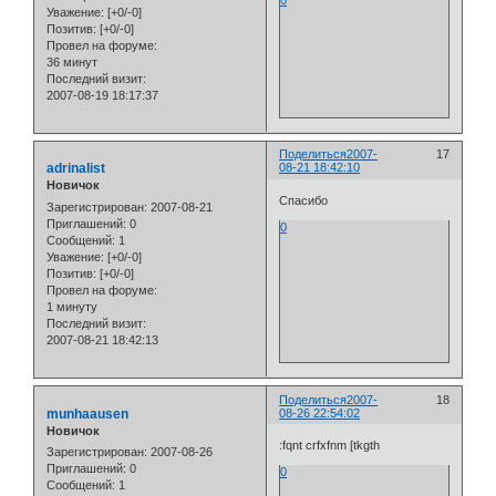
Уважение:
[+0/-0]
Позитив:
[+0/-0]
Провел на форуме:
36 минут
Последний визит:
2007-08-19 18:17:37
Поделиться
2007-
17
adrinalist
08-21 18:42:10
Новичок
Спасибо
Зарегистрирован
: 2007-08-21
Приглашений:
0
0
Сообщений:
1
Уважение:
[+0/-0]
Позитив:
[+0/-0]
Провел на форуме:
1 минуту
Последний визит:
2007-08-21 18:42:13
Поделиться
2007-
18
munhaausen
08-26 22:54:02
Новичок
:fqnt crfxfnm [tkgth
Зарегистрирован
: 2007-08-26
Приглашений:
0
0
Сообщений:
1