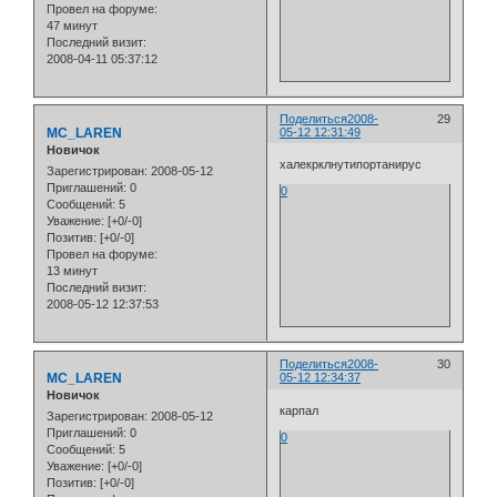
Провел на форуме:
47 минут
Последний визит:
2008-04-11 05:37:12
Поделиться
2008-
29
MC_LAREN
05-12 12:31:49
Новичок
халекрклнутипортанирус
Зарегистрирован
: 2008-05-12
Приглашений:
0
0
Сообщений:
5
Уважение:
[+0/-0]
Позитив:
[+0/-0]
Провел на форуме:
13 минут
Последний визит:
2008-05-12 12:37:53
Поделиться
2008-
30
MC_LAREN
05-12 12:34:37
Новичок
карпал
Зарегистрирован
: 2008-05-12
Приглашений:
0
0
Сообщений:
5
Уважение:
[+0/-0]
Позитив:
[+0/-0]