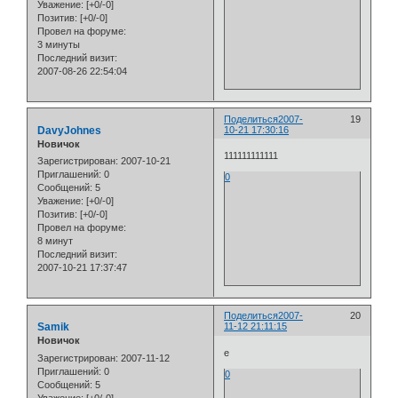
Уважение:
[+0/-0]
Позитив:
[+0/-0]
Провел на форуме:
3 минуты
Последний визит:
2007-08-26 22:54:04
Поделиться
2007-
19
DavyJohnes
10-21 17:30:16
Новичок
111111111111
Зарегистрирован
: 2007-10-21
Приглашений:
0
0
Сообщений:
5
Уважение:
[+0/-0]
Позитив:
[+0/-0]
Провел на форуме:
8 минут
Последний визит:
2007-10-21 17:37:47
Поделиться
2007-
20
Samik
11-12 21:11:15
Новичок
e
Зарегистрирован
: 2007-11-12
Приглашений:
0
0
Сообщений:
5
Уважение:
[+0/-0]