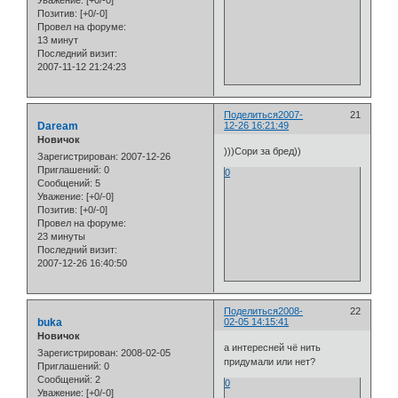
Позитив:
[+0/-0]
Провел на форуме:
13 минут
Последний визит:
2007-11-12 21:24:23
Поделиться
2007-
21
Daream
12-26 16:21:49
Новичок
)))Сори за бред))
Зарегистрирован
: 2007-12-26
Приглашений:
0
0
Сообщений:
5
Уважение:
[+0/-0]
Позитив:
[+0/-0]
Провел на форуме:
23 минуты
Последний визит:
2007-12-26 16:40:50
Поделиться
2008-
22
buka
02-05 14:15:41
Новичок
а интересней чё нить
Зарегистрирован
: 2008-02-05
придумали или нет?
Приглашений:
0
Сообщений:
2
0
Уважение:
[+0/-0]