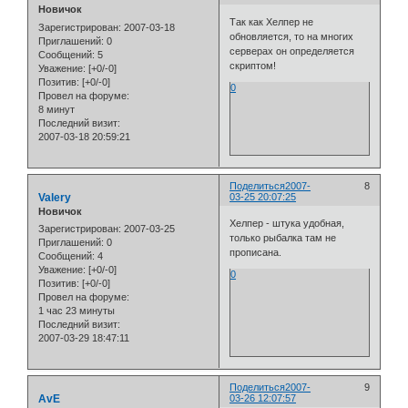
Новичок
Так как Хелпер не
Зарегистрирован
: 2007-03-18
обновляется, то на многих
Приглашений:
0
серверах он определяется
Сообщений:
5
скриптом!
Уважение:
[+0/-0]
Позитив:
[+0/-0]
0
Провел на форуме:
8 минут
Последний визит:
2007-03-18 20:59:21
Поделиться
2007-
8
Valery
03-25 20:07:25
Новичок
Хелпер - штука удобная,
Зарегистрирован
: 2007-03-25
только рыбалка там не
Приглашений:
0
прописана.
Сообщений:
4
Уважение:
[+0/-0]
0
Позитив:
[+0/-0]
Провел на форуме:
1 час 23 минуты
Последний визит:
2007-03-29 18:47:11
Поделиться
2007-
9
AvE
03-26 12:07:57