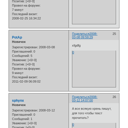
Позитив:
[+0/-0]
Провел на форуме:
7 минут
Последний визит:
2008-02-25 16:34:22
Поделиться
2008-
25
PotAp
03-08 09:59:29
Новичок
xfgdfg
Зарегистрирован
: 2008-03-08
Приглашений:
0
0
Сообщений:
5
Уважение:
[+0/-0]
Позитив:
[+0/-0]
Провел на форуме:
9 минут
Последний визит:
2011-02-09 06:09:02
Поделиться
2008-
26
sphynx
03-12 14:07:00
Новичок
А все всякую хрень пишут,
Зарегистрирован
: 2008-03-12
для того чтобы текст
Приглашений:
0
прочитать?
Сообщений:
1
Уважение:
[+0/-0]
0
Позитив:
[+0/-0]