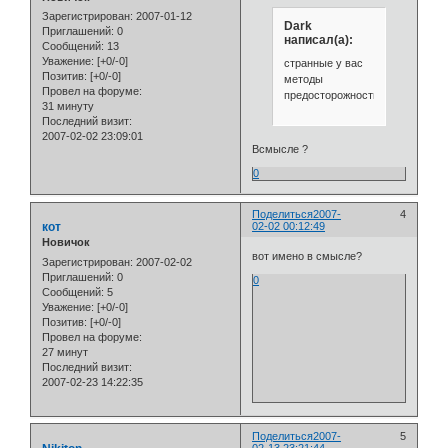
Зарегистрирован
: 2007-01-12
Dark
Приглашений:
0
написал(а):
Сообщений:
13
Уважение:
[+0/-0]
странные у вас
Позитив:
[+0/-0]
методы
Провел на форуме:
предосторожности))
31 минуту
Последний визит:
2007-02-02 23:09:01
Всмысле ?
0
Поделиться
2007-
4
кот
02-02 00:12:49
Новичок
вот имено в смысле?
Зарегистрирован
: 2007-02-02
Приглашений:
0
0
Сообщений:
5
Уважение:
[+0/-0]
Позитив:
[+0/-0]
Провел на форуме:
27 минут
Последний визит:
2007-02-23 14:22:35
Поделиться
2007-
5
02-13 23:21:44