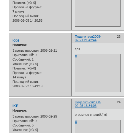
Позитив:
[+0/-0]
Провел на форуме:
7 минут
Последний визит:
2008-02-05 14:20:53
Поделиться
2008-
23
lobz
02-21 21:42:44
Новичок
sps
Зарегистрирован
: 2008-02-21
Приглашений:
0
0
Сообщений:
1
Уважение:
[+0/-0]
Позитив:
[+0/-0]
Провел на форуме:
14 минут
Последний визит:
2008-02-22 16:49:19
Поделиться
2008-
24
IKE
02-25 16:34:06
Новичок
огромное спасибо))))
Зарегистрирован
: 2008-02-25
Приглашений:
0
0
Сообщений:
5
Уважение:
[+0/-0]