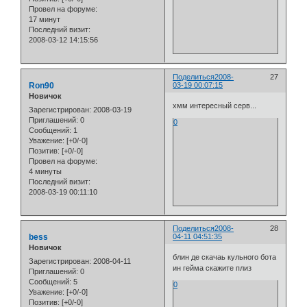
Провел на форуме:
17 минут
Последний визит:
2008-03-12 14:15:56
Поделиться
2008-
27
Ron90
03-19 00:07:15
Новичок
хмм интересный серв...
Зарегистрирован
: 2008-03-19
Приглашений:
0
0
Сообщений:
1
Уважение:
[+0/-0]
Позитив:
[+0/-0]
Провел на форуме:
4 минуты
Последний визит:
2008-03-19 00:11:10
Поделиться
2008-
28
bess
04-11 04:51:35
Новичок
блин де скачаь кульного бота
Зарегистрирован
: 2008-04-11
ин гейма скажите плиз
Приглашений:
0
Сообщений:
5
0
Уважение:
[+0/-0]
Позитив:
[+0/-0]