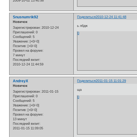
2009-10-02 13:40:58
Snusnumrik92
Поделиться
2010-12-24 11:41:48
Новичок
ь лбдж
Зарегистрирован
: 2010-12-24
Приглашений:
0
0
Сообщений:
5
Уважение:
[+0/-0]
Позитив:
[+0/-0]
Провел на форуме:
7 минут
Последний визит:
2010-12-24 11:44:59
AndreyX
Поделиться
2011-01-15 11:01:29
Новичок
ща
Зарегистрирован
: 2011-01-15
Приглашений:
0
0
Сообщений:
5
Уважение:
[+0/-0]
Позитив:
[+0/-0]
Провел на форуме:
13 минут
Последний визит:
2011-01-15 11:09:05