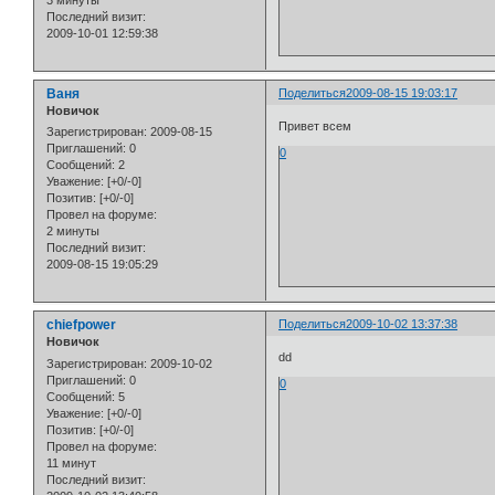
3 минуты
Последний визит:
2009-10-01 12:59:38
Ваня
Поделиться
2009-08-15 19:03:17
Новичок
Привет всем
Зарегистрирован
: 2009-08-15
Приглашений:
0
0
Сообщений:
2
Уважение:
[+0/-0]
Позитив:
[+0/-0]
Провел на форуме:
2 минуты
Последний визит:
2009-08-15 19:05:29
chiefpower
Поделиться
2009-10-02 13:37:38
Новичок
dd
Зарегистрирован
: 2009-10-02
Приглашений:
0
0
Сообщений:
5
Уважение:
[+0/-0]
Позитив:
[+0/-0]
Провел на форуме:
11 минут
Последний визит: