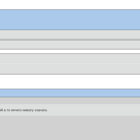
й а то нечего нимогу скачать