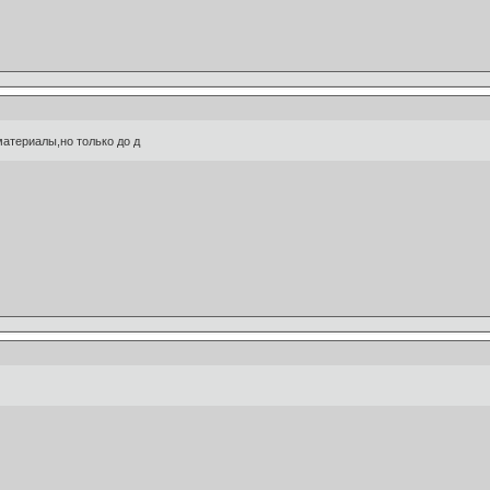
атериалы,но только до д