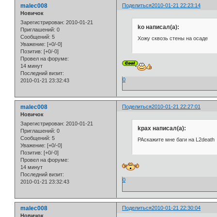
malec008
Поделиться
2010-01-21 22:23:14
Новичок
Зарегистрирован
: 2010-01-21
ko написал(а):
Приглашений:
0
Сообщений:
5
Хожу сквозь стены на осаде
Уважение:
[+0/-0]
Позитив:
[+0/-0]
Провел на форуме:
14 минут
Последний визит:
0
2010-01-21 23:32:43
malec008
Поделиться
2010-01-21 22:27:01
Новичок
Зарегистрирован
: 2010-01-21
kpax написал(а):
Приглашений:
0
Сообщений:
5
РАскажите мне баги на L2death
Уважение:
[+0/-0]
Позитив:
[+0/-0]
Провел на форуме:
14 минут
Последний визит:
0
2010-01-21 23:32:43
malec008
Поделиться
2010-01-21 22:30:04
Новичок