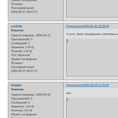
Провел на форуме:
35 минут
Последний визит:
2009-08-07 08:07:57
LorDok
Поделиться
2009-06-22 10:36:46
Новичок
У кота -бабы продавались ключевые м
Зарегистрирован
: 2009-06-22
Приглашений:
0
0
Сообщений:
2
Уважение:
[+0/-0]
Позитив:
[+0/-0]
Пол:
Мужской
Провел на форуме:
35 минут
Последний визит:
2009-08-07 08:07:57
Howler
Поделиться
2009-08-23 11:49:20
Новичок
вау
Зарегистрирован
: 2009-08-23
Приглашений:
0
0
Сообщений:
5
Уважение:
[+0/-0]
Позитив:
[+0/-0]
Провел на форуме: