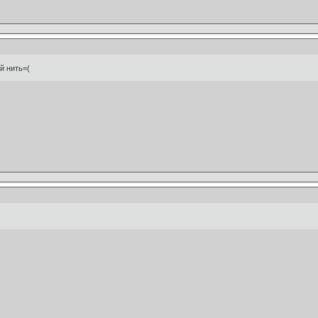
й нить=(