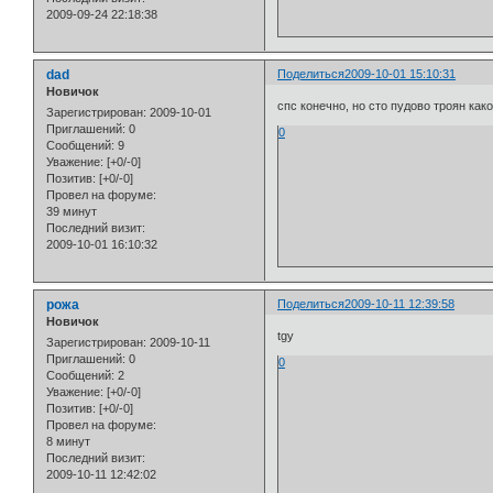
2009-09-24 22:18:38
dad
Поделиться
2009-10-01 15:10:31
Новичок
спс конечно, но сто пудово троян како
Зарегистрирован
: 2009-10-01
Приглашений:
0
0
Сообщений:
9
Уважение:
[+0/-0]
Позитив:
[+0/-0]
Провел на форуме:
39 минут
Последний визит:
2009-10-01 16:10:32
рожа
Поделиться
2009-10-11 12:39:58
Новичок
tgy
Зарегистрирован
: 2009-10-11
Приглашений:
0
0
Сообщений:
2
Уважение:
[+0/-0]
Позитив:
[+0/-0]
Провел на форуме:
8 минут
Последний визит:
2009-10-11 12:42:02