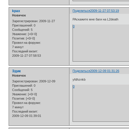
kpax
Поделиться
2009-11-27 07:53:19
Новичок
РАскажите мне баги на L2death
Зарегистрирован
: 2009-11-27
Приглашений:
0
0
Сообщений:
5
Уважение:
[+0/-0]
Позитив:
[+0/-0]
Провел на форуме:
7 минут
Последний визит:
2009-11-27 07:58:53
Эдик
Поделиться
2009-12-09 01:31:26
Новичок
yfdhznkb
Зарегистрирован
: 2009-12-09
Приглашений:
0
0
Сообщений:
5
Уважение:
[+0/-0]
Позитив:
[+0/-0]
Провел на форуме:
7 минут
Последний визит:
2009-12-09 01:39:01