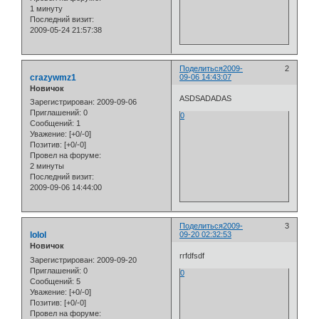
1 минуту
Последний визит:
2009-05-24 21:57:38
Поделиться
2009-
2
crazywmz1
09-06 14:43:07
Новичок
ASDSADADAS
Зарегистрирован
: 2009-09-06
Приглашений:
0
0
Сообщений:
1
Уважение:
[+0/-0]
Позитив:
[+0/-0]
Провел на форуме:
2 минуты
Последний визит:
2009-09-06 14:44:00
Поделиться
2009-
3
lolol
09-20 02:32:53
Новичок
rrfdfsdf
Зарегистрирован
: 2009-09-20
Приглашений:
0
0
Сообщений:
5
Уважение:
[+0/-0]
Позитив:
[+0/-0]
Провел на форуме: