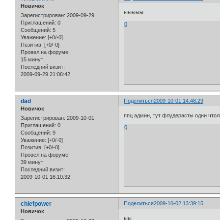
Новичок
ыыыыы
Зарегистрирован
: 2009-09-29
Приглашений:
0
0
Сообщений:
5
Уважение:
[+0/-0]
Позитив:
[+0/-0]
Провел на форуме:
15 минут
Последний визит:
2009-09-29 21:06:42
dad
Поделиться
2009-10-01 14:48:29
Новичок
ппц админ, тут флудерасты одни что
Зарегистрирован
: 2009-10-01
Приглашений:
0
0
Сообщений:
9
Уважение:
[+0/-0]
Позитив:
[+0/-0]
Провел на форуме:
39 минут
Последний визит:
2009-10-01 16:10:32
chiefpower
Поделиться
2009-10-02 13:39:15
Новичок
ыы