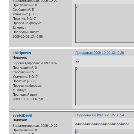
Зарегистрирован
: 2009-10-02
Приглашений:
0
0
Сообщений:
5
Уважение:
[+0/-0]
Позитив:
[+0/-0]
Провел на форуме:
11 минут
Последний визит:
2009-10-02 13:40:58
chiefpower
Поделиться
2009-10-02 13:40:26
Новичок
аа
Зарегистрирован
: 2009-10-02
Приглашений:
0
0
Сообщений:
5
Уважение:
[+0/-0]
Позитив:
[+0/-0]
Провел на форуме:
11 минут
Последний визит:
2009-10-02 13:40:58
svetoiDevil
Поделиться
2009-10-20 15:06:54
Новичок
аааааааааааааааааааааааааааааа
Зарегистрирован
: 2009-10-20
Приглашений:
0
0