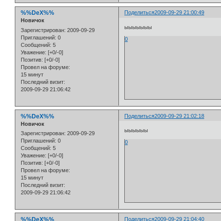
%%DeX%%
Поделиться
2009-09-29 21:00:49
Новичок
ыыыыыыы
Зарегистрирован
: 2009-09-29
Приглашений:
0
0
Сообщений:
5
Уважение:
[+0/-0]
Позитив:
[+0/-0]
Провел на форуме:
15 минут
Последний визит:
2009-09-29 21:06:42
%%DeX%%
Поделиться
2009-09-29 21:02:18
Новичок
ыыыыыы
Зарегистрирован
: 2009-09-29
Приглашений:
0
0
Сообщений:
5
Уважение:
[+0/-0]
Позитив:
[+0/-0]
Провел на форуме:
15 минут
Последний визит:
2009-09-29 21:06:42
%%DeX%%
Поделиться
2009-09-29 21:04:40