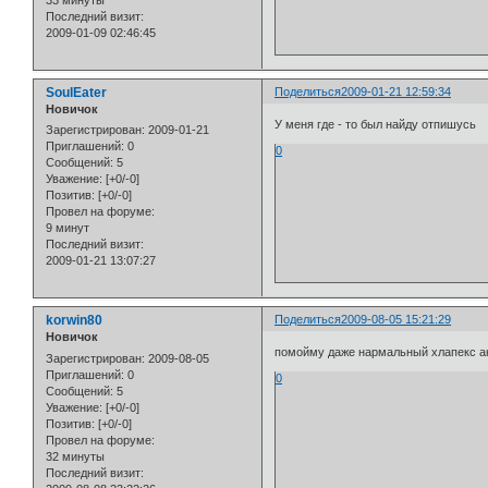
33 минуты
Последний визит:
2009-01-09 02:46:45
SoulEater
Поделиться
2009-01-21 12:59:34
Новичок
У меня где - то был найду отпишусь
Зарегистрирован
: 2009-01-21
Приглашений:
0
0
Сообщений:
5
Уважение:
[+0/-0]
Позитив:
[+0/-0]
Провел на форуме:
9 минут
Последний визит:
2009-01-21 13:07:27
korwin80
Поделиться
2009-08-05 15:21:29
Новичок
помойму даже нармальный хлапекс ан
Зарегистрирован
: 2009-08-05
Приглашений:
0
0
Сообщений:
5
Уважение:
[+0/-0]
Позитив:
[+0/-0]
Провел на форуме:
32 минуты
Последний визит: