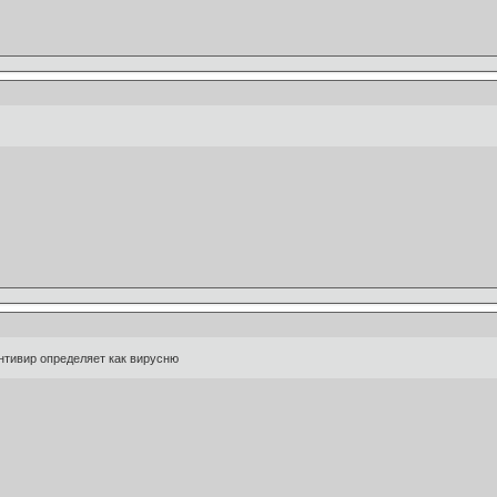
тивир определяет как вирусню