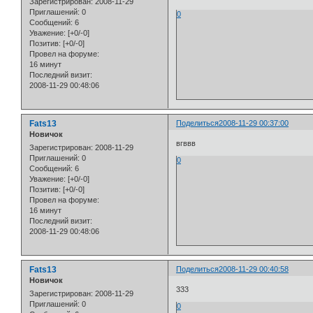
Зарегистрирован
: 2008-11-29
Приглашений:
0
0
Сообщений:
6
Уважение:
[+0/-0]
Позитив:
[+0/-0]
Провел на форуме:
16 минут
Последний визит:
2008-11-29 00:48:06
Fats13
Поделиться
2008-11-29 00:37:00
Новичок
вгввв
Зарегистрирован
: 2008-11-29
Приглашений:
0
0
Сообщений:
6
Уважение:
[+0/-0]
Позитив:
[+0/-0]
Провел на форуме:
16 минут
Последний визит:
2008-11-29 00:48:06
Fats13
Поделиться
2008-11-29 00:40:58
Новичок
333
Зарегистрирован
: 2008-11-29
Приглашений:
0
0