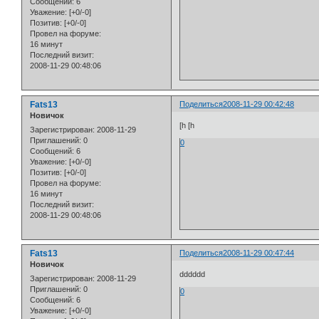
Сообщений:
6
Уважение:
[+0/-0]
Позитив:
[+0/-0]
Провел на форуме:
16 минут
Последний визит:
2008-11-29 00:48:06
Fats13
Поделиться
2008-11-29 00:42:48
Новичок
[h [h
Зарегистрирован
: 2008-11-29
Приглашений:
0
0
Сообщений:
6
Уважение:
[+0/-0]
Позитив:
[+0/-0]
Провел на форуме:
16 минут
Последний визит:
2008-11-29 00:48:06
Fats13
Поделиться
2008-11-29 00:47:44
Новичок
dddddd
Зарегистрирован
: 2008-11-29
Приглашений:
0
0
Сообщений:
6
Уважение:
[+0/-0]