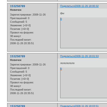
153258789
Поделиться
2008-11-26 18:00:32
Новичок
фы
Зарегистрирован
: 2008-11-26
Приглашений:
0
0
Сообщений:
5
Уважение:
[+0/-0]
Позитив:
[+0/-0]
Провел на форуме:
38 минут
Последний визит:
2008-11-26 20:35:51
153258789
Поделиться
2008-11-26 18:01:53
Новичок
лололололо
Зарегистрирован
: 2008-11-26
Приглашений:
0
0
Сообщений:
5
Уважение:
[+0/-0]
Позитив:
[+0/-0]
Провел на форуме:
38 минут
Последний визит:
2008-11-26 20:35:51
153258789
Поделиться
2008-11-26 18:03:51