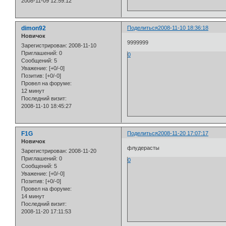
2008-11-09 12:59:12
dimon92
Поделиться
2008-11-10 18:36:18
Новичок
9999999
Зарегистрирован
: 2008-11-10
Приглашений:
0
0
Сообщений:
5
Уважение:
[+0/-0]
Позитив:
[+0/-0]
Провел на форуме:
12 минут
Последний визит:
2008-11-10 18:45:27
F1G
Поделиться
2008-11-20 17:07:17
Новичок
флудерасты
Зарегистрирован
: 2008-11-20
Приглашений:
0
0
Сообщений:
5
Уважение:
[+0/-0]
Позитив:
[+0/-0]
Провел на форуме:
14 минут
Последний визит:
2008-11-20 17:11:53