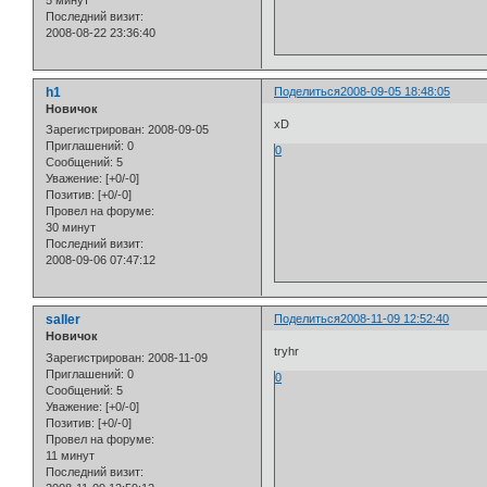
5 минут
Последний визит:
2008-08-22 23:36:40
h1
Поделиться
2008-09-05 18:48:05
Новичок
xD
Зарегистрирован
: 2008-09-05
Приглашений:
0
0
Сообщений:
5
Уважение:
[+0/-0]
Позитив:
[+0/-0]
Провел на форуме:
30 минут
Последний визит:
2008-09-06 07:47:12
saller
Поделиться
2008-11-09 12:52:40
Новичок
tryhr
Зарегистрирован
: 2008-11-09
Приглашений:
0
0
Сообщений:
5
Уважение:
[+0/-0]
Позитив:
[+0/-0]
Провел на форуме:
11 минут
Последний визит: