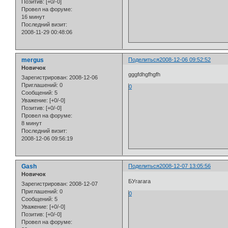
Позитив:
[+0/-0]
Провел на форуме:
16 минут
Последний визит:
2008-11-29 00:48:06
mergus
Поделиться
2008-12-06 09:52:52
Новичок
gggfdhgfhgfh
Зарегистрирован
: 2008-12-06
Приглашений:
0
0
Сообщений:
5
Уважение:
[+0/-0]
Позитив:
[+0/-0]
Провел на форуме:
8 минут
Последний визит:
2008-12-06 09:56:19
Gash
Поделиться
2008-12-07 13:05:56
Новичок
БУгагага
Зарегистрирован
: 2008-12-07
Приглашений:
0
0
Сообщений:
5
Уважение:
[+0/-0]
Позитив:
[+0/-0]
Провел на форуме: