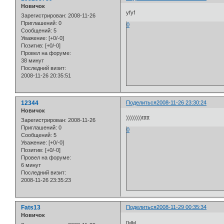
Новичок
yfyf
Зарегистрирован
: 2008-11-26
Приглашений:
0
0
Сообщений:
5
Уважение:
[+0/-0]
Позитив:
[+0/-0]
Провел на форуме:
38 минут
Последний визит:
2008-11-26 20:35:51
12344
Поделиться
2008-11-26 23:30:24
Новичок
))))))))ttttt
Зарегистрирован
: 2008-11-26
Приглашений:
0
0
Сообщений:
5
Уважение:
[+0/-0]
Позитив:
[+0/-0]
Провел на форуме:
6 минут
Последний визит:
2008-11-26 23:35:23
Fats13
Поделиться
2008-11-29 00:35:34
Новичок
гыы