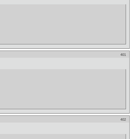
401
402