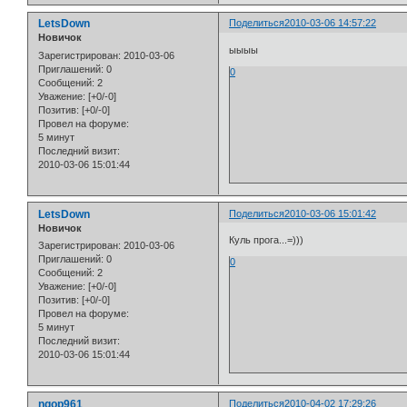
LetsDown
Поделиться
2010-03-06 14:57:22
Новичок
ыыыы
Зарегистрирован
: 2010-03-06
Приглашений:
0
0
Сообщений:
2
Уважение:
[+0/-0]
Позитив:
[+0/-0]
Провел на форуме:
5 минут
Последний визит:
2010-03-06 15:01:44
LetsDown
Поделиться
2010-03-06 15:01:42
Новичок
Куль прога...=)))
Зарегистрирован
: 2010-03-06
Приглашений:
0
0
Сообщений:
2
Уважение:
[+0/-0]
Позитив:
[+0/-0]
Провел на форуме:
5 минут
Последний визит:
2010-03-06 15:01:44
ngop961
Поделиться
2010-04-02 17:29:26