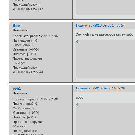
8 минут
Последний визит:
2010-02-04 13:43:12
Дим
Поделиться
2010-02-05 17:23:54
Новичок
Хех нифига не разберусь как ей работ
Зарегистрирован
: 2010-02-05
Приглашений:
0
0
Сообщений:
1
Уважение:
[+0/-0]
Позитив:
[+0/-0]
Провел на форуме:
8 минут
Последний визит:
2010-02-05 17:27:44
pvh1
Поделиться
2010-02-06 15:52:28
Новичок
good
Зарегистрирован
: 2010-02-06
Приглашений:
0
0
Сообщений:
5
Уважение:
[+0/-0]
Позитив:
[+0/-0]
Провел на форуме:
14 минут
Последний визит: