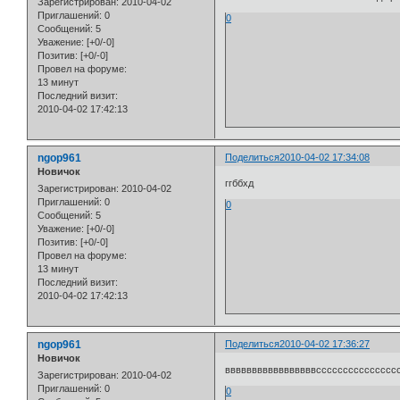
Зарегистрирован
: 2010-04-02
Приглашений:
0
0
Сообщений:
5
Уважение:
[+0/-0]
Позитив:
[+0/-0]
Провел на форуме:
13 минут
Последний визит:
2010-04-02 17:42:13
ngop961
Поделиться
2010-04-02 17:34:08
Новичок
ггббхд
Зарегистрирован
: 2010-04-02
Приглашений:
0
0
Сообщений:
5
Уважение:
[+0/-0]
Позитив:
[+0/-0]
Провел на форуме:
13 минут
Последний визит:
2010-04-02 17:42:13
ngop961
Поделиться
2010-04-02 17:36:27
Новичок
вввввввввввввввввссссссссссссссс
Зарегистрирован
: 2010-04-02
Приглашений:
0
0