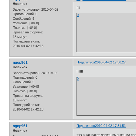
Новичок
ffff
Зарегистрирован
: 2010-04-02
Приглашений:
0
0
Сообщений:
5
Уважение:
[+0/-0]
Позитив:
[+0/-0]
Провел на форуме:
13 минут
Последний визит:
2010-04-02 17:42:13
ngop961
Поделиться
2010-04-02 17:30:27
Новичок
fffffff
Зарегистрирован
: 2010-04-02
Приглашений:
0
0
Сообщений:
5
Уважение:
[+0/-0]
Позитив:
[+0/-0]
Провел на форуме:
13 минут
Последний визит:
2010-04-02 17:42:13
ngop961
Поделиться
2010-04-02 17:31:51
Новичок
эээ а как пакет ловить именять ид п