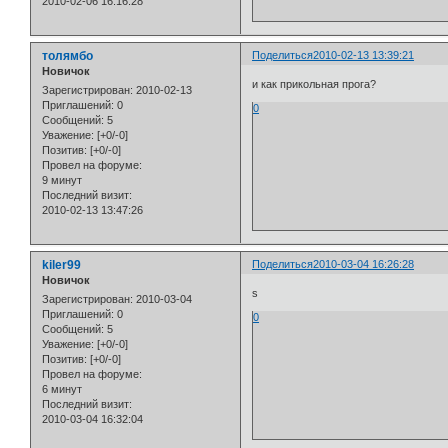
2010-02-06 16:16:28
толямбо
Поделиться
2010-02-13 13:39:21
Новичок
и как прикольная прога?
Зарегистрирован
: 2010-02-13
Приглашений:
0
0
Сообщений:
5
Уважение:
[+0/-0]
Позитив:
[+0/-0]
Провел на форуме:
9 минут
Последний визит:
2010-02-13 13:47:26
kiler99
Поделиться
2010-03-04 16:26:28
Новичок
s
Зарегистрирован
: 2010-03-04
Приглашений:
0
0
Сообщений:
5
Уважение:
[+0/-0]
Позитив:
[+0/-0]
Провел на форуме:
6 минут
Последний визит:
2010-03-04 16:32:04