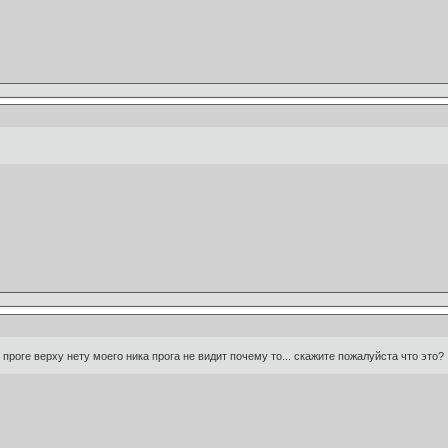
 проге верху нету моего ника прога не видит почему то... скажите пожалуйста что это?