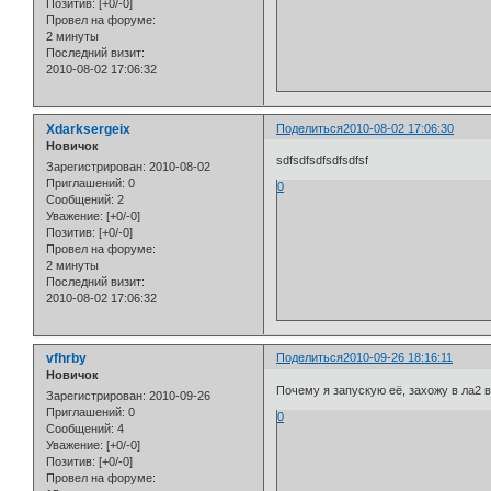
Позитив:
[+0/-0]
Провел на форуме:
2 минуты
Последний визит:
2010-08-02 17:06:32
Xdarksergeix
Поделиться
2010-08-02 17:06:30
Новичок
sdfsdfsdfsdfsdfsf
Зарегистрирован
: 2010-08-02
Приглашений:
0
0
Сообщений:
2
Уважение:
[+0/-0]
Позитив:
[+0/-0]
Провел на форуме:
2 минуты
Последний визит:
2010-08-02 17:06:32
vfhrby
Поделиться
2010-09-26 18:16:11
Новичок
Почему я запускую её, захожу в ла2 в
Зарегистрирован
: 2010-09-26
Приглашений:
0
0
Сообщений:
4
Уважение:
[+0/-0]
Позитив:
[+0/-0]
Провел на форуме: