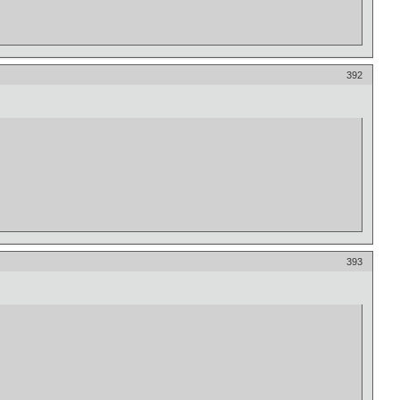
392
393