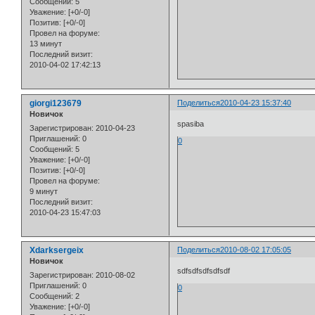
Сообщений:
5
Уважение:
[+0/-0]
Позитив:
[+0/-0]
Провел на форуме:
13 минут
Последний визит:
2010-04-02 17:42:13
giorgi123679
Поделиться
2010-04-23 15:37:40
Новичок
spasiba
Зарегистрирован
: 2010-04-23
Приглашений:
0
0
Сообщений:
5
Уважение:
[+0/-0]
Позитив:
[+0/-0]
Провел на форуме:
9 минут
Последний визит:
2010-04-23 15:47:03
Xdarksergeix
Поделиться
2010-08-02 17:05:05
Новичок
sdfsdfsdfsdfsdf
Зарегистрирован
: 2010-08-02
Приглашений:
0
0
Сообщений:
2
Уважение:
[+0/-0]