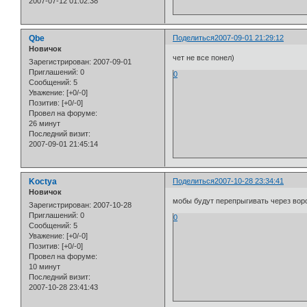
2007-07-12 01:02:38
Qbe
Поделиться
2007-09-01 21:29:12
Новичок
чет не все понел)
Зарегистрирован
: 2007-09-01
Приглашений:
0
0
Сообщений:
5
Уважение:
[+0/-0]
Позитив:
[+0/-0]
Провел на форуме:
26 минут
Последний визит:
2007-09-01 21:45:14
Koctya
Поделиться
2007-10-28 23:34:41
Новичок
мобы будут перепрыгивать через вор
Зарегистрирован
: 2007-10-28
Приглашений:
0
0
Сообщений:
5
Уважение:
[+0/-0]
Позитив:
[+0/-0]
Провел на форуме:
10 минут
Последний визит:
2007-10-28 23:41:43