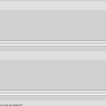
его еще не видел:D