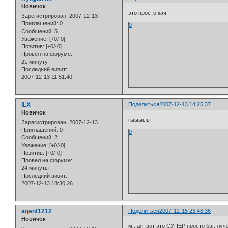
Новичок
это просто кач
Зарегистрирован
: 2007-12-13
Приглашений:
0
0
Сообщений:
5
Уважение:
[+0/-0]
Позитив:
[+0/-0]
Провел на форуме:
21 минуту
Последний визит:
2007-12-13 11:51:40
ILX
Поделиться
2007-12-13 14:25:37
Новичок
гыыыыы
Зарегистрирован
: 2007-12-13
Приглашений:
0
0
Сообщений:
2
Уважение:
[+0/-0]
Позитив:
[+0/-0]
Провел на форуме:
24 минуты
Последний визит:
2007-12-13 18:30:26
agent1212
Поделиться
2007-12-15 23:48:36
Новичок
м...дя, вот это СУПЕР просто баг, луч