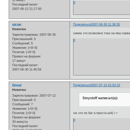
11 минут
0
Последний визит:
2007-06-12 21:17:00
xicon
Поделиться
2007-06-30 11:38:35
Новичок
хммм это возможно токо на ява серв
Зарегистрирован
: 2007-06-30
Приглашений:
0
0
Сообщений:
5
Уважение:
[+0/-0]
Позитив:
[+0/-0]
Провел на форуме:
17 минут
Последний визит:
2007-06-30 11:45:59
Great
Поделиться
2007-07-12 01:02:15
Новичок
Зарегистрирован
: 2007-07-12
Smysloff написал(а):
Приглашений:
0
Сообщений:
7
Уважение:
[+0/-0]
Позитив:
[+0/-0]
хм это не баг а проста ка4) г г
Провел на форуме:
0
34 минуты
Последний визит: