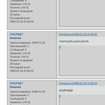
Сообщений:
5
Уважение:
[+0/-0]
Позитив:
[+0/-0]
Провел на форуме:
28 минут
Последний визит:
2008-01-03 20:06:04
CH1PSET
Поделиться
2008-01-03 14:29:46
Новичок
sfdafsdadfsasdafsadfsdfa
Зарегистрирован
: 2008-01-03
Приглашений:
0
0
Сообщений:
5
Уважение:
[+0/-0]
Позитив:
[+0/-0]
Провел на форуме:
28 минут
Последний визит:
2008-01-03 20:06:04
CH1PSET
Поделиться
2008-01-03 14:38:23
Новичок
tghgfjhfgjfgjh
Зарегистрирован
: 2008-01-03
Приглашений:
0
0
Сообщений:
5
Уважение:
[+0/-0]