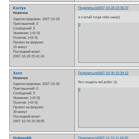
Koctya
Поделиться
2007-10-28 23:36:37
Новичок
и считай тогда тебе хана))
Зарегистрирован
: 2007-10-28
Приглашений:
0
0
Сообщений:
5
Уважение:
[+0/-0]
Позитив:
[+0/-0]
Провел на форуме:
10 минут
Последний визит:
2007-10-28 23:41:43
Xsen
Поделиться
2007-10-30 15:39:12
Новичок
Без геодаты мб робит )))
Зарегистрирован
: 2007-10-30
Приглашений:
0
0
Сообщений:
5
Уважение:
[+0/-0]
Позитив:
[+0/-0]
Провел на форуме:
39 минут
Последний визит:
2007-10-30 20:38:05
Hyligan4ik
Поделиться
2007-12-13 11:44:50