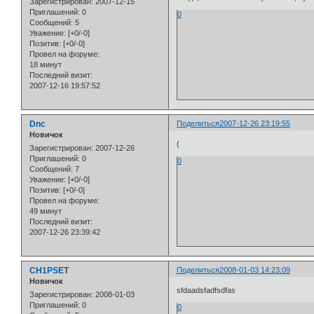
Зарегистрирован
: 2007-12-15
Приглашений:
0
0
Сообщений:
5
Уважение:
[+0/-0]
Позитив:
[+0/-0]
Провел на форуме:
18 минут
Последний визит:
2007-12-16 19:57:52
Dnc
Поделиться
2007-12-26 23:19:55
Новичок
(
Зарегистрирован
: 2007-12-26
Приглашений:
0
0
Сообщений:
7
Уважение:
[+0/-0]
Позитив:
[+0/-0]
Провел на форуме:
49 минут
Последний визит:
2007-12-26 23:39:42
CH1PSET
Поделиться
2008-01-03 14:23:09
Новичок
sfdaadsfadfsdfas
Зарегистрирован
: 2008-01-03
Приглашений:
0
0