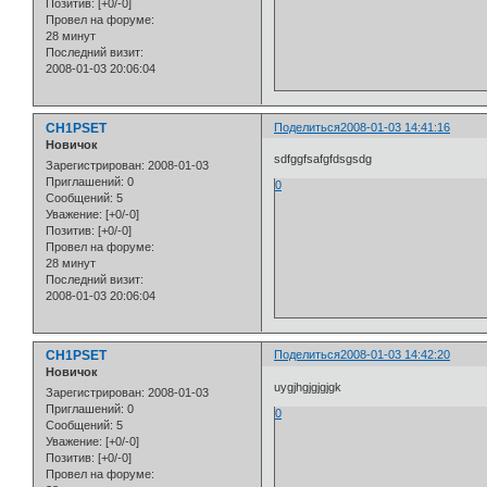
Позитив:
[+0/-0]
Провел на форуме:
28 минут
Последний визит:
2008-01-03 20:06:04
CH1PSET
Поделиться
2008-01-03 14:41:16
Новичок
sdfggfsafgfdsgsdg
Зарегистрирован
: 2008-01-03
Приглашений:
0
0
Сообщений:
5
Уважение:
[+0/-0]
Позитив:
[+0/-0]
Провел на форуме:
28 минут
Последний визит:
2008-01-03 20:06:04
CH1PSET
Поделиться
2008-01-03 14:42:20
Новичок
uygjhgjgjgjgk
Зарегистрирован
: 2008-01-03
Приглашений:
0
0
Сообщений:
5
Уважение:
[+0/-0]
Позитив:
[+0/-0]
Провел на форуме: