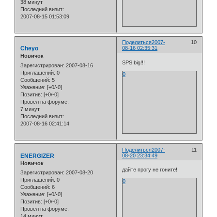
38 минут
Последний визит:
2007-08-15 01:53:09
Поделиться
2007-
10
Cheyo
08-16 02:35:31
Новичок
SPS big!!!
Зарегистрирован
: 2007-08-16
Приглашений:
0
0
Сообщений:
5
Уважение:
[+0/-0]
Позитив:
[+0/-0]
Провел на форуме:
7 минут
Последний визит:
2007-08-16 02:41:14
Поделиться
2007-
11
ENERGIZER
08-20 23:34:49
Новичок
дайте прогу не гоните!
Зарегистрирован
: 2007-08-20
Приглашений:
0
0
Сообщений:
6
Уважение:
[+0/-0]
Позитив:
[+0/-0]
Провел на форуме:
14 минут