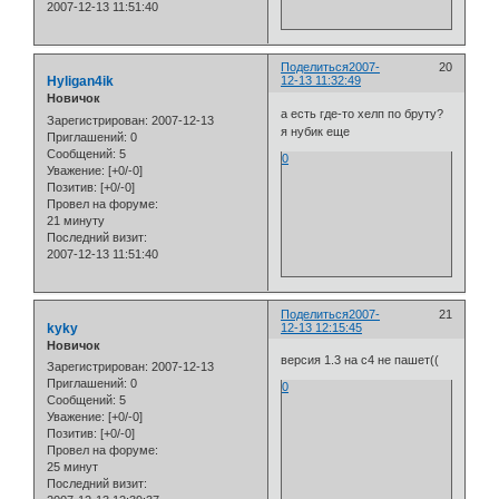
2007-12-13 11:51:40
Поделиться
2007-
20
Hyligan4ik
12-13 11:32:49
Новичок
а есть где-то хелп по бруту?
Зарегистрирован
: 2007-12-13
я нубик еще
Приглашений:
0
Сообщений:
5
0
Уважение:
[+0/-0]
Позитив:
[+0/-0]
Провел на форуме:
21 минуту
Последний визит:
2007-12-13 11:51:40
Поделиться
2007-
21
kyky
12-13 12:15:45
Новичок
версия 1.3 на с4 не пашет((
Зарегистрирован
: 2007-12-13
Приглашений:
0
0
Сообщений:
5
Уважение:
[+0/-0]
Позитив:
[+0/-0]
Провел на форуме:
25 минут
Последний визит: