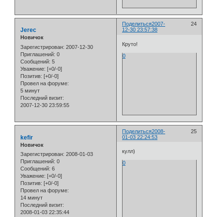
Поделиться
2007-
24
Jerec
12-30 23:57:38
Новичок
Круто!
Зарегистрирован
: 2007-12-30
Приглашений:
0
0
Сообщений:
5
Уважение:
[+0/-0]
Позитив:
[+0/-0]
Провел на форуме:
5 минут
Последний визит:
2007-12-30 23:59:55
Поделиться
2008-
25
kefir
01-03 22:24:53
Новичок
кулл)
Зарегистрирован
: 2008-01-03
Приглашений:
0
0
Сообщений:
6
Уважение:
[+0/-0]
Позитив:
[+0/-0]
Провел на форуме:
14 минут
Последний визит:
2008-01-03 22:35:44