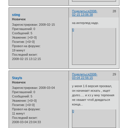
Поделиться
2008-
28
sting
02-15 13:06:38
Новичок
на интерлюд надо.
Зарегистрирован
: 2008-02-15
Приглашений:
0
0
Сообщений:
5
Уважение:
[+0/-0]
Позитив:
[+0/-0]
Провел на форуме:
19 минут
Последний визит:
2008-02-15 13:12:15
Поделиться
2008-
29
Stayls
03-04 22:56:15
Новичок
у меня 1.6 версия проовал,
Зарегистрирован
: 2008-03-04
он начинает искать , ищет
Приглашений:
0
долго..... и хз у мну терпения
Сообщений:
5
не хваает чтоб дождаться
Уважение:
[+0/-0]
конца...
Позитив:
[+0/-0]
Провел на форуме:
0
11 минут
Последний визит:
2008-03-04 23:04:33