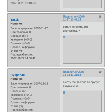
2007-11-23 16:10:53
Поделиться
2007-
18
Yar1k
11-27 13:47:15
Новичок
есть у когонить для
Зарегистрирован
: 2007-11-27
инетрлюда??
Приглашений:
0
Сообщений:
5
0
Уважение:
[+0/-0]
Позитив:
[+0/-0]
Провел на форуме:
14 минут
Последний визит:
2007-11-27 14:00:42
Поделиться
2007-
19
Hyligan4ik
12-13 11:31:53
Новичок
а есть где-то хелп по бруту?
Зарегистрирован
: 2007-12-13
я нубик еще
Приглашений:
0
Сообщений:
5
0
Уважение:
[+0/-0]
Позитив:
[+0/-0]
Провел на форуме:
21 минуту
Последний визит: