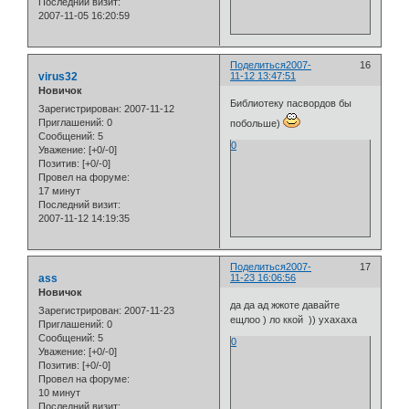
Последний визит:
2007-11-05 16:20:59
Поделиться
2007-
16
virus32
11-12 13:47:51
Новичок
Библиотеку пасвордов бы
Зарегистрирован
: 2007-11-12
Приглашений:
0
побольше)
Сообщений:
5
0
Уважение:
[+0/-0]
Позитив:
[+0/-0]
Провел на форуме:
17 минут
Последний визит:
2007-11-12 14:19:35
Поделиться
2007-
17
ass
11-23 16:06:56
Новичок
да да ад жжоте давайте
Зарегистрирован
: 2007-11-23
ещлоо ) ло ккой )) ухахаха
Приглашений:
0
Сообщений:
5
0
Уважение:
[+0/-0]
Позитив:
[+0/-0]
Провел на форуме:
10 минут
Последний визит: