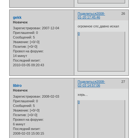
Поделиться
2008-
26
gekk
01-20 17:45:46
Новичок
огромное спс,давно искал
Зарегистрирован
: 2007-12-04
Приглашений:
0
0
Сообщений:
5
Уважение:
[+0/-0]
Позитив:
[+0/-0]
Провел на форуме:
14 минут
Последний визит:
2010-03-05 09:20:43
Поделиться
2008-
27
libiro
02-03 14:57:06
Новичок
херь...
Зарегистрирован
: 2008-02-03
Приглашений:
0
0
Сообщений:
5
Уважение:
[+0/-0]
Позитив:
[+0/-0]
Провел на форуме:
6 минут
Последний визит:
2008-02-03 15:00:15