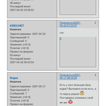
46 минут
Последний визит:
2007-04-03 23:59:52
Поделиться
2007-
2
KRECHET
04-20 07:23:37
Новичок
спс
Зарегистрирован
: 2007-04-20
Приглашений:
0
0
Сообщений:
5
Уважение:
[+0/-0]
Позитив:
[+0/-0]
Провел на форуме:
50 минут
Последний визит:
2007-04-26 09:43:54
Поделиться
2007-
3
Rupor
05-17 08:19:25
Новичок
Есть у кого большая база
Зарегистрирован
: 2007-05-17
кодов? Выложите если есть, а
Приглашений:
0
Сообщений:
7
то перса украли
Уважение:
[+0/-0]
Постараюсь взломать свой
Позитив:
[+0/-0]
же акк
Провел на форуме: