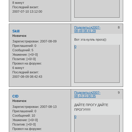
8 минут
Последний визит:
2007-07-10 13:12:00
Поделиться
2007-
8
Skill
08-09 08:41:29
Новичок
Вот эта кулль прога))
Зарегистрирован
: 2007-08-09
Приглашений:
0
0
Сообщений:
5
Уважение:
[+0/-0]
Позитив:
[+0/-0]
Провел на форуме:
6 минут
Последний визит:
2007-08-09 08:42:43
Поделиться
2007-
9
CID
08-13 21:00:35
Новичок
ДАЙТЕ ПРОГУ ДАЙТЕ
Зарегистрирован
: 2007-08-13
ПРОГУ!!!!!!
Приглашений:
0
Сообщений:
10
0
Уважение:
[+0/-0]
Позитив:
[+0/-0]
Провел на форуме: