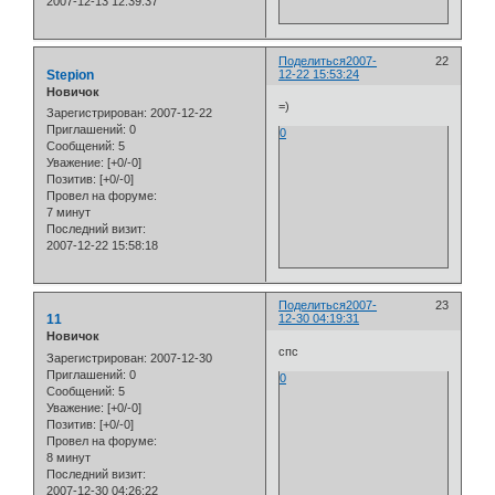
2007-12-13 12:39:37
Поделиться
2007-
22
Stepion
12-22 15:53:24
Новичок
=)
Зарегистрирован
: 2007-12-22
Приглашений:
0
0
Сообщений:
5
Уважение:
[+0/-0]
Позитив:
[+0/-0]
Провел на форуме:
7 минут
Последний визит:
2007-12-22 15:58:18
Поделиться
2007-
23
11
12-30 04:19:31
Новичок
спс
Зарегистрирован
: 2007-12-30
Приглашений:
0
0
Сообщений:
5
Уважение:
[+0/-0]
Позитив:
[+0/-0]
Провел на форуме:
8 минут
Последний визит:
2007-12-30 04:26:22