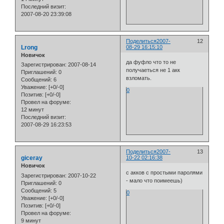
Последний визит:
2007-08-20 23:39:08
Поделиться
2007-
12
Lrong
08-29 16:15:10
Новичок
да фуфло что то не
Зарегистрирован
: 2007-08-14
получаеться не 1 акк
Приглашений:
0
взломать.
Сообщений:
6
Уважение:
[+0/-0]
0
Позитив:
[+0/-0]
Провел на форуме:
12 минут
Последний визит:
2007-08-29 16:23:53
Поделиться
2007-
13
giceray
10-22 02:16:38
Новичок
с акков с простыми паролями
Зарегистрирован
: 2007-10-22
- мало что поимеешь)
Приглашений:
0
Сообщений:
5
0
Уважение:
[+0/-0]
Позитив:
[+0/-0]
Провел на форуме:
9 минут