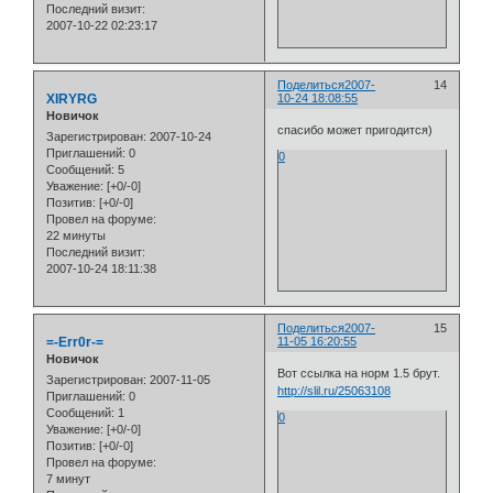
Последний визит:
2007-10-22 02:23:17
Поделиться
2007-
14
XIRYRG
10-24 18:08:55
Новичок
спасибо может пригодится)
Зарегистрирован
: 2007-10-24
Приглашений:
0
0
Сообщений:
5
Уважение:
[+0/-0]
Позитив:
[+0/-0]
Провел на форуме:
22 минуты
Последний визит:
2007-10-24 18:11:38
Поделиться
2007-
15
=-Err0r-=
11-05 16:20:55
Новичок
Вот ссылка на норм 1.5 брут.
Зарегистрирован
: 2007-11-05
http://slil.ru/25063108
Приглашений:
0
Сообщений:
1
0
Уважение:
[+0/-0]
Позитив:
[+0/-0]
Провел на форуме:
7 минут