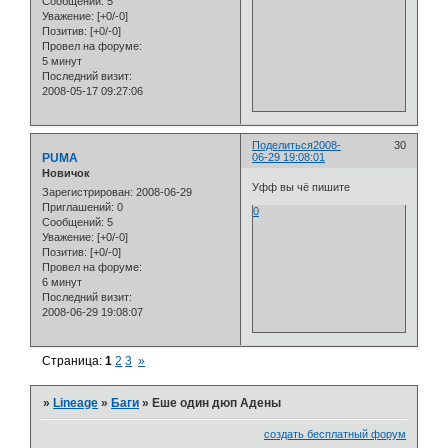
Сообщений:
5
Уважение:
[+0/-0]
Позитив:
[+0/-0]
Провел на форуме:
5 минут
Последний визит:
2008-05-17 09:27:06
Поделиться
2008-
30
PUMA
06-29 19:08:01
Новичок
Уфф вы чё пишите
Зарегистрирован
: 2008-06-29
Приглашений:
0
0
Сообщений:
5
Уважение:
[+0/-0]
Позитив:
[+0/-0]
Провел на форуме:
6 минут
Последний визит:
2008-06-29 19:08:07
Страница:
1
2
3
»
»
Lineage
»
Баги
»
Еше один дюп Адены
создать бесплатный форум