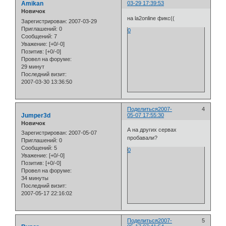
Amikan
03-29 17:39:53
Новичок
на la2online фикс((
Зарегистрирован
: 2007-03-29
Приглашений:
0
0
Сообщений:
7
Уважение:
[+0/-0]
Позитив:
[+0/-0]
Провел на форуме:
29 минут
Последний визит:
2007-03-30 13:36:50
Поделиться
2007-
4
Jumper3d
05-07 17:55:30
Новичок
А на других сервах
Зарегистрирован
: 2007-05-07
пробавали?
Приглашений:
0
Сообщений:
5
0
Уважение:
[+0/-0]
Позитив:
[+0/-0]
Провел на форуме:
34 минуты
Последний визит:
2007-05-17 22:16:02
Поделиться
2007-
5