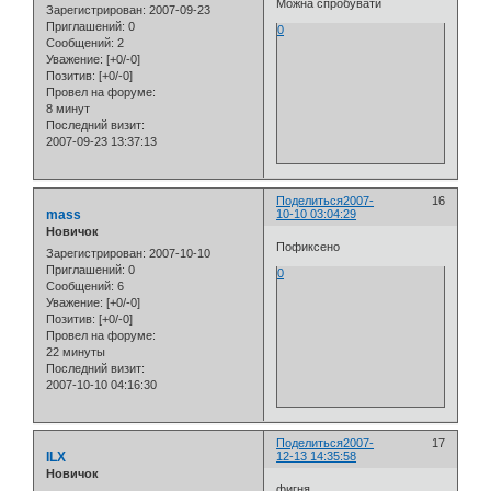
Можна спробувати
Зарегистрирован
: 2007-09-23
Приглашений:
0
0
Сообщений:
2
Уважение:
[+0/-0]
Позитив:
[+0/-0]
Провел на форуме:
8 минут
Последний визит:
2007-09-23 13:37:13
Поделиться
2007-
16
mass
10-10 03:04:29
Новичок
Пофиксено
Зарегистрирован
: 2007-10-10
Приглашений:
0
0
Сообщений:
6
Уважение:
[+0/-0]
Позитив:
[+0/-0]
Провел на форуме:
22 минуты
Последний визит:
2007-10-10 04:16:30
Поделиться
2007-
17
ILX
12-13 14:35:58
Новичок
фигня