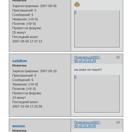
Новичок
Зарегистрирован
: 2007-08-05
Приглашений:
0
0
Сообщений:
6
Уважение:
[+0/-0]
Позитив:
[+0/-0]
Провел на форуме:
25 минут
Последний визит:
2007-08-05 17:47:13
Поделиться
2007-
12
safalkon
09-10 22:23:34
Новичок
на шоке не пашет!
Зарегистрирован
: 2007-09-10
Приглашений:
0
0
Сообщений:
5
Уважение:
[+0/-0]
Позитив:
[+0/-0]
Провел на форуме:
10 минут
Последний визит:
2007-10-08 17:20:58
Поделиться
2007-
13
woozee
09-15 01:34:49
Новичок