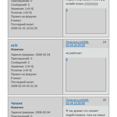
Приглашений:
0
онлайн юзать )))))))))))))
Сообщений:
5
Уважение:
[+0/-0]
0
Позитив:
[+0/-0]
Провел на форуме:
8 минут
Последний визит:
2008-01-31 16:52:20
Поделиться
2008-
24
as3t
02-04 20:25:28
Новичок
не работает
Зарегистрирован
: 2008-02-04
Приглашений:
0
0
Сообщений:
5
Уважение:
[+0/-0]
Позитив:
[+0/-0]
Провел на форуме:
8 минут
Последний визит:
2008-02-04 20:31:26
Поделиться
2008-
25
Чапаев
02-04 23:00:40
Новичок
Я так думаю это сможет
Зарегистрирован
: 2008-02-04
подействовать тока на новых
Приглашений:
0