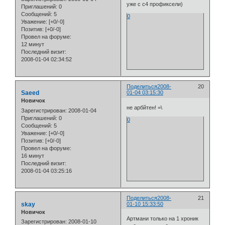
уже с с4 профиксели)
Приглашений:
0
Сообщений:
5
0
Уважение:
[+0/-0]
Позитив:
[+0/-0]
Провел на форуме:
12 минут
Последний визит:
2008-01-04 02:34:52
Поделиться
2008-
20
Saeed
01-04 03:15:30
Новичок
не арбйтен! =\
Зарегистрирован
: 2008-01-04
Приглашений:
0
0
Сообщений:
5
Уважение:
[+0/-0]
Позитив:
[+0/-0]
Провел на форуме:
16 минут
Последний визит:
2008-01-04 03:25:16
Поделиться
2008-
21
skay
01-10 15:33:50
Новичок
Артмани только на 1 хроник
Зарегистрирован
: 2008-01-10