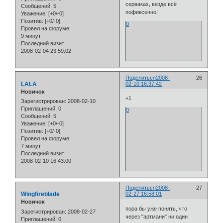
серваках, везде всё
Сообщений:
5
пофиксенно!
Уважение:
[+0/-0]
Позитив:
[+0/-0]
0
Провел на форуме:
9 минут
Последний визит:
2008-02-04 23:59:02
Поделиться
2008-
26
LALA
02-10 16:37:42
Новичок
+1
Зарегистрирован
: 2008-02-10
Приглашений:
0
0
Сообщений:
5
Уважение:
[+0/-0]
Позитив:
[+0/-0]
Провел на форуме:
7 минут
Последний визит:
2008-02-10 16:43:00
Поделиться
2008-
27
Wingfireblade
02-27 16:58:01
Новичок
пора бы уже понять, что
Зарегистрирован
: 2008-02-27
через "артмани" ни один
Приглашений:
0