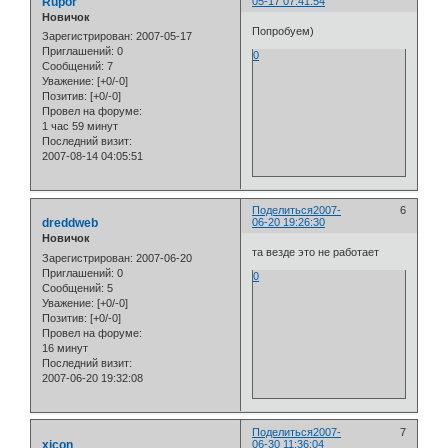
Rupor
05-17 07:41:54
Новичок
Попробуем)
Зарегистрирован
: 2007-05-17
Приглашений:
0
0
Сообщений:
7
Уважение:
[+0/-0]
Позитив:
[+0/-0]
Провел на форуме:
1 час 59 минут
Последний визит:
2007-08-14 04:05:51
Поделиться
2007-
6
dreddweb
06-20 19:26:30
Новичок
та везде это не работает
Зарегистрирован
: 2007-06-20
Приглашений:
0
0
Сообщений:
5
Уважение:
[+0/-0]
Позитив:
[+0/-0]
Провел на форуме:
16 минут
Последний визит:
2007-06-20 19:32:08
Поделиться
2007-
7
xicon
06-30 11:36:04