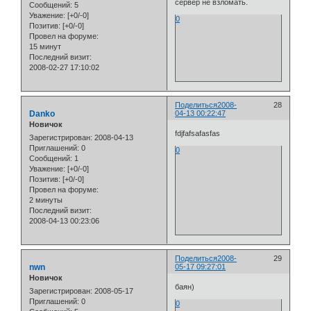
сервер не взломать.
Сообщений:
5
Уважение:
[+0/-0]
0
Позитив:
[+0/-0]
Провел на форуме:
15 минут
Последний визит:
2008-02-27 17:10:02
Поделиться
2008-
28
Danko
04-13 00:22:47
Новичок
fdjfafsafasfas
Зарегистрирован
: 2008-04-13
Приглашений:
0
0
Сообщений:
1
Уважение:
[+0/-0]
Позитив:
[+0/-0]
Провел на форуме:
2 минуты
Последний визит:
2008-04-13 00:23:06
Поделиться
2008-
29
nwn
05-17 09:27:01
Новичок
баян)
Зарегистрирован
: 2008-05-17
Приглашений:
0
0