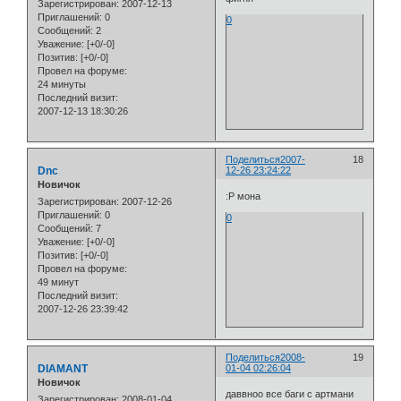
Зарегистрирован
: 2007-12-13
Приглашений:
0
0
Сообщений:
2
Уважение:
[+0/-0]
Позитив:
[+0/-0]
Провел на форуме:
24 минуты
Последний визит:
2007-12-13 18:30:26
Поделиться
2007-
18
Dnc
12-26 23:24:22
Новичок
:Р мона
Зарегистрирован
: 2007-12-26
Приглашений:
0
0
Сообщений:
7
Уважение:
[+0/-0]
Позитив:
[+0/-0]
Провел на форуме:
49 минут
Последний визит:
2007-12-26 23:39:42
Поделиться
2008-
19
DIAMANT
01-04 02:26:04
Новичок
даввноо все баги с артмани
Зарегистрирован
: 2008-01-04