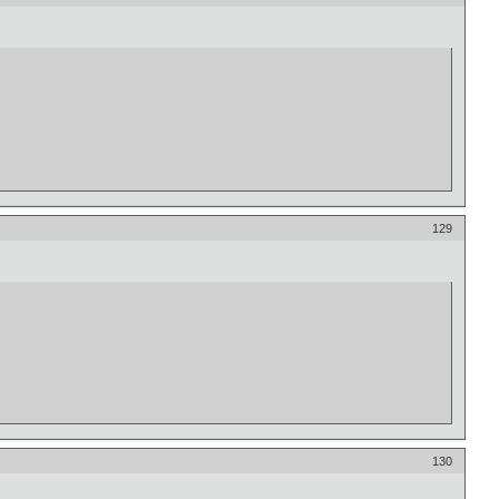
129
130