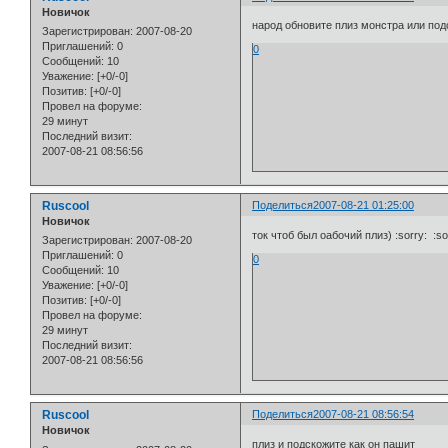
Новичок
народ обновите плиз монстра или подс
Зарегистрирован
: 2007-08-20
Приглашений:
0
0
Сообщений:
10
Уважение:
[+0/-0]
Позитив:
[+0/-0]
Провел на форуме:
29 минут
Последний визит:
2007-08-21 08:56:56
Ruscool
Поделиться
2007-08-21 01:25:00
Новичок
ток чтоб был оабочий плиз) :sorry: :so
Зарегистрирован
: 2007-08-20
Приглашений:
0
0
Сообщений:
10
Уважение:
[+0/-0]
Позитив:
[+0/-0]
Провел на форуме:
29 минут
Последний визит:
2007-08-21 08:56:56
Ruscool
Поделиться
2007-08-21 08:56:54
Новичок
плиз и подскожите как он пашит