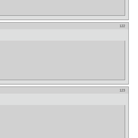
122
123