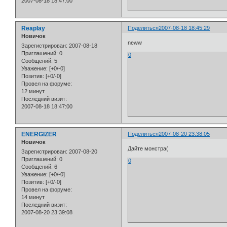
2007-08-18 18:47:00
Reaplay
Поделиться
2007-08-18 18:45:29
Новичок
neww
Зарегистрирован
: 2007-08-18
Приглашений:
0
0
Сообщений:
5
Уважение:
[+0/-0]
Позитив:
[+0/-0]
Провел на форуме:
12 минут
Последний визит:
2007-08-18 18:47:00
ENERGIZER
Поделиться
2007-08-20 23:38:05
Новичок
Дайте монстра(
Зарегистрирован
: 2007-08-20
Приглашений:
0
0
Сообщений:
6
Уважение:
[+0/-0]
Позитив:
[+0/-0]
Провел на форуме:
14 минут
Последний визит:
2007-08-20 23:39:08