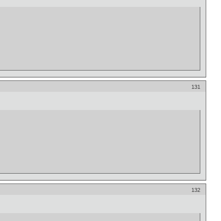
131
132