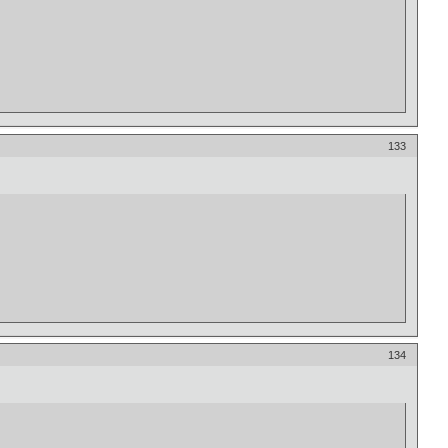
133
134