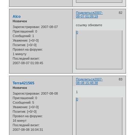
Поделиться
2007-
82
Alco
08-07 01:09:19
Новичок
ссылку обновите
Зарегистрирован
: 2007-08-07
Приглашений:
0
0
Сообщений:
1
Уважение:
[+0/-0]
Позитив:
[+0/-0]
Провел на форуме:
1 минуту
Последний визит:
2007-08-07 01:09:45
Поделиться
2007-
83
Terra421565
08-08 15:48:38
Новичок
1
Зарегистрирован
: 2007-08-08
Приглашений:
0
0
Сообщений:
5
Уважение:
[+0/-0]
Позитив:
[+0/-0]
Провел на форуме:
16 минут
Последний визит:
2007-08-08 16:04:31