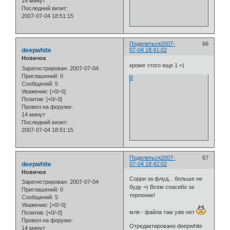
14 минут
Последний визит:
2007-07-04 18:51:15
Поделиться
2007-
66
deepwhite
07-04 18:41:02
Новичок
кроме этого еще 1 =)
Зарегистрирован
: 2007-07-04
Приглашений:
0
0
Сообщений:
5
Уважение:
[+0/-0]
Позитив:
[+0/-0]
Провел на форуме:
14 минут
Последний визит:
2007-07-04 18:51:15
Поделиться
2007-
67
deepwhite
07-04 18:42:02
Новичок
Сорри за флуд... больше не
Зарегистрирован
: 2007-07-04
буду =) Всем спасибо за
Приглашений:
0
терпение!
Сообщений:
5
Уважение:
[+0/-0]
мля - файла там уже нет
Позитив:
[+0/-0]
Провел на форуме:
Отредактировано deepwhite
14 минут