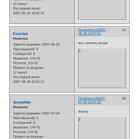
12 минут
Последний визит:
2007-06-26 15:01:21
Поделиться
2007-
62
Ksardas
06-26 14:57:51
Новичок
все наконец вроде
Зарегистрирован
: 2007-06-26
Приглашений:
0
0
Сообщений:
5
Уважение:
[+0/-0]
Позитив:
[+0/-0]
Провел на форуме:
12 минут
Последний визит:
2007-06-26 15:01:21
Поделиться
2007-
63
deepwhite
07-04 18:37:22
Новичок
Флужу
Зарегистрирован
: 2007-07-04
Приглашений:
0
0
Сообщений:
5
Уважение:
[+0/-0]
Позитив:
[+0/-0]
Провел на форуме: