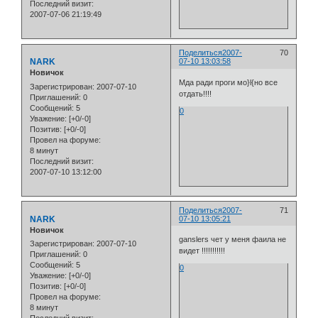
Последний визит:
2007-07-06 21:19:49
Поделиться
2007-
70
NARK
07-10 13:03:58
Новичок
Мда ради проги мо}l{но все
Зарегистрирован
: 2007-07-10
отдать!!!!
Приглашений:
0
Сообщений:
5
0
Уважение:
[+0/-0]
Позитив:
[+0/-0]
Провел на форуме:
8 минут
Последний визит:
2007-07-10 13:12:00
Поделиться
2007-
71
NARK
07-10 13:05:21
Новичок
ganslers чет у меня фаила не
Зарегистрирован
: 2007-07-10
видет !!!!!!!!!!!
Приглашений:
0
Сообщений:
5
0
Уважение:
[+0/-0]
Позитив:
[+0/-0]
Провел на форуме:
8 минут