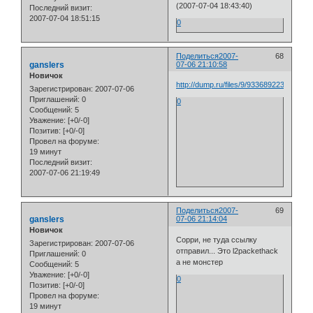
(2007-07-04 18:43:40)
Последний визит:
2007-07-04 18:51:15
0
Поделиться
2007-
68
ganslers
07-06 21:10:58
Новичок
http://dump.ru/files/9/933689223/
Зарегистрирован
: 2007-07-06
Приглашений:
0
0
Сообщений:
5
Уважение:
[+0/-0]
Позитив:
[+0/-0]
Провел на форуме:
19 минут
Последний визит:
2007-07-06 21:19:49
Поделиться
2007-
69
ganslers
07-06 21:14:04
Новичок
Сорри, не туда ссылку
Зарегистрирован
: 2007-07-06
отправил... Это l2packethack
Приглашений:
0
а не монстер
Сообщений:
5
Уважение:
[+0/-0]
0
Позитив:
[+0/-0]
Провел на форуме:
19 минут