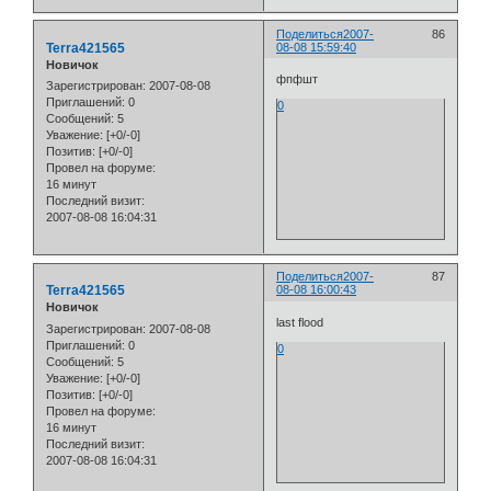
Поделиться
2007-
86
Terra421565
08-08 15:59:40
Новичок
фпфшт
Зарегистрирован
: 2007-08-08
Приглашений:
0
0
Сообщений:
5
Уважение:
[+0/-0]
Позитив:
[+0/-0]
Провел на форуме:
16 минут
Последний визит:
2007-08-08 16:04:31
Поделиться
2007-
87
Terra421565
08-08 16:00:43
Новичок
last flood
Зарегистрирован
: 2007-08-08
Приглашений:
0
0
Сообщений:
5
Уважение:
[+0/-0]
Позитив:
[+0/-0]
Провел на форуме:
16 минут
Последний визит:
2007-08-08 16:04:31