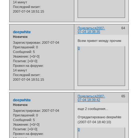
14 минут
Последний визит:
2007-07-04 18:51:15
Поделиться
2007-
64
deepwhite
07-04 18:38:35
Новичок
Всем привет между прочим
Зарегистрирован
: 2007-07-04
Приглашений:
0
0
Сообщений:
5
Уважение:
[+0/-0]
Позитив:
[+0/-0]
Провел на форуме:
14 минут
Последний визит:
2007-07-04 18:51:15
Поделиться
2007-
65
deepwhite
07-04 18:39:42
Новичок
еще 2 сообщения...
Зарегистрирован
: 2007-07-04
Приглашений:
0
Отредактировано deepwhite
Сообщений:
5
(2007-07-04 18:40:10)
Уважение:
[+0/-0]
Позитив:
[+0/-0]
0
Провел на форуме: