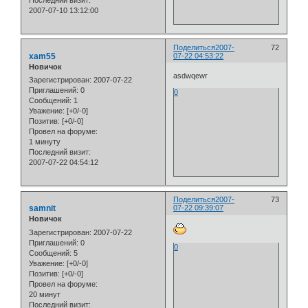
Последний визит:
2007-07-10 13:12:00
Поделиться
2007-
72
xam55
07-22 04:53:22
Новичок
asdwqewr
Зарегистрирован
: 2007-07-22
Приглашений:
0
0
Сообщений:
1
Уважение:
[+0/-0]
Позитив:
[+0/-0]
Провел на форуме:
1 минуту
Последний визит:
2007-07-22 04:54:12
Поделиться
2007-
73
samnit
07-22 09:39:07
Новичок
Зарегистрирован
: 2007-07-22
Приглашений:
0
0
Сообщений:
5
Уважение:
[+0/-0]
Позитив:
[+0/-0]
Провел на форуме:
20 минут
Последний визит: