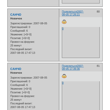
Поделиться
2007-
80
САНЧО
08-05 17:26:21
Новичок
Зарегистрирован
: 2007-08-05
Приглашений:
0
0
Сообщений:
6
Уважение:
[+0/-0]
Позитив:
[+0/-0]
Провел на форуме:
25 минут
Последний визит:
2007-08-05 17:47:13
Поделиться
2007-
81
САНЧО
08-05 17:39:36
Новичок
Зарегистрирован
: 2007-08-05
Приглашений:
0
0
Сообщений:
6
Уважение:
[+0/-0]
Позитив:
[+0/-0]
Провел на форуме:
25 минут
Последний визит:
2007-08-05 17:47:13