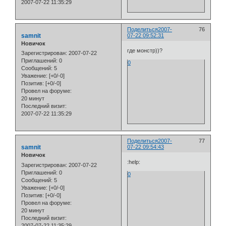
2007-07-22 11:35:29
Поделиться
2007-
76
samnit
07-22 09:52:31
Новичок
где монстр))?
Зарегистрирован
: 2007-07-22
Приглашений:
0
0
Сообщений:
5
Уважение:
[+0/-0]
Позитив:
[+0/-0]
Провел на форуме:
20 минут
Последний визит:
2007-07-22 11:35:29
Поделиться
2007-
77
samnit
07-22 09:54:43
Новичок
:help:
Зарегистрирован
: 2007-07-22
Приглашений:
0
0
Сообщений:
5
Уважение:
[+0/-0]
Позитив:
[+0/-0]
Провел на форуме:
20 минут
Последний визит:
2007-07-22 11:35:29