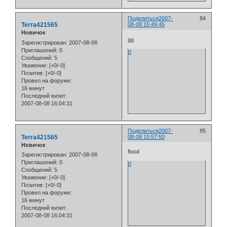
Поделиться
2007-
84
Terra421565
08-08 15:49:45
Новичок
gg
Зарегистрирован
: 2007-08-08
Приглашений:
0
0
Сообщений:
5
Уважение:
[+0/-0]
Позитив:
[+0/-0]
Провел на форуме:
16 минут
Последний визит:
2007-08-08 16:04:31
Поделиться
2007-
85
Terra421565
08-08 15:57:50
Новичок
flood
Зарегистрирован
: 2007-08-08
Приглашений:
0
0
Сообщений:
5
Уважение:
[+0/-0]
Позитив:
[+0/-0]
Провел на форуме:
16 минут
Последний визит:
2007-08-08 16:04:31