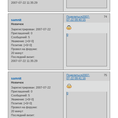
2007-07-22 11:35:29
Поделиться
2007-
74
samnit
07-22 09:40:15
Новичок
Зарегистрирован
: 2007-07-22
Приглашений:
0
0
Сообщений:
5
Уважение:
[+0/-0]
Позитив:
[+0/-0]
Провел на форуме:
20 минут
Последний визит:
2007-07-22 11:35:29
Поделиться
2007-
75
samnit
07-22 09:41:16
Новичок
Зарегистрирован
: 2007-07-22
Приглашений:
0
0
Сообщений:
5
Уважение:
[+0/-0]
Позитив:
[+0/-0]
Провел на форуме:
20 минут
Последний визит: