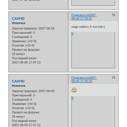
Поделиться
2007-
78
САНЧО
08-05 17:23:37
Новичок
надо набить 5 постов=)
Зарегистрирован
: 2007-08-05
Приглашений:
0
0
Сообщений:
6
Уважение:
[+0/-0]
Позитив:
[+0/-0]
Провел на форуме:
25 минут
Последний визит:
2007-08-05 17:47:13
Поделиться
2007-
79
САНЧО
08-05 17:25:10
Новичок
Зарегистрирован
: 2007-08-05
Приглашений:
0
0
Сообщений:
6
Уважение:
[+0/-0]
Позитив:
[+0/-0]
Провел на форуме:
25 минут
Последний визит:
2007-08-05 17:47:13