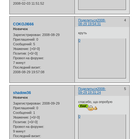
2008-02-03 11:51:52
Поделиться
2008-
4
COKOJI666
08-29 19:54:31
Новичок
круть
Зарегистрирован
: 2008-08-29
Приглашений:
0
0
Сообщений:
5
Уважение:
[+0/-0]
Позитив:
[+0/-0]
Провел на форуме:
7 минут
Последний визит:
2008-08-29 19:57:08
Поделиться
2008-
5
shadow36
09-29 19:31:24
Новичок
спасибо, ща опробую
Зарегистрирован
: 2008-09-29
Приглашений:
0
Сообщений:
1
0
Уважение:
[+0/-0]
Позитив:
[+0/-0]
Провел на форуме:
9 минут
Последний визит: