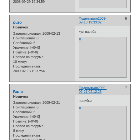
2008-09-29 19:34:59
Поделиться
2009-
6
puzo
02-13 19:33:02
Новичок
кул пасиба
Зарегистрирован
: 2009-02-13
Приглашений:
0
0
Сообщений:
5
Уважение:
[+0/-0]
Позитив:
[+0/-0]
Провел на форуме:
10 минут
Последний визит:
2009-02-13 19:37:54
Поделиться
2009-
7
Валя
02-21 02:12:26
Новичок
пасибки
Зарегистрирован
: 2009-02-21
Приглашений:
0
0
Сообщений:
5
Уважение:
[+0/-0]
Позитив:
[+0/-0]
Провел на форуме:
8 минут
Последний визит: