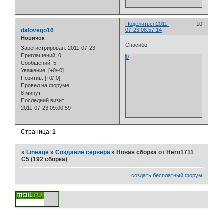
Поделиться
2011-
10
dalovego16
07-23 08:57:14
Новичок
Спасибо!
Зарегистрирован
: 2011-07-23
Приглашений:
0
0
Сообщений:
5
Уважение:
[+0/-0]
Позитив:
[+0/-0]
Провел на форуме:
8 минут
Последний визит:
2011-07-23 09:00:59
Страница:
1
»
Lineage
»
Создание сервера
»
Новая сборка от Hero1711
С5 (192 сборка)
создать бесплатный форум