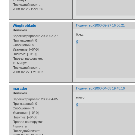
11 минут
Последний визит:
2008-02-26 15:21:36
Wingfireblade
Поделиться
2008-02-27 16:56:21
Новичок
бред
Зарегистрирован
: 2008-02-27
Приглашений:
0
0
Сообщений:
5
Уважение:
[+0/-0]
Позитив:
[+0/-0]
Провел на форуме:
15 минут
Последний визит:
2008-02-27 17:10:02
marader
Поделиться
2008-04-05 19:45:10
Новичок
мимо
Зарегистрирован
: 2008-04-05
Приглашений:
0
0
Сообщений:
3
Уважение:
[+0/-0]
Позитив:
[+0/-0]
Провел на форуме:
4 минуты
Последний визит: