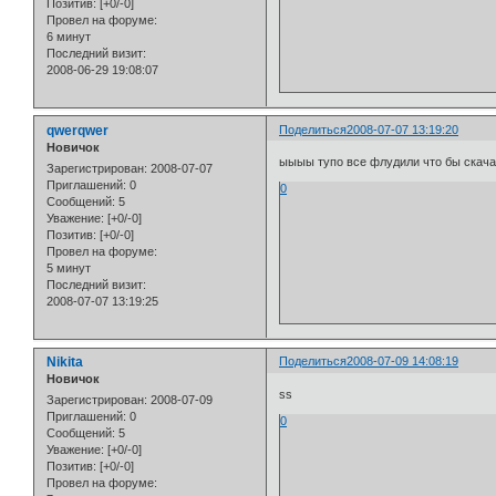
Позитив:
[+0/-0]
Провел на форуме:
6 минут
Последний визит:
2008-06-29 19:08:07
qwerqwer
Поделиться
2008-07-07 13:19:20
Новичок
ыыыы тупо все флудили что бы скача
Зарегистрирован
: 2008-07-07
Приглашений:
0
0
Сообщений:
5
Уважение:
[+0/-0]
Позитив:
[+0/-0]
Провел на форуме:
5 минут
Последний визит:
2008-07-07 13:19:25
Nikita
Поделиться
2008-07-09 14:08:19
Новичок
ss
Зарегистрирован
: 2008-07-09
Приглашений:
0
0
Сообщений:
5
Уважение:
[+0/-0]
Позитив:
[+0/-0]
Провел на форуме: