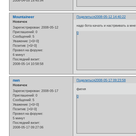
2008-04-05 19:45:54
Mountaineer
Поделиться
2008-05-12 14:40:22
Новичок
надо бота качать и настрвивать а мне
Зарегистрирован
: 2008-05-12
Приглашений:
0
0
Сообщений:
5
Уважение:
[+0/-0]
Позитив:
[+0/-0]
Провел на форуме:
6 минут
Последний визит:
2008-05-14 10:58:58
nwn
Поделиться
2008-05-17 09:23:58
Новичок
фигня
Зарегистрирован
: 2008-05-17
Приглашений:
0
0
Сообщений:
5
Уважение:
[+0/-0]
Позитив:
[+0/-0]
Провел на форуме:
5 минут
Последний визит:
2008-05-17 09:27:06