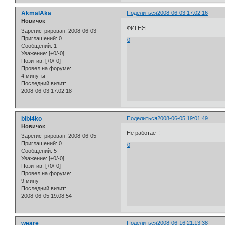
AkmalAka
Поделиться
2008-06-03 17:02:16
Новичок
ФИГНЯ
Зарегистрирован
: 2008-06-03
Приглашений:
0
0
Сообщений:
1
Уважение:
[+0/-0]
Позитив:
[+0/-0]
Провел на форуме:
4 минуты
Последний визит:
2008-06-03 17:02:18
blbl4ko
Поделиться
2008-06-05 19:01:49
Новичок
Не работает!
Зарегистрирован
: 2008-06-05
Приглашений:
0
0
Сообщений:
5
Уважение:
[+0/-0]
Позитив:
[+0/-0]
Провел на форуме:
9 минут
Последний визит:
2008-06-05 19:08:54
weare
Поделиться
2008-06-16 21:13:38