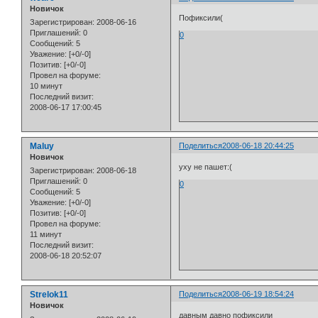
Новичок
Пофиксили(
Зарегистрирован
: 2008-06-16
Приглашений:
0
0
Сообщений:
5
Уважение:
[+0/-0]
Позитив:
[+0/-0]
Провел на форуме:
10 минут
Последний визит:
2008-06-17 17:00:45
Maluy
Поделиться
2008-06-18 20:44:25
Новичок
уху не пашет:(
Зарегистрирован
: 2008-06-18
Приглашений:
0
0
Сообщений:
5
Уважение:
[+0/-0]
Позитив:
[+0/-0]
Провел на форуме:
11 минут
Последний визит:
2008-06-18 20:52:07
Strelok11
Поделиться
2008-06-19 18:54:24
Новичок
давным давно пофиксили