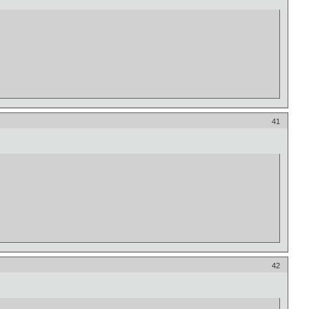
41
42