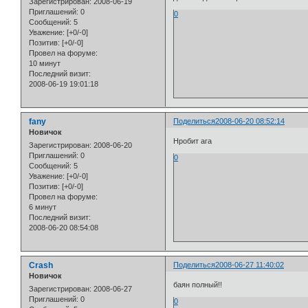
Зарегистрирован
: 2008-06-19
Приглашений:
0
0
Сообщений:
5
Уважение:
[+0/-0]
Позитив:
[+0/-0]
Провел на форуме:
10 минут
Последний визит:
2008-06-19 19:01:18
fany
Поделиться
2008-06-20 08:52:14
Новичок
Нробит ага
Зарегистрирован
: 2008-06-20
Приглашений:
0
0
Сообщений:
5
Уважение:
[+0/-0]
Позитив:
[+0/-0]
Провел на форуме:
6 минут
Последний визит:
2008-06-20 08:54:08
Crash
Поделиться
2008-06-27 11:40:02
Новичок
баян полный!!
Зарегистрирован
: 2008-06-27
Приглашений:
0
0