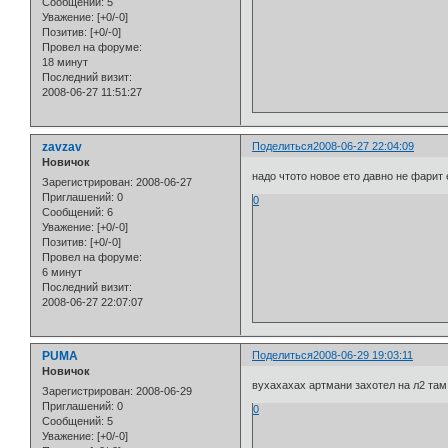
Сообщений:
5
Уважение:
[+0/-0]
Позитив:
[+0/-0]
Провел на форуме:
18 минут
Последний визит:
2008-06-27 11:51:27
zavzav
Поделиться
2008-06-27 22:04:09
Новичок
надо чтото новое ето давно не фарит
Зарегистрирован
: 2008-06-27
Приглашений:
0
0
Сообщений:
6
Уважение:
[+0/-0]
Позитив:
[+0/-0]
Провел на форуме:
6 минут
Последний визит:
2008-06-27 22:07:07
PUMA
Поделиться
2008-06-29 19:03:11
Новичок
вухахахах артмани захотел на л2 там
Зарегистрирован
: 2008-06-29
Приглашений:
0
0
Сообщений:
5
Уважение:
[+0/-0]