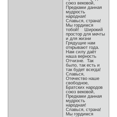
союз вековой,
Предками данная
мудрость
народная!
Славься, страна!
Мы гордимся
тобой! Широкий
простор для мечты
и для жизни
Грядущие нам
открывают года.
Нам силу даёт
наша верность
Отчизне. Так
было, так есть и
так будет всегда!
Славься,
Отечество наше
свободное,
Братских народов
союз вековой,
Предками данная
мудрость
народная!
Славься, страна!
Мы гордимся