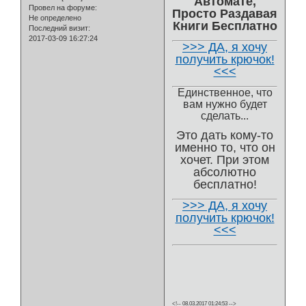
Автомате,
Провел на форуме:
Просто Раздавая
Не определено
Книги Бесплатно
Последний визит:
2017-03-09 16:27:24
>>> ДА, я хочу
получить крючок!
<<<
Единственное, что
вам нужно будет
сделать...
Это дать кому-то
именно то, что он
хочет. При этом
абсолютно
бесплатно!
>>> ДА, я хочу
получить крючок!
<<<
<!-- 08.03.2017 01:24:53 -->