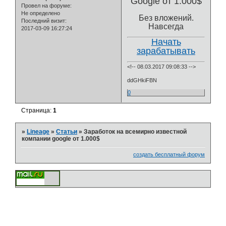
Google от 1.000$
Провел на форуме:
Не определено
Без вложений.
Последний визит:
Навсегда
2017-03-09 16:27:24
Начать
зарабатывать
<!-- 08.03.2017 09:08:33 -->
ddGHkiFBN
0
Страница:
1
»
Lineage
»
Статьи
»
Заработок на всемирно известной
компании google от 1.000$
создать бесплатный форум