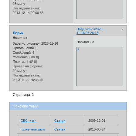
26 минут
Последний визит:
2013-12-14 20:00:55
Поделиться
2023-
2
Лорик
11-16 07:26:13
Новичок
Нормально
Зарегистрирован
: 2023-11-16
Приглашений:
0
0
Сообщений:
6
Уважение:
[+0/-0]
Позитив:
[+0/-0]
Провел на форуме:
20 минут
Последний визит:
2023-11-22 20:33:45
Страница:
1
Похожие темы
СВС, + и -
Статьи
2009-12-01
Кузнечное дело
Статьи
2010-03-24