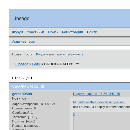
Lineage
Форум
Участники
Поиск
Регистрация
Войти
Активные темы
Привет, Гость!
Войдите
или
зарегистрируйтесь
.
»
Lineage
»
Баги
»
СБОРКА БАГОВ!!!!!!
Страница:
1
СБОРКА БАГОВ!!!!!!
gera100500
Поделиться
2011-07-24 23:52:25
Новичок
http://depositfiles.com/files/vojus6nm5
Зарегистрирован
: 2011-07-24
вот ссылка на сборку багов!проверено
Приглашений:
0
Сообщений:
1
0
Уважение:
[+0/-0]
Позитив:
[+0/-0]
Провел на форуме: