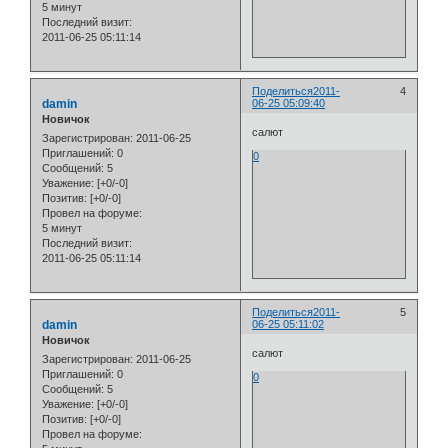
5 минут
Последний визит:
2011-06-25 05:11:14
Поделиться
2011-
4
damin
06-25 05:09:40
Новичок
салют
Зарегистрирован
: 2011-06-25
Приглашений:
0
0
Сообщений:
5
Уважение:
[+0/-0]
Позитив:
[+0/-0]
Провел на форуме:
5 минут
Последний визит:
2011-06-25 05:11:14
Поделиться
2011-
5
damin
06-25 05:11:02
Новичок
салют
Зарегистрирован
: 2011-06-25
Приглашений:
0
0
Сообщений:
5
Уважение:
[+0/-0]
Позитив:
[+0/-0]
Провел на форуме: