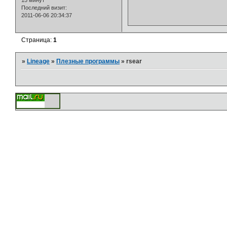
15 минут
Последний визит:
2011-06-06 20:34:37
Страница:
1
»
Lineage
»
Плезные программы
»
rsear