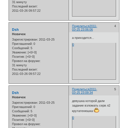
31 минуту
Последний визит:
2011-03-26 09:57:22
Поделиться
2011-
4
Dsh
03-25 23:06:06
Новичок
а приходится...
Зарегистрирован
: 2011-03-25
Приглашений:
0
0
Сообщений:
5
Уважение:
[+0/-0]
Позитив:
[+0/-0]
Провел на форуме:
31 минуту
Последний визит:
2011-03-26 09:57:22
Поделиться
2011-
5
Dsh
03-25 23:09:34
Новичок
девушка которой дали
Зарегистрирован
: 2011-03-25
задание взломать серв л2
Приглашений:
0
крутатенюшка
Сообщений:
5
Уважение:
[+0/-0]
0
Позитив:
[+0/-0]
Провел на форуме: